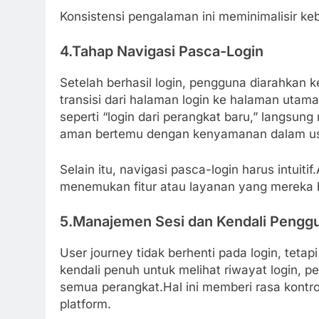
Konsistensi pengalaman ini meminimalisir k
4.Tahap Navigasi Pasca-Login
Setelah berhasil login, pengguna diarahkan
transisi dari halaman login ke halaman utam
seperti “login dari perangkat baru,” langsun
aman bertemu dengan kenyamanan dalam use
Selain itu, navigasi pasca-login harus intu
menemukan fitur atau layanan yang mereka
5.Manajemen Sesi dan Kendali Pengg
User journey tidak berhenti pada login, tetap
kendali penuh untuk melihat riwayat login, p
semua perangkat.Hal ini memberi rasa kont
platform.