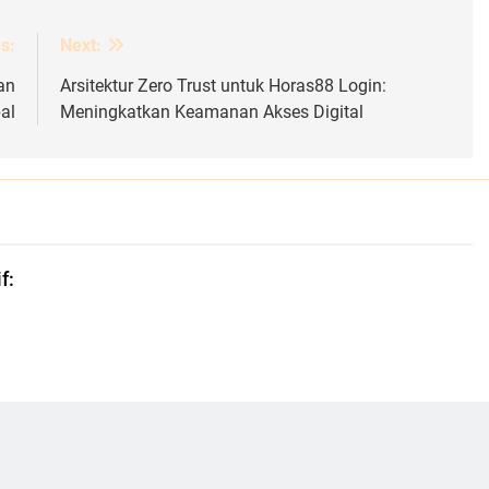
s:
Next:
an
Arsitektur Zero Trust untuk Horas88 Login:
al
Meningkatkan Keamanan Akses Digital
f: