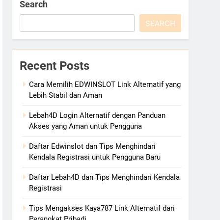
Search
SEARCH
Recent Posts
Cara Memilih EDWINSLOT Link Alternatif yang
Lebih Stabil dan Aman
Lebah4D Login Alternatif dengan Panduan
Akses yang Aman untuk Pengguna
Daftar Edwinslot dan Tips Menghindari
Kendala Registrasi untuk Pengguna Baru
Daftar Lebah4D dan Tips Menghindari Kendala
Registrasi
Tips Mengakses Kaya787 Link Alternatif dari
Perangkat Pribadi