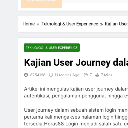
Home
Teknologi & User Experience
Kajian Use
TEKNOLOGI & USER EXPERIENCE
Kajian User Journey da
0
6254168
11 Months Ago
7 Mins
Artikel ini mengulas kajian user journey dal
autentikasi, pengalaman pengguna, hingga 
User journey dalam sebuah sistem login me
pertama kali mengakses halaman login hingga
tersedia.Horas88 Login menjadi salah satu c