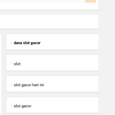
dana slot gacor
slot
slot gacor hari ini
slot gacor