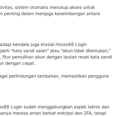
aktivitas, sistem otomatis menutup akses untuk
an penting dalam menjaga keseimbangan antara
dapi kendala juga krusial.Horas88 Login
erti “kata sandi salah” atau “akun tidak ditemukan,”
u, fitur pemulihan akun dengan tautan reset kata sandi
n dengan cepat.
ebagai perlindungan tambahan, memastikan pengguna
ras88 Login sudah menggabungkan aspek teknis dan
hanya merasa aman berkat enkripsi dan 2FA, tetapi