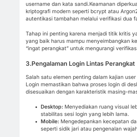
username dan kata sandi.Keamanan diperkua
kriptografi modern seperti bcrypt atau Argo
autentikasi tambahan melalui verifikasi dua 
Tahap ini penting karena menjadi titik krit
yang baik harus mampu menyeimbangkan ke
“ingat perangkat” untuk mengurangi verifikasi
3.Pengalaman Login Lintas Perangkat
Salah satu elemen penting dalam kajian user
Login memastikan bahwa proses login di de
disesuaikan dengan karakteristik masing-ma
Desktop:
Menyediakan ruang visual leb
stabilitas sesi login yang lebih lama.
Mobile:
Mengedepankan kecepatan dan f
seperti sidik jari atau pengenalan wajah