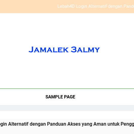
Lebah4D Login Alternatif dengan Pan
Daftar Edwinslot dan Tips Menghindari K
Daftar Lebah4D da
Cara Memilih EDWINSLOT Link A
Lebah4D Login Alternatif dengan Pan
Daftar Edwinslot dan Tips Menghindari K
alek 3almy
 Kecantikan Dan Fashion Di Jamalek 3almy.
Daftar Lebah4D da
SAMPLE PAGE
natif dengan Panduan Akses yang Aman untuk Pengguna