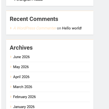
Recent Comments
A WordPress Commenter
on
Hello world!
Archives
June 2026
May 2026
April 2026
March 2026
February 2026
January 2026