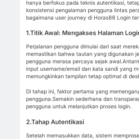
hanya berfokus pada teknis autentikasi, tet
konsistensi pengalaman pengguna lintas per
bagaimana user journey di Horas88 Login terbe
1.Titik Awal: Mengakses Halaman Logi
Perjalanan pengguna dimulai dari saat mere
memastikan bahwa tautan yang digunakan jel
pengguna merasa percaya sejak awal.Antar
input username/email dan kata sandi yang 
memungkinkan tampilan tetap optimal di des
Di tahap ini, faktor pertama yang memengaru
pengguna.Semakin sederhana dan transparan
pengguna untuk melanjutkan proses login.
2.Tahap Autentikasi
Setelah memasukkan data, sistem memprose