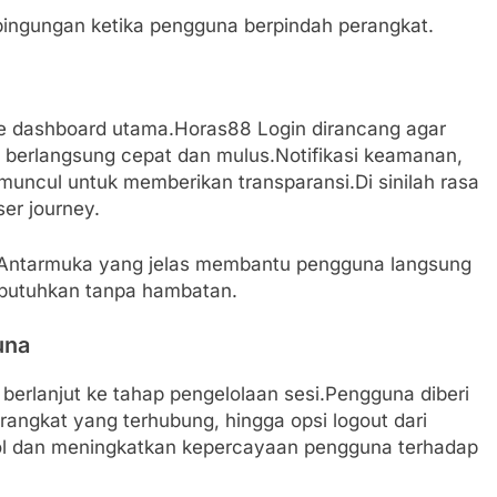
ebingungan ketika pengguna berpindah perangkat.
 ke dashboard utama.Horas88 Login dirancang agar
a berlangsung cepat dan mulus.Notifikasi keamanan,
g muncul untuk memberikan transparansi.Di sinilah rasa
r journey.
itif.Antarmuka yang jelas membantu pengguna langsung
 butuhkan tanpa hambatan.
una
i berlanjut ke tahap pengelolaan sesi.Pengguna diberi
erangkat yang terhubung, hingga opsi logout dari
rol dan meningkatkan kepercayaan pengguna terhadap