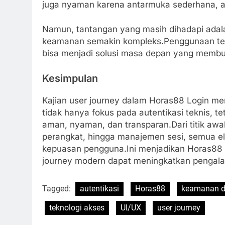
juga nyaman karena antarmuka sederhana, akse
Namun, tantangan yang masih dihadapi adala
keamanan semakin kompleks.Penggunaan tek
bisa menjadi solusi masa depan yang membua
Kesimpulan
Kajian user journey dalam Horas88 Login me
tidak hanya fokus pada autentikasi teknis, 
aman, nyaman, dan transparan.Dari titik awal
perangkat, hingga manajemen sesi, semua 
kepuasan pengguna.Ini menjadikan Horas88 
journey modern dapat meningkatkan pengalam
Tagged:
autentikasi
Horas88
keamanan di
teknologi akses
UI/UX
user journey