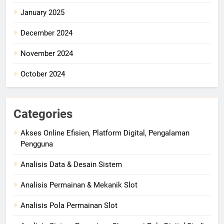
January 2025
December 2024
November 2024
October 2024
Categories
Akses Online Efisien, Platform Digital, Pengalaman
Pengguna
Analisis Data & Desain Sistem
Analisis Permainan & Mekanik Slot
Analisis Pola Permainan Slot