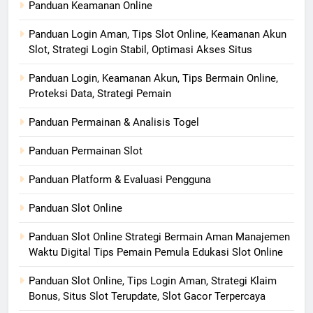
Panduan Keamanan Online
Panduan Login Aman, Tips Slot Online, Keamanan Akun
Slot, Strategi Login Stabil, Optimasi Akses Situs
Panduan Login, Keamanan Akun, Tips Bermain Online,
Proteksi Data, Strategi Pemain
Panduan Permainan & Analisis Togel
Panduan Permainan Slot
Panduan Platform & Evaluasi Pengguna
Panduan Slot Online
Panduan Slot Online Strategi Bermain Aman Manajemen
Waktu Digital Tips Pemain Pemula Edukasi Slot Online
Panduan Slot Online, Tips Login Aman, Strategi Klaim
Bonus, Situs Slot Terupdate, Slot Gacor Terpercaya