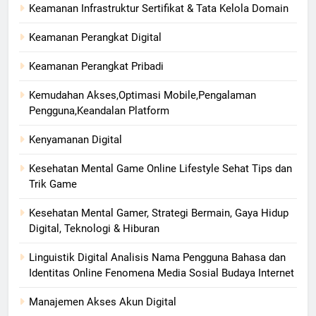
Keamanan Infrastruktur Sertifikat & Tata Kelola Domain
Keamanan Perangkat Digital
Keamanan Perangkat Pribadi
Kemudahan Akses,Optimasi Mobile,Pengalaman
Pengguna,Keandalan Platform
Kenyamanan Digital
Kesehatan Mental Game Online Lifestyle Sehat Tips dan
Trik Game
Kesehatan Mental Gamer, Strategi Bermain, Gaya Hidup
Digital, Teknologi & Hiburan
Linguistik Digital Analisis Nama Pengguna Bahasa dan
Identitas Online Fenomena Media Sosial Budaya Internet
Manajemen Akses Akun Digital