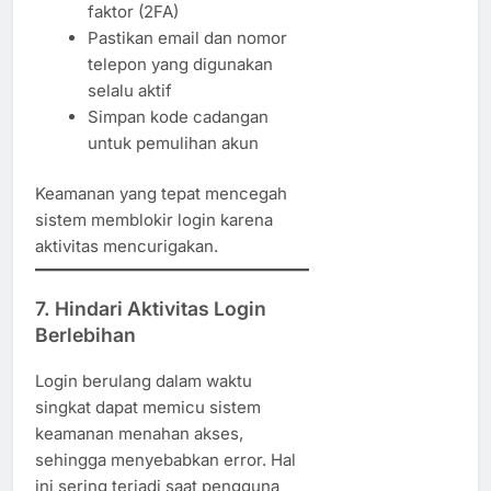
faktor (2FA)
Pastikan email dan nomor
telepon yang digunakan
selalu aktif
Simpan kode cadangan
untuk pemulihan akun
Keamanan yang tepat mencegah
sistem memblokir login karena
aktivitas mencurigakan.
7. Hindari Aktivitas Login
Berlebihan
Login berulang dalam waktu
singkat dapat memicu sistem
keamanan menahan akses,
sehingga menyebabkan error. Hal
ini sering terjadi saat pengguna