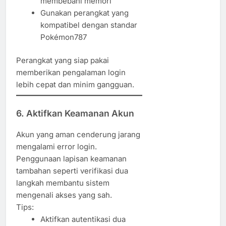
membebani memori
Gunakan perangkat yang
kompatibel dengan standar
Pokémon787
Perangkat yang siap pakai
memberikan pengalaman login
lebih cepat dan minim gangguan.
6. Aktifkan Keamanan Akun
Akun yang aman cenderung jarang
mengalami error login.
Penggunaan lapisan keamanan
tambahan seperti verifikasi dua
langkah membantu sistem
mengenali akses yang sah.
Tips:
Aktifkan autentikasi dua