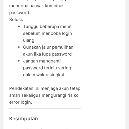
mencoba banyak kombinasi
password.
Solusi:
Tunggu beberapa menit
sebelum mencoba login
ulang
Gunakan jalur pemulihan
akun jika lupa password
Jangan mengganti
password terlalu sering
dalam waktu singkat
Pendekatan ini menjaga akun tetap
aman sekaligus mengurangi risiko
error login.
Kesimpulan