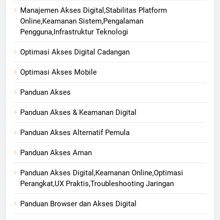
Manajemen Akses Digital,Stabilitas Platform
Online,Keamanan Sistem,Pengalaman
Pengguna,Infrastruktur Teknologi
Optimasi Akses Digital Cadangan
Optimasi Akses Mobile
Panduan Akses
Panduan Akses & Keamanan Digital
Panduan Akses Alternatif Pemula
Panduan Akses Aman
Panduan Akses Digital,Keamanan Online,Optimasi
Perangkat,UX Praktis,Troubleshooting Jaringan
Panduan Browser dan Akses Digital