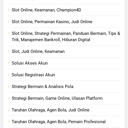
Slot Online, Keamanan, Champion4D
Slot Online, Permainan Kasino, Judi Online
Slot Online, Strategi Permainan, Panduan Bermain, Tips &
Trik, Manajemen Bankroll, Hiburan Digital
Slot, Judi Online, Keamanan
Solusi Akses Akun
Solusi Registrasi Akun
Strategi Bermain & Analisis Pola
Strategi Bermain, Game Online, Ulasan Platform
Taruhan Olahraga, Agen Bola, Judi Online
Taruhan Olahraga, Agen Bola, Pemain Profesional