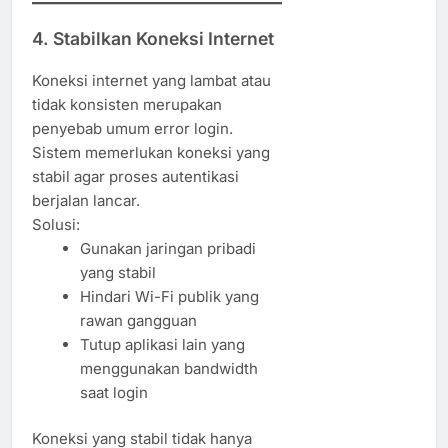
4. Stabilkan Koneksi Internet
Koneksi internet yang lambat atau
tidak konsisten merupakan
penyebab umum error login.
Sistem memerlukan koneksi yang
stabil agar proses autentikasi
berjalan lancar.
Solusi:
Gunakan jaringan pribadi
yang stabil
Hindari Wi-Fi publik yang
rawan gangguan
Tutup aplikasi lain yang
menggunakan bandwidth
saat login
Koneksi yang stabil tidak hanya