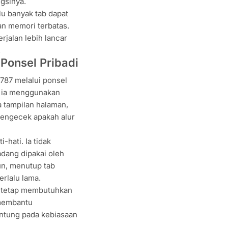
gsinya.
alu banyak tab dapat
n memori terbatas.
jalan lebih lancar
.
Ponsel Pribadi
87 melalui ponsel
a ia menggunakan
a tampilan halaman,
engecek apakah alur
hati. Ia tidak
dang dipakai oleh
kun, menutup tab
rlalu lama.
i tetap membutuhkan
 membantu
antung pada kebiasaan