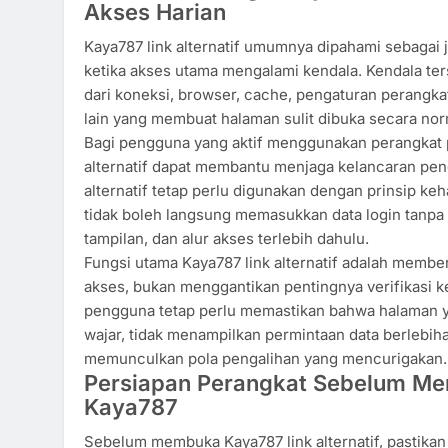
Akses Harian
Kaya787 link alternatif umumnya dipahami sebagai 
ketika akses utama mengalami kendala. Kendala ter
dari koneksi, browser, cache, pengaturan perangkat
lain yang membuat halaman sulit dibuka secara nor
Bagi pengguna yang aktif menggunakan perangkat p
alternatif dapat membantu menjaga kelancaran pen
alternatif tetap perlu digunakan dengan prinsip ke
tidak boleh langsung memasukkan data login tanp
tampilan, dan alur akses terlebih dahulu.
Fungsi utama Kaya787 link alternatif adalah memberi
akses, bukan menggantikan pentingnya verifikasi k
pengguna tetap perlu memastikan bahwa halaman ya
wajar, tidak menampilkan permintaan data berlebiha
memunculkan pola pengalihan yang mencurigakan.
Persiapan Perangkat Sebelum M
Kaya787
Sebelum membuka Kaya787 link alternatif, pastikan