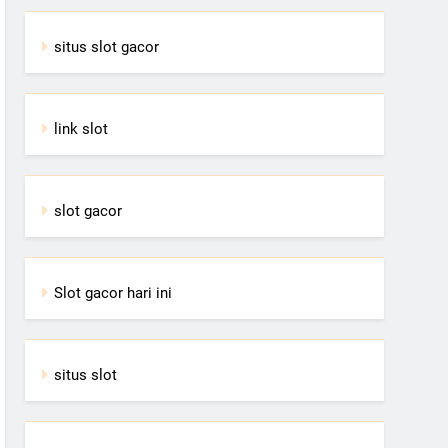
situs slot gacor
link slot
slot gacor
Slot gacor hari ini
situs slot