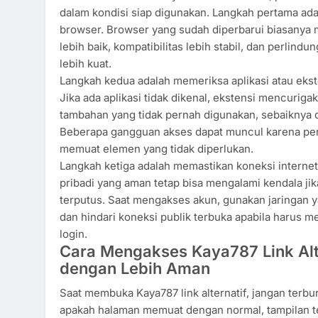
dalam kondisi siap digunakan. Langkah pertama ad
browser. Browser yang sudah diperbarui biasanya 
lebih baik, kompatibilitas lebih stabil, dan perlin
lebih kuat.
Langkah kedua adalah memeriksa aplikasi atau ekst
Jika ada aplikasi tidak dikenal, ekstensi mencurigaka
tambahan yang tidak pernah digunakan, sebaiknya d
Beberapa gangguan akses dapat muncul karena per
memuat elemen yang tidak diperlukan.
Langkah ketiga adalah memastikan koneksi internet 
pribadi yang aman tetap bisa mengalami kendala jik
terputus. Saat mengakses akun, gunakan jaringan y
dan hindari koneksi publik terbuka apabila harus 
login.
Cara Mengakses Kaya787 Link Alt
dengan Lebih Aman
Saat membuka Kaya787 link alternatif, jangan terbu
apakah halaman memuat dengan normal, tampilan te