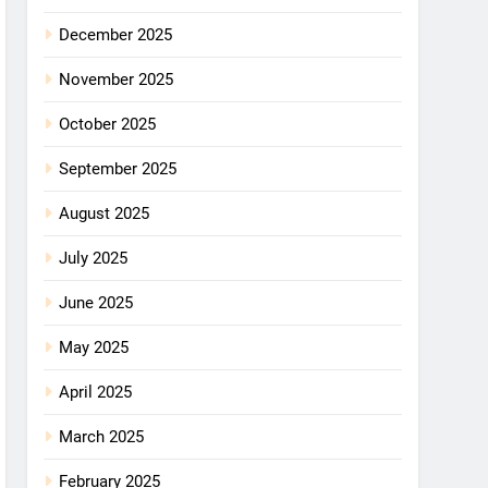
December 2025
November 2025
October 2025
September 2025
August 2025
July 2025
June 2025
May 2025
April 2025
March 2025
February 2025