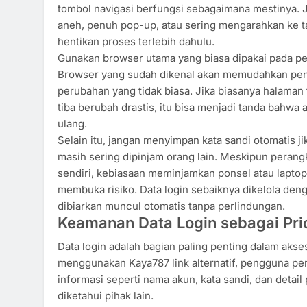
tombol navigasi berfungsi sebagaimana mestinya. J
aneh, penuh pop-up, atau sering mengarahkan ke ta
hentikan proses terlebih dahulu.
Gunakan browser utama yang biasa dipakai pada per
Browser yang sudah dikenal akan memudahkan pe
perubahan yang tidak biasa. Jika biasanya halaman ta
tiba berubah drastis, itu bisa menjadi tanda bahwa 
ulang.
Selain itu, jangan menyimpan kata sandi otomatis ji
masih sering dipinjam orang lain. Meskipun perangk
sendiri, kebiasaan meminjamkan ponsel atau laptop
membuka risiko. Data login sebaiknya dikelola denga
dibiarkan muncul otomatis tanpa perlindungan.
Keamanan Data Login sebagai Pri
Data login adalah bagian paling penting dalam akse
menggunakan Kaya787 link alternatif, pengguna p
informasi seperti nama akun, kata sandi, dan detai
diketahui pihak lain.