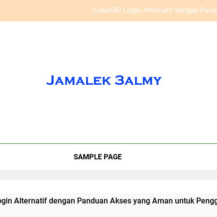
Lebah4D Login Alternatif dengan Pan
Daftar Edwinslot dan Tips Menghindari K
Daftar Lebah4D da
Cara Memilih EDWINSLOT Link A
Lebah4D Login Alternatif dengan Pan
Daftar Edwinslot dan Tips Menghindari K
alek 3almy
 Kecantikan Dan Fashion Di Jamalek 3almy.
Daftar Lebah4D da
SAMPLE PAGE
tif dengan Panduan Akses yang Aman untuk Pengguna
D
2