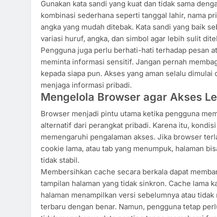
Gunakan kata sandi yang kuat dan tidak sama dengan
kombinasi sederhana seperti tanggal lahir, nama pri
angka yang mudah ditebak. Kata sandi yang baik se
variasi huruf, angka, dan simbol agar lebih sulit dit
Pengguna juga perlu berhati-hati terhadap pesan a
meminta informasi sensitif. Jangan pernah membag
kepada siapa pun. Akses yang aman selalu dimulai 
menjaga informasi pribadi.
Mengelola Browser agar Akses Leb
Browser menjadi pintu utama ketika pengguna mem
alternatif dari perangkat pribadi. Karena itu, kondi
memengaruhi pengalaman akses. Jika browser terl
cookie lama, atau tab yang menumpuk, halaman bisa
tidak stabil.
Membersihkan cache secara berkala dapat memba
tampilan halaman yang tidak sinkron. Cache lama
halaman menampilkan versi sebelumnya atau tida
terbaru dengan benar. Namun, pengguna tetap perlu