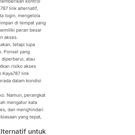
 memberikan kontrol
7 link alternatif,
a login, mengelola
simpan di tempat yang
emiliki peran besar
n akses.
kan, tetapi lupa
h. Ponsel yang
 diperbarui, atau
tkan risiko akses
n Kaya787 link
erada dalam kondisi
iko. Namun, perangkat
dah mengatur kata
es, dan menghindari
biasaan yang tepat,
ternatif untuk