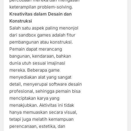
keterampilan problem-solving.
Kreativitas dalam Desain dan
Konstruksi
Salah satu aspek paling menonjol
dari sandbox games adalah fitur
pembangunan atau konstruksi.
Pemain dapat merancang
bangunan, kendaraan, bahkan
dunia utuh sesuai imajinasi
mereka. Beberapa game
menyediakan alat yang sangat
detail, menyerupai software desain
profesional, sehingga pemain bisa
menciptakan karya yang
menakjubkan. Aktivitas ini tidak
hanya memuaskan secara visual,
tetapi juga melatih kemampuan
perencanaan, estetika, dan