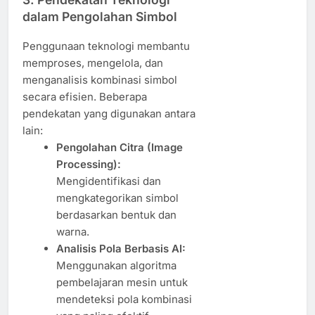
dalam Pengolahan Simbol
Penggunaan teknologi membantu
memproses, mengelola, dan
menganalisis kombinasi simbol
secara efisien. Beberapa
pendekatan yang digunakan antara
lain:
Pengolahan Citra (Image
Processing):
Mengidentifikasi dan
mengkategorikan simbol
berdasarkan bentuk dan
warna.
Analisis Pola Berbasis AI:
Menggunakan algoritma
pembelajaran mesin untuk
mendeteksi pola kombinasi