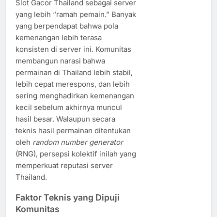
Slot Gacor Thailand sebagai server
yang lebih “ramah pemain.” Banyak
yang berpendapat bahwa pola
kemenangan lebih terasa
konsisten di server ini. Komunitas
membangun narasi bahwa
permainan di Thailand lebih stabil,
lebih cepat merespons, dan lebih
sering menghadirkan kemenangan
kecil sebelum akhirnya muncul
hasil besar. Walaupun secara
teknis hasil permainan ditentukan
oleh
random number generator
(RNG), persepsi kolektif inilah yang
memperkuat reputasi server
Thailand.
Faktor Teknis yang Dipuji
Komunitas