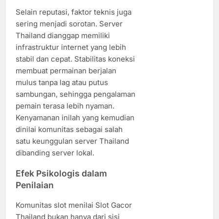
Selain reputasi, faktor teknis juga
sering menjadi sorotan. Server
Thailand dianggap memiliki
infrastruktur internet yang lebih
stabil dan cepat. Stabilitas koneksi
membuat permainan berjalan
mulus tanpa lag atau putus
sambungan, sehingga pengalaman
pemain terasa lebih nyaman.
Kenyamanan inilah yang kemudian
dinilai komunitas sebagai salah
satu keunggulan server Thailand
dibanding server lokal.
Efek Psikologis dalam
Penilaian
Komunitas slot menilai Slot Gacor
Thailand bukan hanya dari sisi