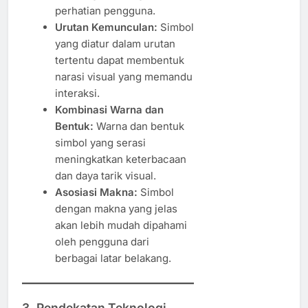
perhatian pengguna.
Urutan Kemunculan:
Simbol
yang diatur dalam urutan
tertentu dapat membentuk
narasi visual yang memandu
interaksi.
Kombinasi Warna dan
Bentuk:
Warna dan bentuk
simbol yang serasi
meningkatkan keterbacaan
dan daya tarik visual.
Asosiasi Makna:
Simbol
dengan makna yang jelas
akan lebih mudah dipahami
oleh pengguna dari
berbagai latar belakang.
3. Pendekatan Teknologi