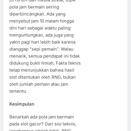
pola jam bermain sering
diperbincangkan. Ada yang
menyebut jam 10 malam hingga
dini hari sebagai waktu paling
menguntungkan, ada juga yang
yakin pagi hari lebih baik karena
dianggap “sepi pemain”. Walau
menarik, semua pendapat ini tidak
didukung bukti ilmiah. Fakta teknis
tetap menunjukkan bahwa hasil
slot ditentukan oleh RNG, bukan
oleh jumlah pemain atau jam
tertentu.
Kesimpulan
Benarkah ada pola jam bermain
pada slot gacor? Dari sisi teknis,
jawabannya adalah tidak. RNG