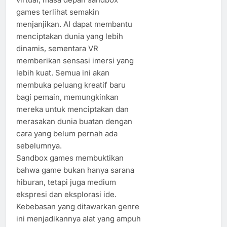
games terlihat semakin
menjanjikan. AI dapat membantu
menciptakan dunia yang lebih
dinamis, sementara VR
memberikan sensasi imersi yang
lebih kuat. Semua ini akan
membuka peluang kreatif baru
bagi pemain, memungkinkan
mereka untuk menciptakan dan
merasakan dunia buatan dengan
cara yang belum pernah ada
sebelumnya.
Sandbox games membuktikan
bahwa game bukan hanya sarana
hiburan, tetapi juga medium
ekspresi dan eksplorasi ide.
Kebebasan yang ditawarkan genre
ini menjadikannya alat yang ampuh