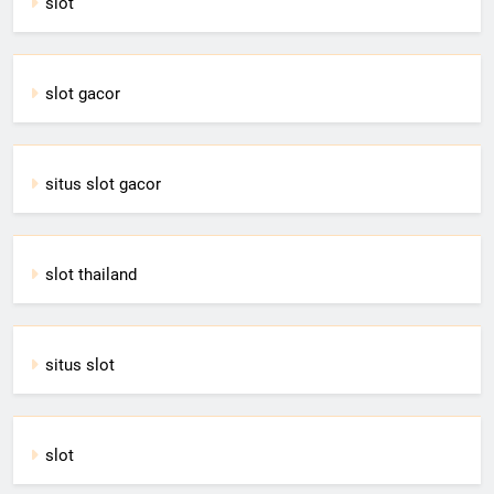
slot
slot gacor
situs slot gacor
slot thailand
situs slot
slot