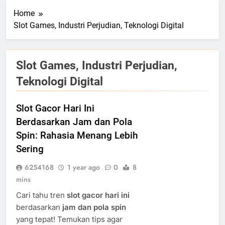
Home
Slot Games, Industri Perjudian, Teknologi Digital
Slot Games, Industri Perjudian,
Teknologi Digital
Slot Gacor Hari Ini
Berdasarkan Jam dan Pola
Spin: Rahasia Menang Lebih
Sering
6254168
1 year ago
0
8
mins
Cari tahu tren
slot gacor hari ini
berdasarkan
jam dan pola spin
yang tepat! Temukan tips agar