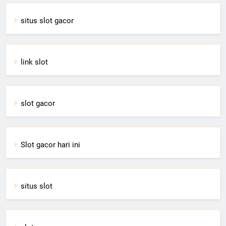
situs slot gacor
link slot
slot gacor
Slot gacor hari ini
situs slot