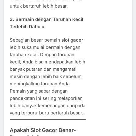
untuk bertaruh lebih besar.
3.
Bermain dengan Taruhan Kecil
Terlebih Dahulu
Sebagian besar pemain
slot gacor
lebih suka mulai bermain dengan
taruhan kecil. Dengan taruhan
kecil, Anda bisa mendapatkan lebih
banyak putaran dan mengamati
mesin dengan lebih baik sebelum
meningkatkan taruhan Anda.
Pemain yang sabar dengan
pendekatan ini sering melaporkan
lebih banyak kemenangan daripada
yang terburu-buru bertaruh besar.
Apakah Slot Gacor Benar-