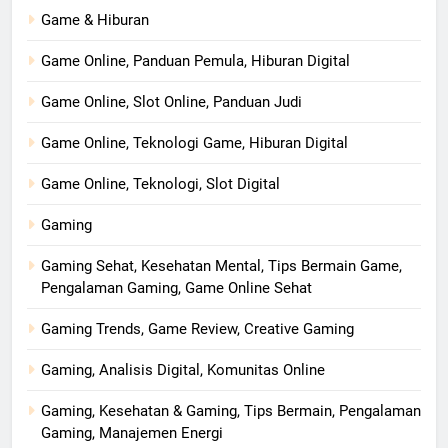
Game & Hiburan
Game Online, Panduan Pemula, Hiburan Digital
Game Online, Slot Online, Panduan Judi
Game Online, Teknologi Game, Hiburan Digital
Game Online, Teknologi, Slot Digital
Gaming
Gaming Sehat, Kesehatan Mental, Tips Bermain Game,
Pengalaman Gaming, Game Online Sehat
Gaming Trends, Game Review, Creative Gaming
Gaming, Analisis Digital, Komunitas Online
Gaming, Kesehatan & Gaming, Tips Bermain, Pengalaman
Gaming, Manajemen Energi