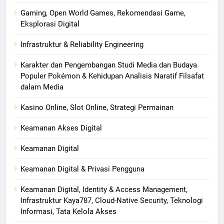
Gaming, Open World Games, Rekomendasi Game,
Eksplorasi Digital
Infrastruktur & Reliability Engineering
Karakter dan Pengembangan Studi Media dan Budaya
Populer Pokémon & Kehidupan Analisis Naratif Filsafat
dalam Media
Kasino Online, Slot Online, Strategi Permainan
Keamanan Akses Digital
Keamanan Digital
Keamanan Digital & Privasi Pengguna
Keamanan Digital, Identity & Access Management,
Infrastruktur Kaya787, Cloud-Native Security, Teknologi
Informasi, Tata Kelola Akses