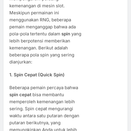
kemenangan di mesin slot.
Meskipun permainan ini
menggunakan RNG, beberapa
pemain menganggap bahwa ada
pola-pola tertentu dalam
spin
yang
lebih berpotensi memberikan
kemenangan. Berikut adalah
beberapa pola spin yang sering
dianjurkan:
1.
Spin Cepat (Quick Spin)
Beberapa pemain percaya bahwa
spin cepat
bisa membantu
memperoleh kemenangan lebih
sering. Spin cepat mengurangi
waktu antara satu putaran dengan
putaran berikutnya, yang
memungkinkan Anda untuk lebih