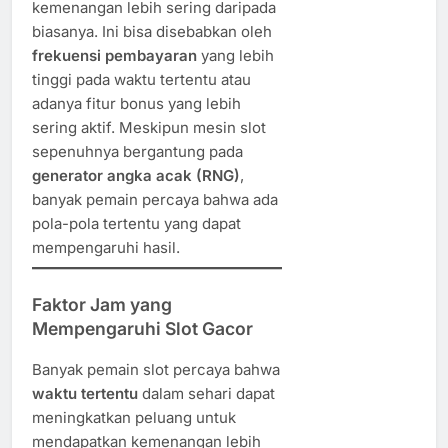
kemenangan lebih sering daripada
biasanya. Ini bisa disebabkan oleh
frekuensi pembayaran
yang lebih
tinggi pada waktu tertentu atau
adanya fitur bonus yang lebih
sering aktif. Meskipun mesin slot
sepenuhnya bergantung pada
generator angka acak (RNG)
,
banyak pemain percaya bahwa ada
pola-pola tertentu yang dapat
mempengaruhi hasil.
Faktor Jam yang
Mempengaruhi Slot Gacor
Banyak pemain slot percaya bahwa
waktu tertentu
dalam sehari dapat
meningkatkan peluang untuk
mendapatkan kemenangan lebih