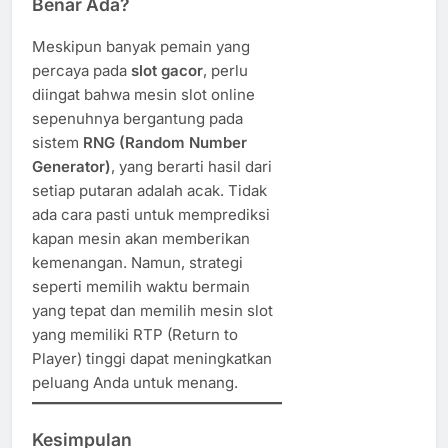
Benar Ada?
Meskipun banyak pemain yang
percaya pada
slot gacor
, perlu
diingat bahwa mesin slot online
sepenuhnya bergantung pada
sistem
RNG (Random Number
Generator)
, yang berarti hasil dari
setiap putaran adalah acak. Tidak
ada cara pasti untuk memprediksi
kapan mesin akan memberikan
kemenangan. Namun, strategi
seperti memilih waktu bermain
yang tepat dan memilih mesin slot
yang memiliki RTP (Return to
Player) tinggi dapat meningkatkan
peluang Anda untuk menang.
Kesimpulan