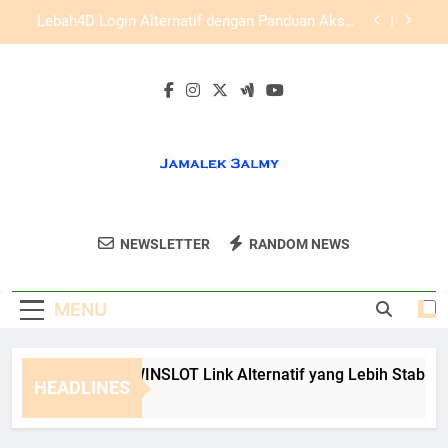
Skip
Daftar Edwinslot dan Tips Menghindari Kendala
to
Registrasi untuk Pengguna Baru
content
Daftar Lebah4D dan Tips Menghindari Kendala
Registrasi
Cara Memilih EDWINSLOT Link Alternatif yang
Lebih Stabil dan Aman
Lebah4D Login Alternatif dengan Panduan Akses
yang Aman untuk Pengguna
Daftar Edwinslot dan Tips Menghindari Kendala
Registrasi untuk Pengguna Baru
Jamalek 3almy
Ikuti Tips Kecantikan Dan Fashion Di
Daftar Lebah4D dan Tips Menghindari Kendala
NEWSLETTER
RANDOM NEWS
Registrasi
Jamalek 3almy.
MENU
ra Memilih EDWINSLOT Link Alternatif yang Lebih Stabil dan
HEADLINES
Month Ago