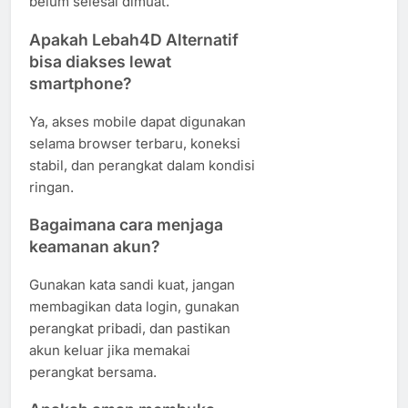
belum selesai dimuat.
Apakah Lebah4D Alternatif
bisa diakses lewat
smartphone?
Ya, akses mobile dapat digunakan
selama browser terbaru, koneksi
stabil, dan perangkat dalam kondisi
ringan.
Bagaimana cara menjaga
keamanan akun?
Gunakan kata sandi kuat, jangan
membagikan data login, gunakan
perangkat pribadi, dan pastikan
akun keluar jika memakai
perangkat bersama.