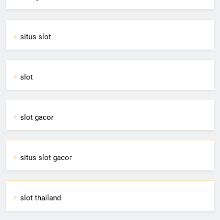
situs slot
slot
slot gacor
situs slot gacor
slot thailand