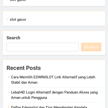
slot gacor
Search
SEARCH
Recent Posts
Cara Memilih EDWINSLOT Link Alternatif yang Lebih
Stabil dan Aman
Lebah4D Login Alternatif dengan Panduan Akses yang
Aman untuk Pengguna
Daftar Edwinslot dan Tips Menghindari Kendala