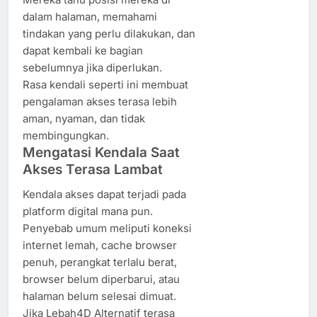
dalam halaman, memahami
tindakan yang perlu dilakukan, dan
dapat kembali ke bagian
sebelumnya jika diperlukan.
Rasa kendali seperti ini membuat
pengalaman akses terasa lebih
aman, nyaman, dan tidak
membingungkan.
Mengatasi Kendala Saat
Akses Terasa Lambat
Kendala akses dapat terjadi pada
platform digital mana pun.
Penyebab umum meliputi koneksi
internet lemah, cache browser
penuh, perangkat terlalu berat,
browser belum diperbarui, atau
halaman belum selesai dimuat.
Jika Lebah4D Alternatif terasa