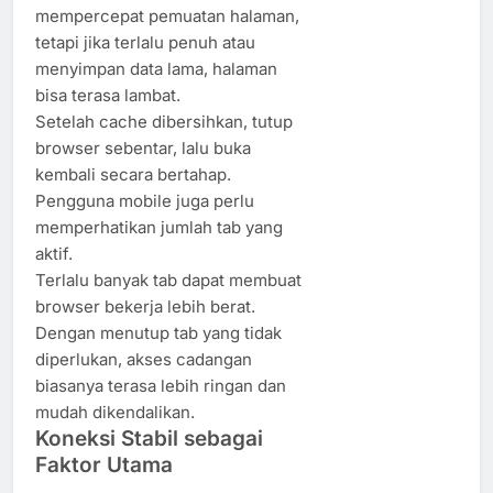
mempercepat pemuatan halaman,
tetapi jika terlalu penuh atau
menyimpan data lama, halaman
bisa terasa lambat.
Setelah cache dibersihkan, tutup
browser sebentar, lalu buka
kembali secara bertahap.
Pengguna mobile juga perlu
memperhatikan jumlah tab yang
aktif.
Terlalu banyak tab dapat membuat
browser bekerja lebih berat.
Dengan menutup tab yang tidak
diperlukan, akses cadangan
biasanya terasa lebih ringan dan
mudah dikendalikan.
Koneksi Stabil sebagai
Faktor Utama