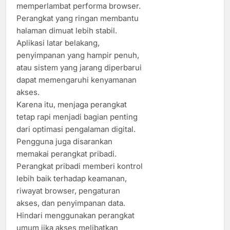
memperlambat performa browser.
Perangkat yang ringan membantu
halaman dimuat lebih stabil.
Aplikasi latar belakang,
penyimpanan yang hampir penuh,
atau sistem yang jarang diperbarui
dapat memengaruhi kenyamanan
akses.
Karena itu, menjaga perangkat
tetap rapi menjadi bagian penting
dari optimasi pengalaman digital.
Pengguna juga disarankan
memakai perangkat pribadi.
Perangkat pribadi memberi kontrol
lebih baik terhadap keamanan,
riwayat browser, pengaturan
akses, dan penyimpanan data.
Hindari menggunakan perangkat
umum jika akses melibatkan