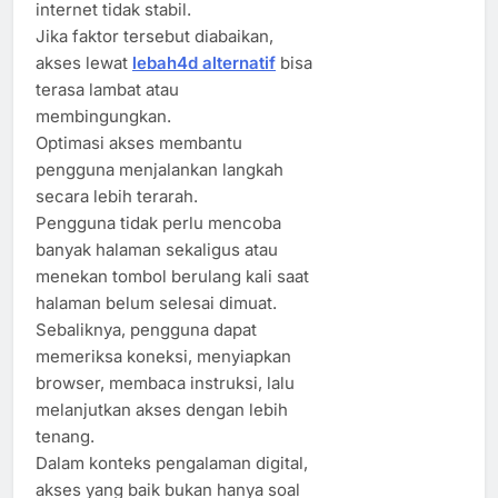
internet tidak stabil.
Jika faktor tersebut diabaikan,
akses lewat
lebah4d alternatif
bisa
terasa lambat atau
membingungkan.
Optimasi akses membantu
pengguna menjalankan langkah
secara lebih terarah.
Pengguna tidak perlu mencoba
banyak halaman sekaligus atau
menekan tombol berulang kali saat
halaman belum selesai dimuat.
Sebaliknya, pengguna dapat
memeriksa koneksi, menyiapkan
browser, membaca instruksi, lalu
melanjutkan akses dengan lebih
tenang.
Dalam konteks pengalaman digital,
akses yang baik bukan hanya soal