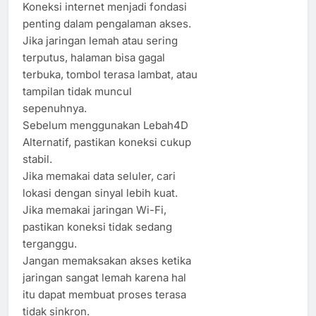
Koneksi internet menjadi fondasi
penting dalam pengalaman akses.
Jika jaringan lemah atau sering
terputus, halaman bisa gagal
terbuka, tombol terasa lambat, atau
tampilan tidak muncul
sepenuhnya.
Sebelum menggunakan Lebah4D
Alternatif, pastikan koneksi cukup
stabil.
Jika memakai data seluler, cari
lokasi dengan sinyal lebih kuat.
Jika memakai jaringan Wi-Fi,
pastikan koneksi tidak sedang
terganggu.
Jangan memaksakan akses ketika
jaringan sangat lemah karena hal
itu dapat membuat proses terasa
tidak sinkron.