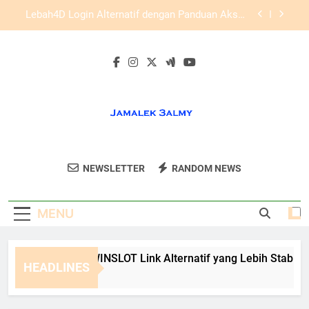
Skip
Daftar Edwinslot dan Tips Menghindari Kendala
to
Registrasi untuk Pengguna Baru
content
Daftar Lebah4D dan Tips Menghindari Kendala
Registrasi
Cara Memilih EDWINSLOT Link Alternatif yang
Lebih Stabil dan Aman
Lebah4D Login Alternatif dengan Panduan Akses
yang Aman untuk Pengguna
Daftar Edwinslot dan Tips Menghindari Kendala
Registrasi untuk Pengguna Baru
Jamalek 3almy
Ikuti Tips Kecantikan Dan Fashion Di
Daftar Lebah4D dan Tips Menghindari Kendala
NEWSLETTER
RANDOM NEWS
Registrasi
Jamalek 3almy.
MENU
ra Memilih EDWINSLOT Link Alternatif yang Lebih Stabil dan
HEADLINES
Month Ago