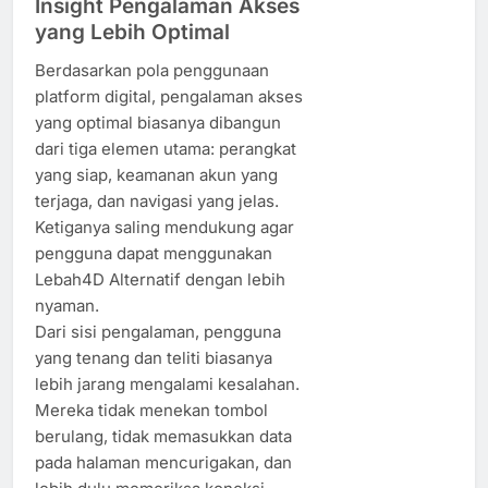
Insight Pengalaman Akses
yang Lebih Optimal
Berdasarkan pola penggunaan
platform digital, pengalaman akses
yang optimal biasanya dibangun
dari tiga elemen utama: perangkat
yang siap, keamanan akun yang
terjaga, dan navigasi yang jelas.
Ketiganya saling mendukung agar
pengguna dapat menggunakan
Lebah4D Alternatif dengan lebih
nyaman.
Dari sisi pengalaman, pengguna
yang tenang dan teliti biasanya
lebih jarang mengalami kesalahan.
Mereka tidak menekan tombol
berulang, tidak memasukkan data
pada halaman mencurigakan, dan