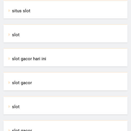
situs slot
slot
slot gacor hari ini
slot gacor
slot
slot gacor