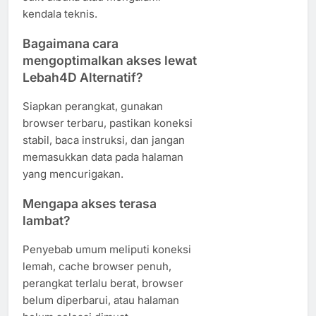
kendala teknis.
Bagaimana cara
mengoptimalkan akses lewat
Lebah4D Alternatif?
Siapkan perangkat, gunakan
browser terbaru, pastikan koneksi
stabil, baca instruksi, dan jangan
memasukkan data pada halaman
yang mencurigakan.
Mengapa akses terasa
lambat?
Penyebab umum meliputi koneksi
lemah, cache browser penuh,
perangkat terlalu berat, browser
belum diperbarui, atau halaman