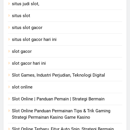
situs judi slot,
situs slot
situs slot gacor
situs slot gacor hari ini
slot gacor
slot gacor hari ini
Slot Games, Industri Perjudian, Teknologi Digital
slot online
Slot Online | Panduan Pemain | Strategi Bermain
Slot Online Panduan Permainan Tips & Trik Gaming
Strategi Permainan Kasino Game Kasino
Slot Online Terbaru, Fitur Auto Spin, Strategi Bermain