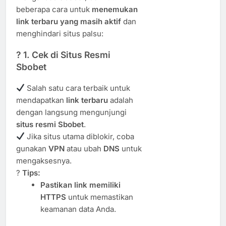
beberapa cara untuk
menemukan
link terbaru yang masih aktif
dan
menghindari situs palsu:
? 1. Cek di Situs Resmi
Sbobet
Salah satu cara terbaik untuk
mendapatkan
link terbaru
adalah
dengan langsung mengunjungi
situs resmi Sbobet
.
Jika situs utama diblokir, coba
gunakan
VPN
atau ubah
DNS
untuk
mengaksesnya.
?
Tips:
Pastikan link memiliki
HTTPS
untuk memastikan
keamanan data Anda.