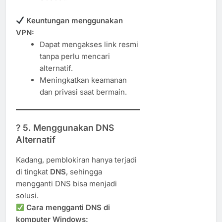
Keuntungan menggunakan
VPN:
Dapat mengakses link resmi
tanpa perlu mencari
alternatif.
Meningkatkan keamanan
dan privasi saat bermain.
? 5. Menggunakan DNS
Alternatif
Kadang, pemblokiran hanya terjadi
di tingkat
DNS
, sehingga
mengganti DNS bisa menjadi
solusi.
Cara mengganti DNS di
komputer Windows: