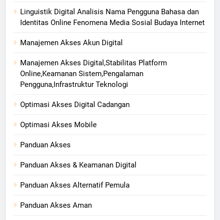
Linguistik Digital Analisis Nama Pengguna Bahasa dan
Identitas Online Fenomena Media Sosial Budaya Internet
Manajemen Akses Akun Digital
Manajemen Akses Digital,Stabilitas Platform
Online,Keamanan Sistem,Pengalaman
Pengguna,Infrastruktur Teknologi
Optimasi Akses Digital Cadangan
Optimasi Akses Mobile
Panduan Akses
Panduan Akses & Keamanan Digital
Panduan Akses Alternatif Pemula
Panduan Akses Aman