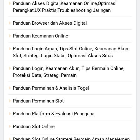
Panduan Akses Digital,Keamanan Online,Optimasi
Perangkat,UX Praktis,Troubleshooting Jaringan
Panduan Browser dan Akses Digital
Panduan Keamanan Online
Panduan Login Aman, Tips Slot Online, Keamanan Akun
Slot, Strategi Login Stabil, Optimasi Akses Situs
Panduan Login, Keamanan Akun, Tips Bermain Online,
Proteksi Data, Strategi Pemain
Panduan Permainan & Analisis Togel
Panduan Permainan Slot
Panduan Platform & Evaluasi Pengguna
Panduan Slot Online
Panduan Slot Online Strategi Bermain Aman Manajemen