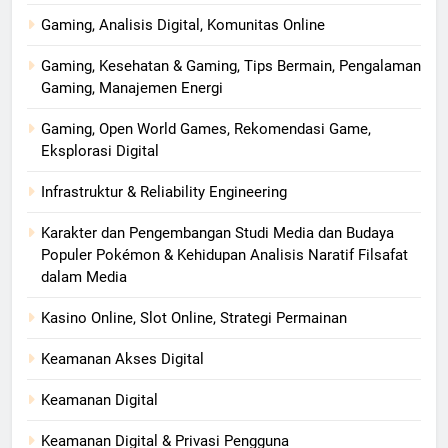
Gaming, Analisis Digital, Komunitas Online
Gaming, Kesehatan & Gaming, Tips Bermain, Pengalaman
Gaming, Manajemen Energi
Gaming, Open World Games, Rekomendasi Game,
Eksplorasi Digital
Infrastruktur & Reliability Engineering
Karakter dan Pengembangan Studi Media dan Budaya
Populer Pokémon & Kehidupan Analisis Naratif Filsafat
dalam Media
Kasino Online, Slot Online, Strategi Permainan
Keamanan Akses Digital
Keamanan Digital
Keamanan Digital & Privasi Pengguna