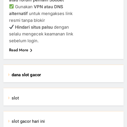
Gunakan
VPN atau DNS
alternatif
untuk mengakses link
resmi tanpa blokir
Hindari situs palsu
dengan
selalu mengecek keamanan link
sebelum login.
Read More
dana slot gacor
slot
slot gacor hari ini