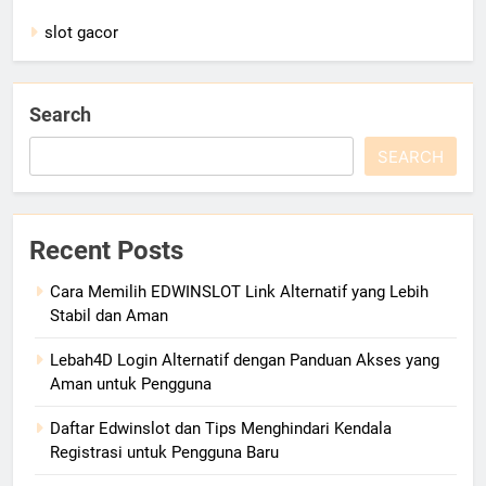
slot gacor
Search
SEARCH
Recent Posts
Cara Memilih EDWINSLOT Link Alternatif yang Lebih
Stabil dan Aman
Lebah4D Login Alternatif dengan Panduan Akses yang
Aman untuk Pengguna
Daftar Edwinslot dan Tips Menghindari Kendala
Registrasi untuk Pengguna Baru