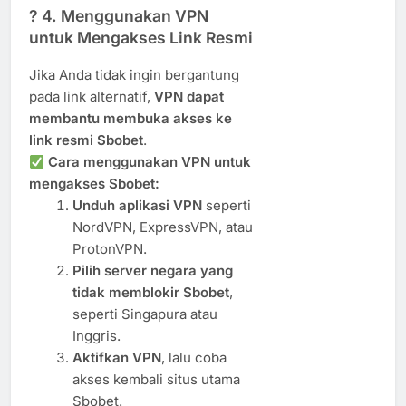
? 4. Menggunakan VPN
untuk Mengakses Link Resmi
Jika Anda tidak ingin bergantung
pada link alternatif,
VPN dapat
membantu membuka akses ke
link resmi Sbobet
.
Cara menggunakan VPN untuk
mengakses Sbobet:
Unduh aplikasi VPN
seperti
NordVPN, ExpressVPN, atau
ProtonVPN.
Pilih server negara yang
tidak memblokir Sbobet
,
seperti Singapura atau
Inggris.
Aktifkan VPN
, lalu coba
akses kembali situs utama
Sbobet.