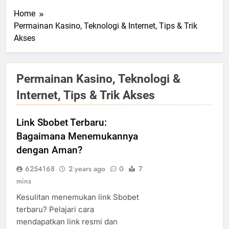
Home
Permainan Kasino, Teknologi & Internet, Tips & Trik
Akses
Permainan Kasino, Teknologi &
Internet, Tips & Trik Akses
Link Sbobet Terbaru:
Bagaimana Menemukannya
dengan Aman?
6254168
2 years ago
0
7
mins
Kesulitan menemukan link Sbobet
terbaru? Pelajari cara
mendapatkan link resmi dan