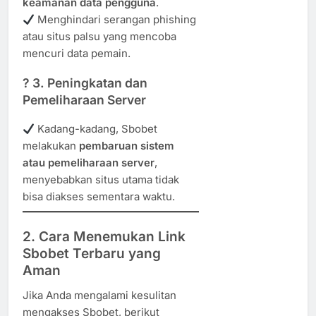
keamanan data pengguna
.
Menghindari serangan phishing
atau situs palsu yang mencoba
mencuri data pemain.
? 3. Peningkatan dan
Pemeliharaan Server
Kadang-kadang, Sbobet
melakukan
pembaruan sistem
atau pemeliharaan server
,
menyebabkan situs utama tidak
bisa diakses sementara waktu.
2. Cara Menemukan Link
Sbobet Terbaru yang
Aman
Jika Anda mengalami kesulitan
mengakses Sbobet, berikut