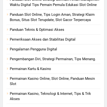
Waktu Digital Tips Pemain Pemula Edukasi Slot Online
Panduan Slot Online, Tips Login Aman, Strategi Klaim
Bonus, Situs Slot Terupdate, Slot Gacor Terpercaya
Panduan Teknis & Optimasi Akses
Pemeriksaan Akses dan Stabilitas Digital
Pengalaman Pengguna Digital
Pengembangan Diri, Strategi Permainan, Tips Menang.
Permainan Kartu & Kasino
Permainan Kasino Online, Slot Online, Panduan Mesin
Slot
Permainan Kasino, Teknologi & Internet, Tips & Trik
Akses