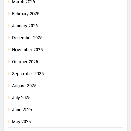
March 2026
February 2026
January 2026
December 2025
November 2025
October 2025
September 2025
August 2025
July 2025
June 2025
May 2025