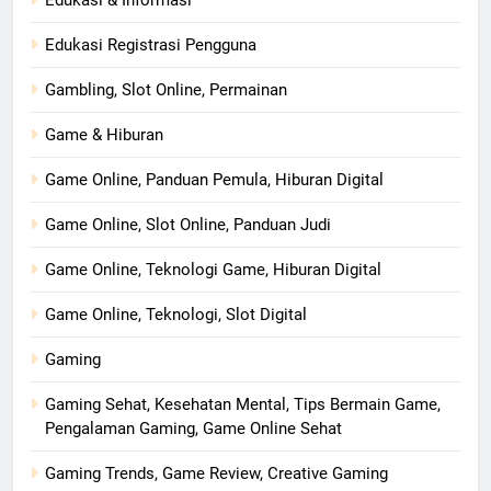
Edukasi Registrasi Pengguna
Gambling, Slot Online, Permainan
Game & Hiburan
Game Online, Panduan Pemula, Hiburan Digital
Game Online, Slot Online, Panduan Judi
Game Online, Teknologi Game, Hiburan Digital
Game Online, Teknologi, Slot Digital
Gaming
Gaming Sehat, Kesehatan Mental, Tips Bermain Game,
Pengalaman Gaming, Game Online Sehat
Gaming Trends, Game Review, Creative Gaming