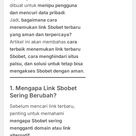
dibuat untuk
menipu pengguna
dan mencuri data pribadi
.
Jadi,
bagaimana cara
menemukan link Sbobet terbaru
yang aman dan terpercaya?
Artikel ini akan membahas
cara
terbaik menemukan link terbaru
Sbobet, cara menghindari situs
palsu, dan solusi untuk tetap bisa
mengakses Sbobet dengan aman
.
1. Mengapa Link Sbobet
Sering Berubah?
Sebelum mencari link terbaru,
penting untuk memahami
mengapa Sbobet sering
mengganti domain atau link
alternatif
.