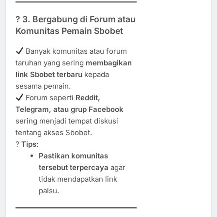
? 3. Bergabung di Forum atau
Komunitas Pemain Sbobet
Banyak komunitas atau forum
taruhan yang sering
membagikan
link Sbobet terbaru
kepada
sesama pemain.
Forum seperti
Reddit,
Telegram, atau grup Facebook
sering menjadi tempat diskusi
tentang akses Sbobet.
?
Tips:
Pastikan komunitas
tersebut terpercaya
agar
tidak mendapatkan link
palsu.