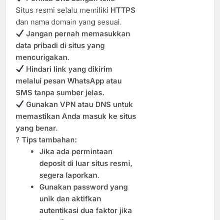
Situs resmi selalu memiliki
HTTPS
dan nama domain yang sesuai.
Jangan pernah memasukkan
data pribadi di situs yang
mencurigakan.
Hindari link yang dikirim
melalui pesan WhatsApp atau
SMS tanpa sumber jelas.
Gunakan VPN atau DNS untuk
memastikan Anda masuk ke situs
yang benar.
?
Tips tambahan:
Jika ada permintaan
deposit di luar situs resmi,
segera laporkan.
Gunakan password yang
unik dan aktifkan
autentikasi dua faktor jika