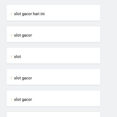
slot gacor hari ini
slot gacor
slot
slot gacor
slot gacor