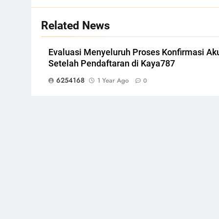
Related News
Evaluasi Menyeluruh Proses Konfirmasi Ak
Setelah Pendaftaran di Kaya787
6254168
1 Year Ago
0