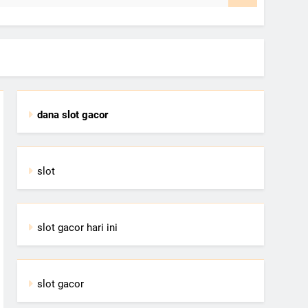
dana slot gacor
slot
slot gacor hari ini
slot gacor