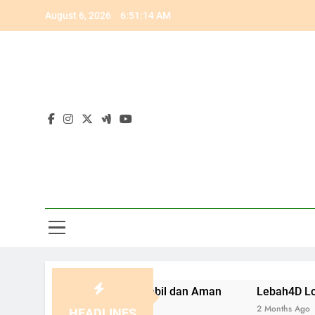
Skip
August 6, 2026
6:51:15 AM
to
content
Jam
Ikuti Tips
tif yang Lebih Stabil dan Aman
Lebah4D Login Alterna
2 Months Ago
HEADLINES