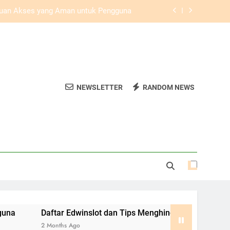
duan Akses yang Aman untuk Pengguna
endala Registrasi untuk Pengguna Baru
n Tips Menghindari Kendala Registrasi
lternatif yang Lebih Stabil dan Aman
NEWSLETTER
RANDOM NEWS
duan Akses yang Aman untuk Pengguna
endala Registrasi untuk Pengguna Baru
n Tips Menghindari Kendala Registrasi
Daftar Edwinslot dan Tips Menghindari Kendala Registrasi un
 Months Ago