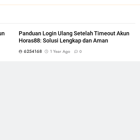
un
Panduan Login Ulang Setelah Timeout Akun
Horas88: Solusi Lengkap dan Aman
6254168
1 Year Ago
0