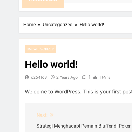
Home
Uncategorized
Hello world!
UNCATEGORIZED
Hello world!
1
6254168
2 Years Ago
1 Mins
Welcome to WordPress. This is your first post. 
Next:
Post
navigation
Strategi Menghadapi Pemain Bluffer di Poker 