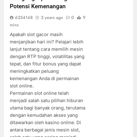
Potensi Kemenangan
6254168
2 years ago
0
9
mins
Apakah slot gacor masih
menjanjikan hari ini? Pelajari lebih
lanjut tentang cara memilih mesin
dengan RTP tinggi, volatilitas yang
tepat, dan fitur bonus yang dapat
meningkatkan peluang
kemenangan Anda di permainan
slot online.
Permainan slot online telah
menjadi salah satu pilihan hiburan
utama bagi banyak orang, terutama
dengan kemudahan akses yang
ditawarkan oleh kasino online. Di
antara berbagai jenis mesin slot,