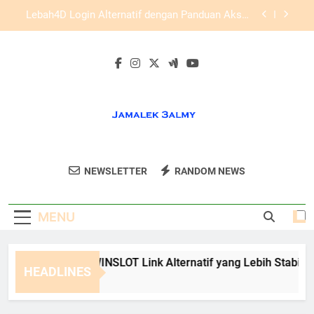
Skip
Daftar Edwinslot dan Tips Menghindari Kendala
to
Registrasi untuk Pengguna Baru
content
Daftar Lebah4D dan Tips Menghindari Kendala
Registrasi
Cara Memilih EDWINSLOT Link Alternatif yang
Lebih Stabil dan Aman
Lebah4D Login Alternatif dengan Panduan Akses
yang Aman untuk Pengguna
Daftar Edwinslot dan Tips Menghindari Kendala
Registrasi untuk Pengguna Baru
Jamalek 3almy
Ikuti Tips Kecantikan Dan Fashion Di
Daftar Lebah4D dan Tips Menghindari Kendala
NEWSLETTER
RANDOM NEWS
Registrasi
Jamalek 3almy.
MENU
ra Memilih EDWINSLOT Link Alternatif yang Lebih Stabil dan
HEADLINES
Month Ago