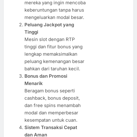
mereka yang ingin mencoba
keberuntungan tanpa harus
mengeluarkan modal besar.
Peluang Jackpot yang
Tinggi
Mesin slot dengan RTP
tinggi dan fitur bonus yang
lengkap memaksimalkan
peluang kemenangan besar
bahkan dari taruhan kecil.
Bonus dan Promosi
Menarik
Beragam bonus seperti
cashback, bonus deposit,
dan free spins menambah
modal dan memperbesar
kesempatan untuk cuan.
Sistem Transaksi Cepat
dan Aman