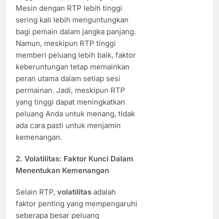
Mesin dengan RTP lebih tinggi
sering kali lebih menguntungkan
bagi pemain dalam jangka panjang.
Namun, meskipun RTP tinggi
memberi peluang lebih baik, faktor
keberuntungan tetap memainkan
peran utama dalam setiap sesi
permainan. Jadi, meskipun RTP
yang tinggi dapat meningkatkan
peluang Anda untuk menang, tidak
ada cara pasti untuk menjamin
kemenangan.
2.
Volatilitas: Faktor Kunci Dalam
Menentukan Kemenangan
Selain RTP,
volatilitas
adalah
faktor penting yang mempengaruhi
seberapa besar peluang