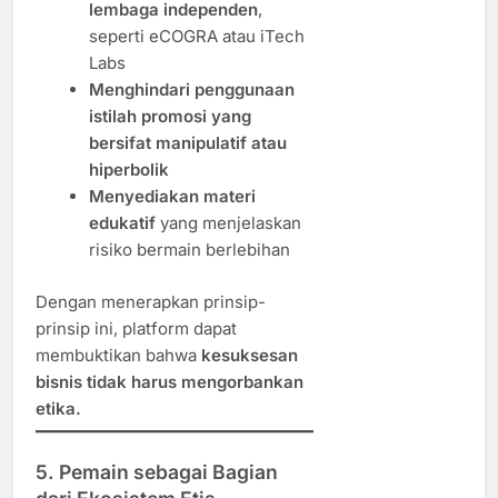
lembaga independen
,
seperti eCOGRA atau iTech
Labs
Menghindari penggunaan
istilah promosi yang
bersifat manipulatif atau
hiperbolik
Menyediakan materi
edukatif
yang menjelaskan
risiko bermain berlebihan
Dengan menerapkan prinsip-
prinsip ini, platform dapat
membuktikan bahwa
kesuksesan
bisnis tidak harus mengorbankan
etika.
5. Pemain sebagai Bagian