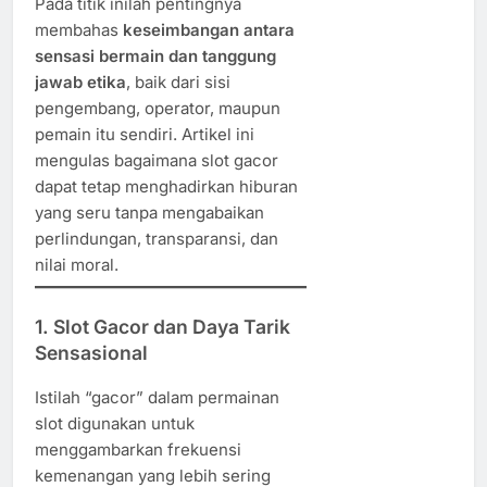
Pada titik inilah pentingnya
membahas
keseimbangan antara
sensasi bermain dan tanggung
jawab etika
, baik dari sisi
pengembang, operator, maupun
pemain itu sendiri. Artikel ini
mengulas bagaimana slot gacor
dapat tetap menghadirkan hiburan
yang seru tanpa mengabaikan
perlindungan, transparansi, dan
nilai moral.
1. Slot Gacor dan Daya Tarik
Sensasional
Istilah “gacor” dalam permainan
slot digunakan untuk
menggambarkan frekuensi
kemenangan yang lebih sering