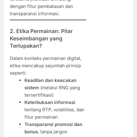
dengan fitur pembatasan dan
transparansi informasi.
2. Etika Permainan: Pilar
Keseimbangan yang
Terlupakan?
Dalam konteks permainan digital,
etika mencakup sejumlah prinsip
seperti:
Keadilan dan keacakan
sistem
(melalui RNG yang
tersertifikasi)
Keterbukaan informasi
tentang RTP, volatilitas, dan
fitur permainan
Transparansi promosi dan
bonus
, tanpa jargon