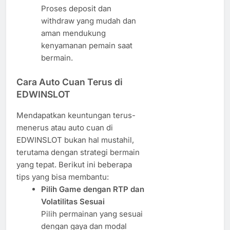
Proses deposit dan
withdraw yang mudah dan
aman mendukung
kenyamanan pemain saat
bermain.
Cara Auto Cuan Terus di
EDWINSLOT
Mendapatkan keuntungan terus-
menerus atau auto cuan di
EDWINSLOT bukan hal mustahil,
terutama dengan strategi bermain
yang tepat. Berikut ini beberapa
tips yang bisa membantu:
Pilih Game dengan RTP dan
Volatilitas Sesuai
Pilih permainan yang sesuai
dengan gaya dan modal