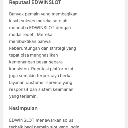
Reputasi EDWINSLOT
Banyak pemain yang membagikan
kisah sukses mereka setelah
mencoba EDWINSLOT dengan
modal receh. Mereka
membuktikan bahwa
keberuntungan dan strategi yang
tepat bisa menghasilkan
kemenangan besar secara
konsisten. Reputasi platform ini
juga semakin terpercaya berkat
layanan customer service yang
responsif dan sistem keamanan
yang terjamin.
Kesimpulan
EDWINSLOT menawarkan solusi
terbaik bagi pemain slot yang ingin