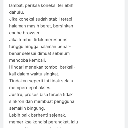
lambat, periksa koneksi terlebih
dahulu.
Jika koneksi sudah stabil tetapi
halaman masih berat, bersihkan
cache browser.
Jika tombol tidak merespons,
tunggu hingga halaman benar-
benar selesai dimuat sebelum
mencoba kembali.
Hindari menekan tombol berkali-
kali dalam waktu singkat.
Tindakan seperti ini tidak selalu
mempercepat akses.
Justru, proses bisa terasa tidak
sinkron dan membuat pengguna
semakin bingung.
Lebih baik berhenti sejenak,
memeriksa kondisi perangkat, lalu