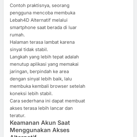
Contoh praktisnya, seorang
pengguna mencoba membuka
Lebah4D Alternatif melalui
smartphone saat berada di luar
rumah.
Halaman terasa lambat karena
sinyal tidak stabil.
Langkah yang lebih tepat adalah
menutup aplikasi yang memakai
jaringan, berpindah ke area
dengan sinyal lebih baik, lalu
membuka kembali browser setelah
koneksi lebih stabil.
Cara sederhana ini dapat membuat
akses terasa lebih lancar dan
teratur.
Keamanan Akun Saat
Menggunakan Akses