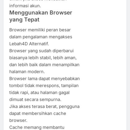
informasi akun.
Menggunakan Browser
yang Tepat
Browser memiliki peran besar
dalam pengalaman mengakses
Lebah4D Alternatif.
Browser yang sudah diperbarui
biasanya lebih stabil, lebih aman,
dan lebih baik dalam menampilkan
halaman modern.
Browser lama dapat menyebabkan
tombol tidak merespons, tampilan
tidak rapi, atau halaman gagal
dimuat secara sempurna.
Jika akses terasa berat, pengguna
dapat membersihkan cache
browser.
Cache memang membantu