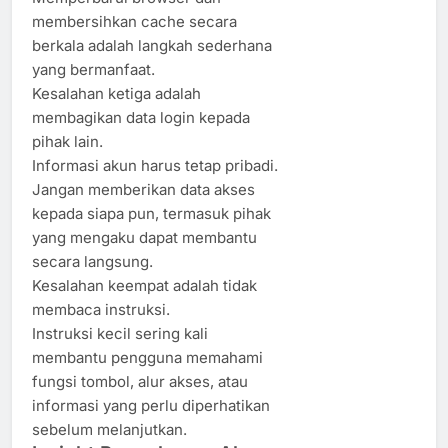
membersihkan cache secara
berkala adalah langkah sederhana
yang bermanfaat.
Kesalahan ketiga adalah
membagikan data login kepada
pihak lain.
Informasi akun harus tetap pribadi.
Jangan memberikan data akses
kepada siapa pun, termasuk pihak
yang mengaku dapat membantu
secara langsung.
Kesalahan keempat adalah tidak
membaca instruksi.
Instruksi kecil sering kali
membantu pengguna memahami
fungsi tombol, alur akses, atau
informasi yang perlu diperhatikan
sebelum melanjutkan.