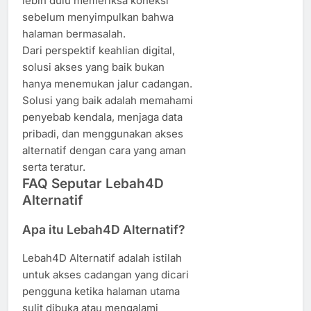
lebih dulu memeriksa koneksi
sebelum menyimpulkan bahwa
halaman bermasalah.
Dari perspektif keahlian digital,
solusi akses yang baik bukan
hanya menemukan jalur cadangan.
Solusi yang baik adalah memahami
penyebab kendala, menjaga data
pribadi, dan menggunakan akses
alternatif dengan cara yang aman
serta teratur.
FAQ Seputar Lebah4D
Alternatif
Apa itu Lebah4D Alternatif?
Lebah4D Alternatif adalah istilah
untuk akses cadangan yang dicari
pengguna ketika halaman utama
sulit dibuka atau mengalami