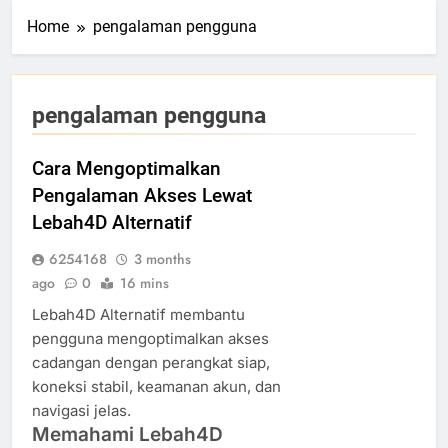
Home
pengalaman pengguna
pengalaman pengguna
Cara Mengoptimalkan
Pengalaman Akses Lewat
Lebah4D Alternatif
6254168
3 months
ago
0
16 mins
Lebah4D Alternatif membantu
pengguna mengoptimalkan akses
cadangan dengan perangkat siap,
koneksi stabil, keamanan akun, dan
navigasi jelas.
Memahami Lebah4D