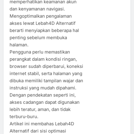
memperhatikan keamanan akun
dan kenyamanan navigasi.
Mengoptimalkan pengalaman
akses lewat Lebah4D Alternatif
berarti menyiapkan beberapa hal
penting sebelum membuka
halaman.
Pengguna perlu memastikan
perangkat dalam kondisi ringan,
browser sudah diperbarui, koneksi
internet stabil, serta halaman yang
dibuka memiliki tampilan wajar dan
instruksi yang mudah dipahami.
Dengan pendekatan seperti ini,
akses cadangan dapat digunakan
lebih teratur, aman, dan tidak
terburu-buru.
Artikel ini membahas Lebah4D
Alternatif dari sisi optimasi