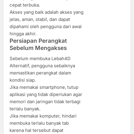
cepat terbuka.
Akses yang baik adalah akses yang
jelas, aman, stabil, dan dapat
dipahami oleh pengguna dari awal
hingga akhir.
Persiapan Perangkat
Sebelum Mengakses
Sebelum membuka Lebah4D
Alternatif, pengguna sebaiknya
memastikan perangkat dalam
kondisi siap.
Jika memakai smartphone, tutup
aplikasi yang tidak diperlukan agar
memori dan jaringan tidak terbagi
terlalu banyak.
Jika memakai komputer, hindari
membuka terlalu banyak tab
karena hal tersebut dapat