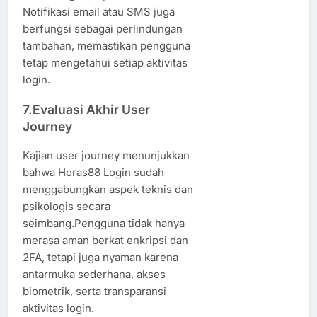
Notifikasi email atau SMS juga
berfungsi sebagai perlindungan
tambahan, memastikan pengguna
tetap mengetahui setiap aktivitas
login.
7.Evaluasi Akhir User
Journey
Kajian user journey menunjukkan
bahwa Horas88 Login sudah
menggabungkan aspek teknis dan
psikologis secara
seimbang.Pengguna tidak hanya
merasa aman berkat enkripsi dan
2FA, tetapi juga nyaman karena
antarmuka sederhana, akses
biometrik, serta transparansi
aktivitas login.