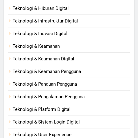
Teknologi & Hiburan Digital
Teknologi & Infrastruktur Digital
Teknologi & Inovasi Digital
Teknologi & Keamanan
Teknologi & Keamanan Digital
Teknologi & Keamanan Pengguna
Teknologi & Panduan Pengguna
Teknologi & Pengalaman Pengguna
Teknologi & Platform Digital
Teknologi & Sistem Login Digital
Teknologi & User Experience