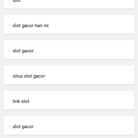
slot
slot gacor hari ini
slot gacor
situs slot gacor
link slot
slot gacor