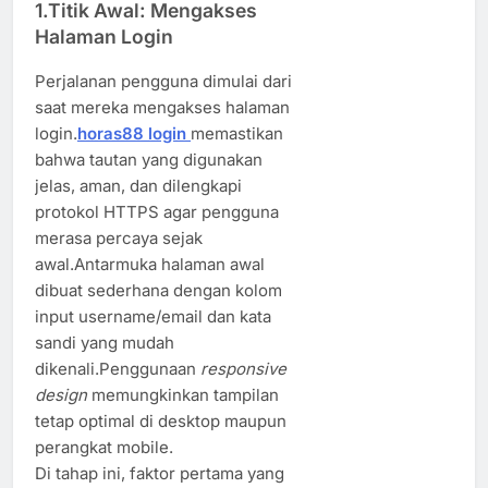
1.Titik Awal: Mengakses
Halaman Login
Perjalanan pengguna dimulai dari
saat mereka mengakses halaman
login.
horas88 login
memastikan
bahwa tautan yang digunakan
jelas, aman, dan dilengkapi
protokol HTTPS agar pengguna
merasa percaya sejak
awal.Antarmuka halaman awal
dibuat sederhana dengan kolom
input username/email dan kata
sandi yang mudah
dikenali.Penggunaan
responsive
design
memungkinkan tampilan
tetap optimal di desktop maupun
perangkat mobile.
Di tahap ini, faktor pertama yang