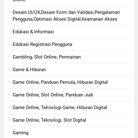
Desain UI/UX,Desain Form dan Validasi,Pengalaman
Pengguna,Optimasi Akses Digital,Keamanan Akses
Edukasi & Informasi
Edukasi Registrasi Pengguna
Gambling, Slot Online, Permainan
Game & Hiburan
Game Online, Panduan Pemula, Hiburan Digital
Game Online, Slot Online, Panduan Judi
Game Online, Teknologi Game, Hiburan Digital
Game Online, Teknologi, Slot Digital
Gaming