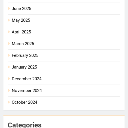
June 2025
May 2025
April 2025
March 2025
February 2025
January 2025
December 2024
November 2024
October 2024
Categories