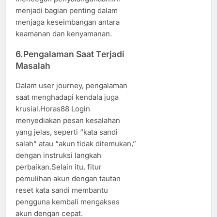
menjadi bagian penting dalam
menjaga keseimbangan antara
keamanan dan kenyamanan.
6.Pengalaman Saat Terjadi
Masalah
Dalam user journey, pengalaman
saat menghadapi kendala juga
krusial.Horas88 Login
menyediakan pesan kesalahan
yang jelas, seperti “kata sandi
salah” atau “akun tidak ditemukan,”
dengan instruksi langkah
perbaikan.Selain itu, fitur
pemulihan akun dengan tautan
reset kata sandi membantu
pengguna kembali mengakses
akun dengan cepat.