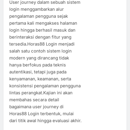
User journey dalam sebuah sistem
login menggambarkan alur
pengalaman pengguna sejak
pertama kali mengakses halaman
login hingga berhasil masuk dan
berinteraksi dengan fitur yang
tersedia.Horas88 Login menjadi
salah satu contoh sistem login
modern yang dirancang tidak
hanya berfokus pada teknis
autentikasi, tetapi juga pada
kenyamanan, keamanan, serta
konsistensi pengalaman pengguna
lintas perangkat.Kajian ini akan
membahas secara detail
bagaimana user journey di
Horas88 Login terbentuk, mulai
dari titik awal hingga evaluasi akhir.