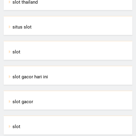
slot thailand
situs slot
slot
slot gacor hari ini
slot gacor
slot