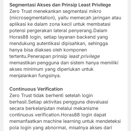
Segmentasi Akses dan Prinsip Least Privilege
Zero Trust menekankan segmentasi mikro
(microsegmentation), yaitu memecah jaringan atau
aplikasi ke dalam zona kecil untuk membatasi
potensi pergerakan lateral penyerang.Dalam
Horas88 login, setiap layanan backend yang
mendukung autentikasi dipisahkan, sehingga
hanya bisa diakses oleh komponen
tertentu.Penerapan prinsip
least privilege
memastikan pengguna dan sistem hanya memiliki
akses minimum yang diperlukan untuk
menjalankan fungsinya.
Continuous Verification
Zero Trust tidak berhenti setelah login
berhasil.Setiap aktivitas pengguna dievaluasi
secara berkelanjutan melalui mekanisme
continuous verification.Horas88 login dapat
memanfaatkan machine learning untuk mendeteksi
pola login yang abnormal, misalnya akses dari