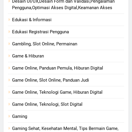
Desain UI/UX,Desain Form dan Validasi,Pengalaman
Pengguna,Optimasi Akses Digital,Keamanan Akses
Edukasi & Informasi
Edukasi Registrasi Pengguna
Gambling, Slot Online, Permainan
Game & Hiburan
Game Online, Panduan Pemula, Hiburan Digital
Game Online, Slot Online, Panduan Judi
Game Online, Teknologi Game, Hiburan Digital
Game Online, Teknologi, Slot Digital
Gaming
Gaming Sehat, Kesehatan Mental, Tips Bermain Game,