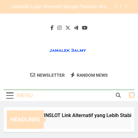
Skip
Daftar Edwinslot dan Tips Menghindari Kendala
to
Registrasi untuk Pengguna Baru
content
Daftar Lebah4D dan Tips Menghindari Kendala
Registrasi
Cara Memilih EDWINSLOT Link Alternatif yang
Lebih Stabil dan Aman
Lebah4D Login Alternatif dengan Panduan Akses
yang Aman untuk Pengguna
Daftar Edwinslot dan Tips Menghindari Kendala
Registrasi untuk Pengguna Baru
Jamalek 3almy
Ikuti Tips Kecantikan Dan Fashion Di
Daftar Lebah4D dan Tips Menghindari Kendala
NEWSLETTER
RANDOM NEWS
Registrasi
Jamalek 3almy.
MENU
ra Memilih EDWINSLOT Link Alternatif yang Lebih Stabil dan
HEADLINES
onth Ago