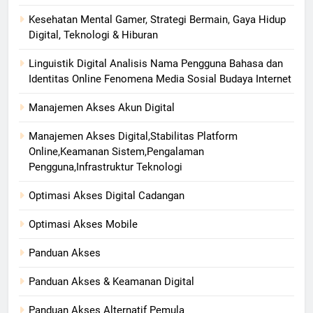
Kesehatan Mental Gamer, Strategi Bermain, Gaya Hidup
Digital, Teknologi & Hiburan
Linguistik Digital Analisis Nama Pengguna Bahasa dan
Identitas Online Fenomena Media Sosial Budaya Internet
Manajemen Akses Akun Digital
Manajemen Akses Digital,Stabilitas Platform
Online,Keamanan Sistem,Pengalaman
Pengguna,Infrastruktur Teknologi
Optimasi Akses Digital Cadangan
Optimasi Akses Mobile
Panduan Akses
Panduan Akses & Keamanan Digital
Panduan Akses Alternatif Pemula