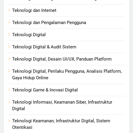
Teknologi dan Internet
Teknologi dan Pengalaman Pengguna
Teknologi Digital
Teknologi Digital & Audit Sistem
Teknologi Digital, Desain UI/UX, Panduan Platform
Teknologi Digital, Perilaku Pengguna, Analisis Platform,
Gaya Hidup Online
Teknologi Game & Inovasi Digital
Teknologi Informasi, Keamanan Siber, Infrastruktur
Digital
Teknologi Keamanan, Infrastruktur Digital, Sistem
Otentikasi