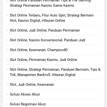
Slot Online Panduan Permainan Tips & Trik Gaming
Strategi Permainan Kasino Game Kasino
Slot Online Terbaru, Fitur Auto Spin, Strategi Bermain
Slot, Kasino Digital, Hiburan Online
Slot Online, Judi Online, Panduan Permainan
Slot Online, Kasino Konvensional, Panduan Judi
Slot Online, Keamanan, Champion4D
Slot Online, Permainan Kasino, Judi Online
Slot Online, Strategi Permainan, Panduan Bermain, Tips &
Trik, Manajemen Bankroll, Hiburan Digital
Slot, Judi Online, Keamanan
Solusi Akses Akun
Solusi Registrasi Akun