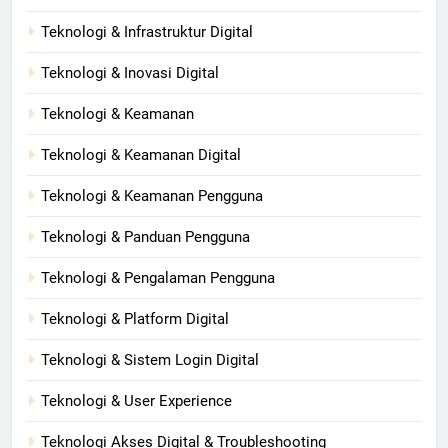
Teknologi & Infrastruktur Digital
Teknologi & Inovasi Digital
Teknologi & Keamanan
Teknologi & Keamanan Digital
Teknologi & Keamanan Pengguna
Teknologi & Panduan Pengguna
Teknologi & Pengalaman Pengguna
Teknologi & Platform Digital
Teknologi & Sistem Login Digital
Teknologi & User Experience
Teknologi Akses Digital & Troubleshooting