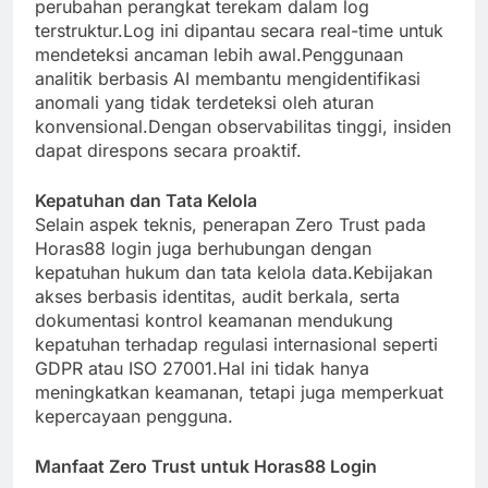
perubahan perangkat terekam dalam log
terstruktur.Log ini dipantau secara real-time untuk
mendeteksi ancaman lebih awal.Penggunaan
analitik berbasis AI membantu mengidentifikasi
anomali yang tidak terdeteksi oleh aturan
konvensional.Dengan observabilitas tinggi, insiden
dapat direspons secara proaktif.
Kepatuhan dan Tata Kelola
Selain aspek teknis, penerapan Zero Trust pada
Horas88 login juga berhubungan dengan
kepatuhan hukum dan tata kelola data.Kebijakan
akses berbasis identitas, audit berkala, serta
dokumentasi kontrol keamanan mendukung
kepatuhan terhadap regulasi internasional seperti
GDPR atau ISO 27001.Hal ini tidak hanya
meningkatkan keamanan, tetapi juga memperkuat
kepercayaan pengguna.
Manfaat Zero Trust untuk Horas88 Login