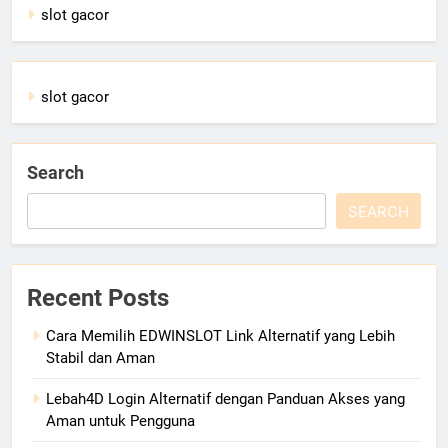
slot gacor
slot gacor
Search
SEARCH
Recent Posts
Cara Memilih EDWINSLOT Link Alternatif yang Lebih
Stabil dan Aman
Lebah4D Login Alternatif dengan Panduan Akses yang
Aman untuk Pengguna