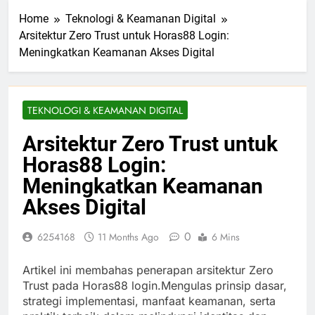
Home
Teknologi & Keamanan Digital
Arsitektur Zero Trust untuk Horas88 Login:
Meningkatkan Keamanan Akses Digital
TEKNOLOGI & KEAMANAN DIGITAL
Arsitektur Zero Trust untuk
Horas88 Login:
Meningkatkan Keamanan
Akses Digital
0
6254168
11 Months Ago
6 Mins
Artikel ini membahas penerapan arsitektur Zero
Trust pada Horas88 login.Mengulas prinsip dasar,
strategi implementasi, manfaat keamanan, serta