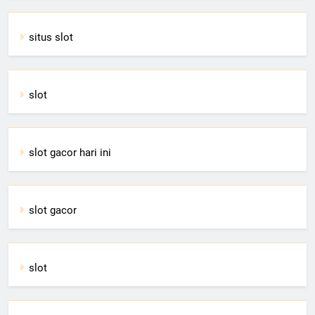
situs slot
slot
slot gacor hari ini
slot gacor
slot