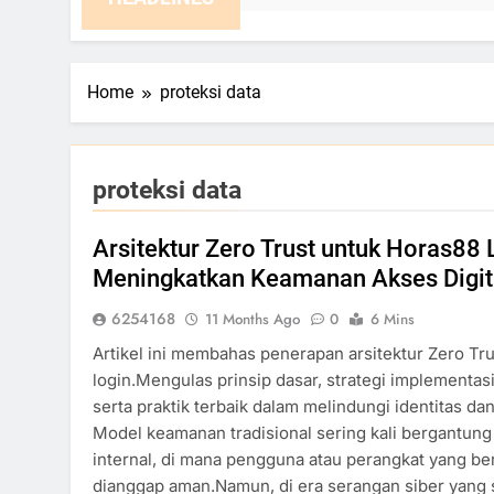
Home
proteksi data
proteksi data
Arsitektur Zero Trust untuk Horas88 
Meningkatkan Keamanan Akses Digit
6254168
11 Months Ago
0
6 Mins
Artikel ini membahas penerapan arsitektur Zero Tr
login.Mengulas prinsip dasar, strategi implementa
serta praktik terbaik dalam melindungi identitas da
Model keamanan tradisional sering kali bergantun
internal, di mana pengguna atau perangkat yang be
dianggap aman.Namun, di era serangan siber yang