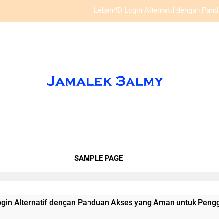
Lebah4D Login Alternatif dengan Pan
Daftar Edwinslot dan Tips Menghindari K
Daftar Lebah4D da
Cara Memilih EDWINSLOT Link A
Lebah4D Login Alternatif dengan Pan
Daftar Edwinslot dan Tips Menghindari K
alek 3almy
 Kecantikan Dan Fashion Di Jamalek 3almy.
Daftar Lebah4D da
SAMPLE PAGE
natif dengan Panduan Akses yang Aman untuk Pengguna