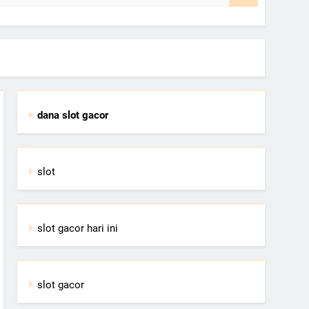
dana slot gacor
slot
slot gacor hari ini
slot gacor