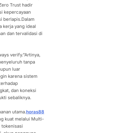
Zero Trust hadir
si kepercayaan
i berlapis.Dalam
 kerja yang ideal
 dan tervalidasi di
ays verify.”Artinya,
 menyeluruh tanpa
aupun luar
ogin karena sistem
 terhadap
ngkat, dan koneksi
kti sebaliknya.
manan utama.
horas88
g kuat melalui Multi-
 tokenisasi