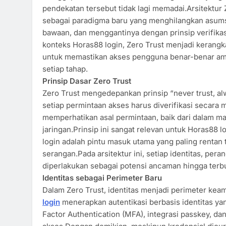
pendekatan tersebut tidak lagi memadai.Arsitektur 
sebagai paradigma baru yang menghilangkan asum
bawaan, dan menggantinya dengan prinsip verifikas
konteks Horas88 login, Zero Trust menjadi kerangka
untuk memastikan akses pengguna benar-benar aman
setiap tahap.
Prinsip Dasar Zero Trust
Zero Trust mengedepankan prinsip “never trust, alw
setiap permintaan akses harus diverifikasi secara
memperhatikan asal permintaan, baik dari dalam m
jaringan.Prinsip ini sangat relevan untuk Horas88 l
login adalah pintu masuk utama yang paling rentan
serangan.Pada arsitektur ini, setiap identitas, pera
diperlakukan sebagai potensi ancaman hingga terbu
Identitas sebagai Perimeter Baru
Dalam Zero Trust, identitas menjadi perimeter kea
login
menerapkan autentikasi berbasis identitas yan
Factor Authentication (MFA), integrasi passkey, dan