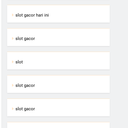
slot gacor hari ini
slot gacor
slot
slot gacor
slot gacor