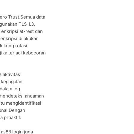
Zero Trust.Semua data
ggunakan TLS 1.3,
 enkripsi at-rest dan
enkripsi dilakukan
ukung rotasi
jika terjadi kebocoran
 aktivitas
, kegagalan
dalam log
uk mendeteksi ancaman
tu mengidentifikasi
ional.Dengan
a proaktif.
ras88 login juga