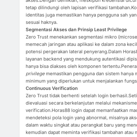
akses.Dengan demikian, meskipun kredensial dicur
tetap dilindungi oleh lapisan verifikasi tambahan.Ko
identitas juga memastikan hanya pengguna sah ya
sesuai haknya.
Segmentasi Akses dan Prinsip Least Privilege
Zero Trust menekankan segmentasi mikro (microseg
memecah jaringan atau aplikasi ke dalam zona keci
potensi pergerakan lateral penyerang.Dalam Horas8
layanan backend yang mendukung autentikasi dipi
hanya bisa diakses oleh komponen tertentu.Penera
privilege
memastikan pengguna dan sistem hanya m
minimum yang diperlukan untuk menjalankan fungs
Continuous Verification
Zero Trust tidak berhenti setelah login berhasil.Set
dievaluasi secara berkelanjutan melalui mekanism
verification.Horas88 login dapat memanfaatkan ma
mendeteksi pola login yang abnormal, misalnya aks
dalam waktu singkat atau perangkat baru yang men
kemudian dapat meminta verifikasi tambahan atau