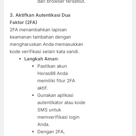
dari browser tersebut.
3. Aktifkan Autentikasi Dua
Faktor (2FA)
2FA menambahkan lapisan
keamanan tambahan dengan
mengharuskan Anda memasukkan
kode verifikasi selain kata sandi.
Langkah Aman:
Pastikan akun
Horas88 Anda
memiliki fitur 2FA
aktif.
Gunakan aplikasi
autentikator atau kode
SMS untuk
memverifikasi login
Anda.
Dengan 2FA,