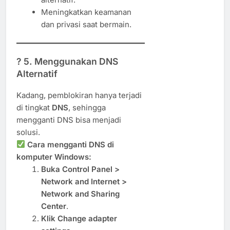
Meningkatkan keamanan
dan privasi saat bermain.
? 5. Menggunakan DNS
Alternatif
Kadang, pemblokiran hanya terjadi
di tingkat
DNS
, sehingga
mengganti DNS bisa menjadi
solusi.
Cara mengganti DNS di
komputer Windows:
Buka Control Panel >
Network and Internet >
Network and Sharing
Center
.
Klik Change adapter