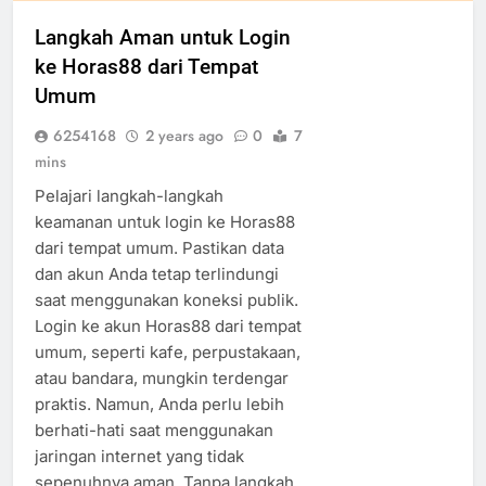
Langkah Aman untuk Login
ke Horas88 dari Tempat
Umum
6254168
2 years ago
0
7
mins
Pelajari langkah-langkah
keamanan untuk login ke Horas88
dari tempat umum. Pastikan data
dan akun Anda tetap terlindungi
saat menggunakan koneksi publik.
Login ke akun Horas88 dari tempat
umum, seperti kafe, perpustakaan,
atau bandara, mungkin terdengar
praktis. Namun, Anda perlu lebih
berhati-hati saat menggunakan
jaringan internet yang tidak
sepenuhnya aman. Tanpa langkah