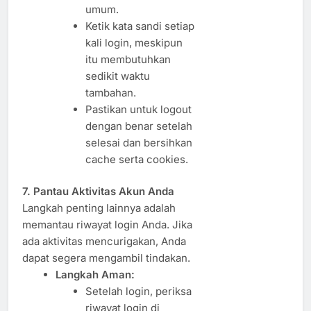
umum.
Ketik kata sandi setiap
kali login, meskipun
itu membutuhkan
sedikit waktu
tambahan.
Pastikan untuk logout
dengan benar setelah
selesai dan bersihkan
cache serta cookies.
7. Pantau Aktivitas Akun Anda
Langkah penting lainnya adalah
memantau riwayat login Anda. Jika
ada aktivitas mencurigakan, Anda
dapat segera mengambil tindakan.
Langkah Aman:
Setelah login, periksa
riwayat login di