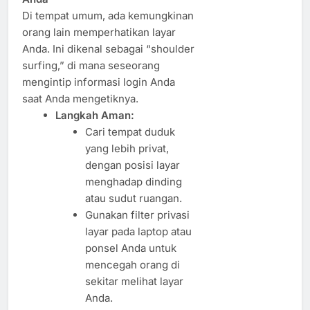
Di tempat umum, ada kemungkinan
orang lain memperhatikan layar
Anda. Ini dikenal sebagai “shoulder
surfing,” di mana seseorang
mengintip informasi login Anda
saat Anda mengetiknya.
Langkah Aman:
Cari tempat duduk
yang lebih privat,
dengan posisi layar
menghadap dinding
atau sudut ruangan.
Gunakan filter privasi
layar pada laptop atau
ponsel Anda untuk
mencegah orang di
sekitar melihat layar
Anda.