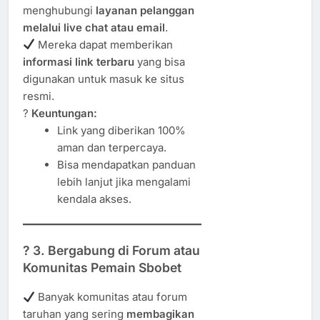
menghubungi
layanan pelanggan
melalui live chat atau email
.
Mereka dapat memberikan
informasi link terbaru
yang bisa
digunakan untuk masuk ke situs
resmi.
?
Keuntungan:
Link yang diberikan 100%
aman dan terpercaya.
Bisa mendapatkan panduan
lebih lanjut jika mengalami
kendala akses.
? 3. Bergabung di Forum atau
Komunitas Pemain Sbobet
Banyak komunitas atau forum
taruhan yang sering
membagikan