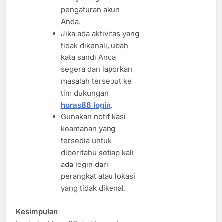
pengaturan akun
Anda.
Jika ada aktivitas yang
tidak dikenali, ubah
kata sandi Anda
segera dan laporkan
masalah tersebut ke
tim dukungan
horas88 login
.
Gunakan notifikasi
keamanan yang
tersedia untuk
diberitahu setiap kali
ada login dari
perangkat atau lokasi
yang tidak dikenal.
Kesimpulan