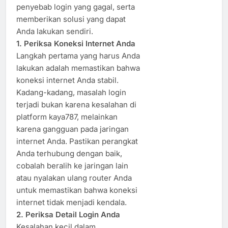
penyebab login yang gagal, serta
memberikan solusi yang dapat
Anda lakukan sendiri.
1. Periksa Koneksi Internet Anda
Langkah pertama yang harus Anda
lakukan adalah memastikan bahwa
koneksi internet Anda stabil.
Kadang-kadang, masalah login
terjadi bukan karena kesalahan di
platform kaya787, melainkan
karena gangguan pada jaringan
internet Anda. Pastikan perangkat
Anda terhubung dengan baik,
cobalah beralih ke jaringan lain
atau nyalakan ulang router Anda
untuk memastikan bahwa koneksi
internet tidak menjadi kendala.
2. Periksa Detail Login Anda
Kesalahan kecil dalam