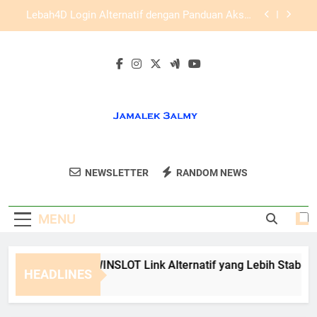
Skip
Daftar Edwinslot dan Tips Menghindari Kendala
to
Registrasi untuk Pengguna Baru
content
Daftar Lebah4D dan Tips Menghindari Kendala
Registrasi
Cara Memilih EDWINSLOT Link Alternatif yang
Lebih Stabil dan Aman
Lebah4D Login Alternatif dengan Panduan Akses
yang Aman untuk Pengguna
Daftar Edwinslot dan Tips Menghindari Kendala
Registrasi untuk Pengguna Baru
Jamalek 3almy
Ikuti Tips Kecantikan Dan Fashion Di
Daftar Lebah4D dan Tips Menghindari Kendala
NEWSLETTER
RANDOM NEWS
Registrasi
Jamalek 3almy.
MENU
ra Memilih EDWINSLOT Link Alternatif yang Lebih Stabil dan
HEADLINES
Month Ago