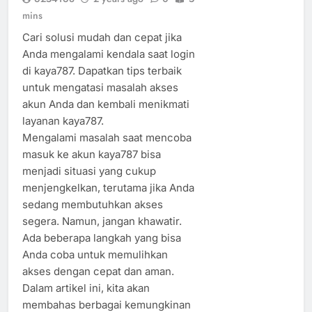
mins
Cari solusi mudah dan cepat jika
Anda mengalami kendala saat login
di kaya787. Dapatkan tips terbaik
untuk mengatasi masalah akses
akun Anda dan kembali menikmati
layanan kaya787.
Mengalami masalah saat mencoba
masuk ke akun kaya787 bisa
menjadi situasi yang cukup
menjengkelkan, terutama jika Anda
sedang membutuhkan akses
segera. Namun, jangan khawatir.
Ada beberapa langkah yang bisa
Anda coba untuk memulihkan
akses dengan cepat dan aman.
Dalam artikel ini, kita akan
membahas berbagai kemungkinan