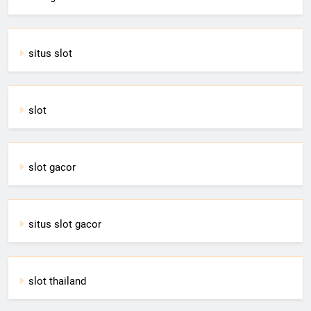
situs slot
slot
slot gacor
situs slot gacor
slot thailand