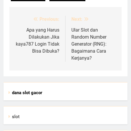
Previous:
Next:
Post
navigation
Apa yang Harus
Ular Slot dan
Dilakukan Jika
Random Number
kaya787 Login Tidak
Generator (RNG):
Bisa Dibuka?
Bagaimana Cara
Kerjanya?
dana slot gacor
slot