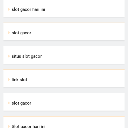
slot gacor hari ini
slot gacor
situs slot gacor
link slot
slot gacor
Slot gacor hari ini