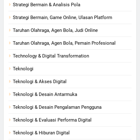
Strategi Bermain & Analisis Pola
Strategi Bermain, Game Online, Ulasan Platform
Taruhan Olahraga, Agen Bola, Judi Online
Taruhan Olahraga, Agen Bola, Pemain Profesional
Technology & Digital Transformation
Teknologi
Teknologi & Akses Digital
Teknologi & Desain Antarmuka
Teknologi & Desain Pengalaman Pengguna
Teknologi & Evaluasi Performa Digital
Teknologi & Hiburan Digital