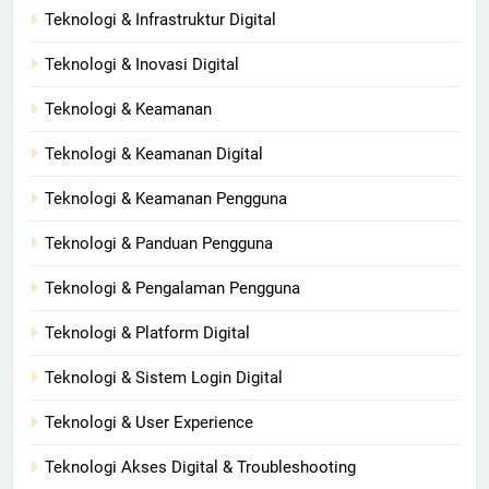
Teknologi & Infrastruktur Digital
Teknologi & Inovasi Digital
Teknologi & Keamanan
Teknologi & Keamanan Digital
Teknologi & Keamanan Pengguna
Teknologi & Panduan Pengguna
Teknologi & Pengalaman Pengguna
Teknologi & Platform Digital
Teknologi & Sistem Login Digital
Teknologi & User Experience
Teknologi Akses Digital & Troubleshooting