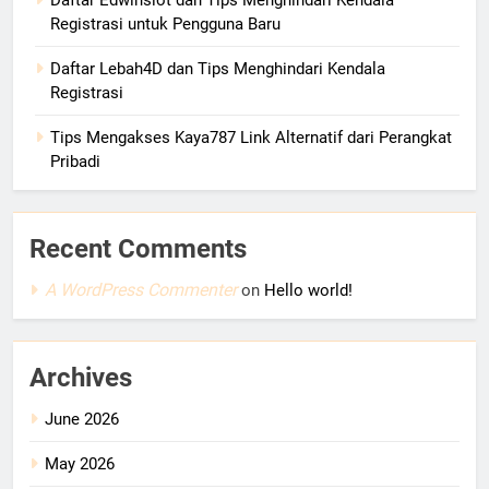
Daftar Edwinslot dan Tips Menghindari Kendala
Registrasi untuk Pengguna Baru
Daftar Lebah4D dan Tips Menghindari Kendala
Registrasi
Tips Mengakses Kaya787 Link Alternatif dari Perangkat
Pribadi
Recent Comments
A WordPress Commenter
on
Hello world!
Archives
June 2026
May 2026