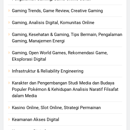
Gaming Trends, Game Review, Creative Gaming
Gaming, Analisis Digital, Komunitas Online
Gaming, Kesehatan & Gaming, Tips Bermain, Pengalaman
Gaming, Manajemen Energi
Gaming, Open World Games, Rekomendasi Game,
Eksplorasi Digital
Infrastruktur & Reliability Engineering
Karakter dan Pengembangan Studi Media dan Budaya
Populer Pokémon & Kehidupan Analisis Naratif Filsafat
dalam Media
Kasino Online, Slot Online, Strategi Permainan
Keamanan Akses Digital