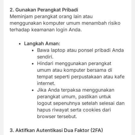
2. Gunakan Perangkat Pribadi
Meminjam perangkat orang lain atau
menggunakan komputer umum menambah risiko
terhadap keamanan login Anda.
Langkah Aman:
Bawa laptop atau ponsel pribadi Anda
sendiri.
Hindari menggunakan perangkat
umum atau komputer bersama di
tempat seperti perpustakaan atau kafe
internet.
Jika Anda terpaksa menggunakan
perangkat umum, pastikan untuk
logout sepenuhnya setelah selesai dan
hapus riwayat serta cookies dari
browser tersebut.
3. Aktifkan Autentikasi Dua Faktor (2FA)