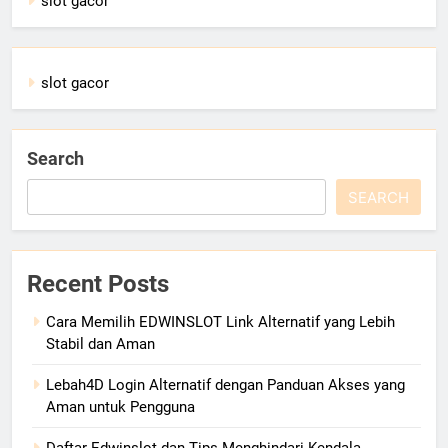
slot gacor
slot gacor
Search
SEARCH
Recent Posts
Cara Memilih EDWINSLOT Link Alternatif yang Lebih
Stabil dan Aman
Lebah4D Login Alternatif dengan Panduan Akses yang
Aman untuk Pengguna