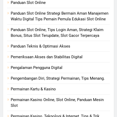
Panduan Slot Online
Panduan Slot Online Strategi Bermain Aman Manajemen
Waktu Digital Tips Pemain Pemula Edukasi Slot Online
Panduan Slot Online, Tips Login Aman, Strategi Klaim
Bonus, Situs Slot Terupdate, Slot Gacor Terpercaya
Panduan Teknis & Optimasi Akses
Pemeriksaan Akses dan Stabilitas Digital
Pengalaman Pengguna Digital
Pengembangan Diri, Strategi Permainan, Tips Menang.
Permainan Kartu & Kasino
Permainan Kasino Online, Slot Online, Panduan Mesin
Slot
Permainan Kasino, Teknologi & Internet, Tips & Trik