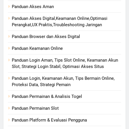
Panduan Akses Aman
Panduan Akses Digital,Keamanan Online,Optimasi
Perangkat,UX Praktis,Troubleshooting Jaringan
Panduan Browser dan Akses Digital
Panduan Keamanan Online
Panduan Login Aman, Tips Slot Online, Keamanan Akun
Slot, Strategi Login Stabil, Optimasi Akses Situs
Panduan Login, Keamanan Akun, Tips Bermain Online,
Proteksi Data, Strategi Pemain
Panduan Permainan & Analisis Togel
Panduan Permainan Slot
Panduan Platform & Evaluasi Pengguna