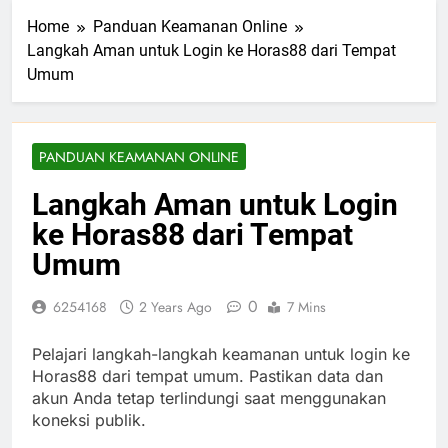
Home
Panduan Keamanan Online
Langkah Aman untuk Login ke Horas88 dari Tempat
Umum
PANDUAN KEAMANAN ONLINE
Langkah Aman untuk Login
ke Horas88 dari Tempat
Umum
0
6254168
2 Years Ago
7 Mins
Pelajari langkah-langkah keamanan untuk login ke
Horas88 dari tempat umum. Pastikan data dan
akun Anda tetap terlindungi saat menggunakan
koneksi publik.