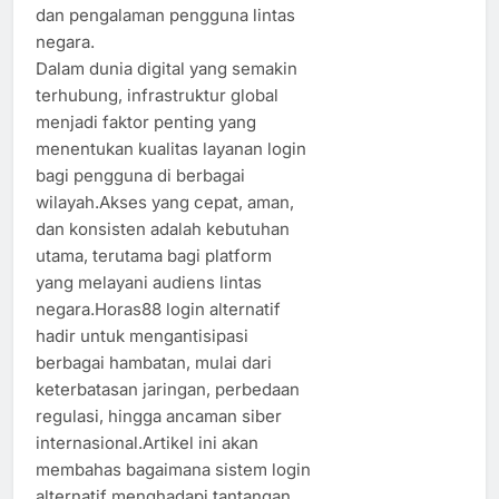
dan pengalaman pengguna lintas
negara.
Dalam dunia digital yang semakin
terhubung, infrastruktur global
menjadi faktor penting yang
menentukan kualitas layanan login
bagi pengguna di berbagai
wilayah.Akses yang cepat, aman,
dan konsisten adalah kebutuhan
utama, terutama bagi platform
yang melayani audiens lintas
negara.Horas88 login alternatif
hadir untuk mengantisipasi
berbagai hambatan, mulai dari
keterbatasan jaringan, perbedaan
regulasi, hingga ancaman siber
internasional.Artikel ini akan
membahas bagaimana sistem login
alternatif menghadapi tantangan