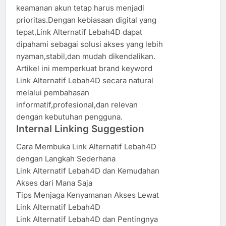
keamanan akun tetap harus menjadi
prioritas.Dengan kebiasaan digital yang
tepat,Link Alternatif Lebah4D dapat
dipahami sebagai solusi akses yang lebih
nyaman,stabil,dan mudah dikendalikan.
Artikel ini memperkuat brand keyword
Link Alternatif Lebah4D secara natural
melalui pembahasan
informatif,profesional,dan relevan
dengan kebutuhan pengguna.
Internal Linking Suggestion
Cara Membuka Link Alternatif Lebah4D
dengan Langkah Sederhana
Link Alternatif Lebah4D dan Kemudahan
Akses dari Mana Saja
Tips Menjaga Kenyamanan Akses Lewat
Link Alternatif Lebah4D
Link Alternatif Lebah4D dan Pentingnya