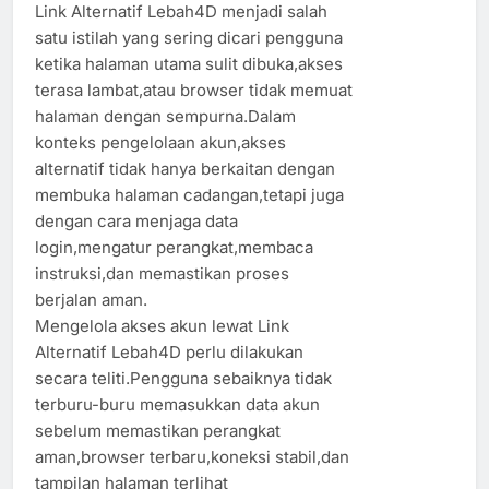
Link Alternatif Lebah4D menjadi salah
satu istilah yang sering dicari pengguna
ketika halaman utama sulit dibuka,akses
terasa lambat,atau browser tidak memuat
halaman dengan sempurna.Dalam
konteks pengelolaan akun,akses
alternatif tidak hanya berkaitan dengan
membuka halaman cadangan,tetapi juga
dengan cara menjaga data
login,mengatur perangkat,membaca
instruksi,dan memastikan proses
berjalan aman.
Mengelola akses akun lewat Link
Alternatif Lebah4D perlu dilakukan
secara teliti.Pengguna sebaiknya tidak
terburu-buru memasukkan data akun
sebelum memastikan perangkat
aman,browser terbaru,koneksi stabil,dan
tampilan halaman terlihat