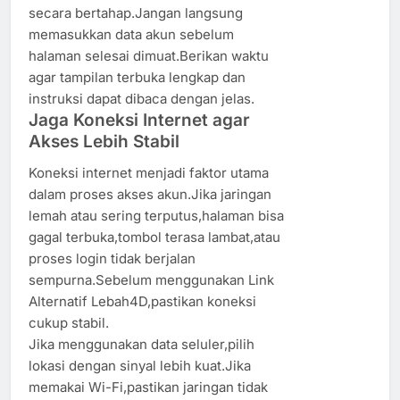
secara bertahap.Jangan langsung
memasukkan data akun sebelum
halaman selesai dimuat.Berikan waktu
agar tampilan terbuka lengkap dan
instruksi dapat dibaca dengan jelas.
Jaga Koneksi Internet agar
Akses Lebih Stabil
Koneksi internet menjadi faktor utama
dalam proses akses akun.Jika jaringan
lemah atau sering terputus,halaman bisa
gagal terbuka,tombol terasa lambat,atau
proses login tidak berjalan
sempurna.Sebelum menggunakan Link
Alternatif Lebah4D,pastikan koneksi
cukup stabil.
Jika menggunakan data seluler,pilih
lokasi dengan sinyal lebih kuat.Jika
memakai Wi-Fi,pastikan jaringan tidak