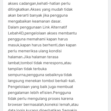
akses cadangan,kehati-hatian perlu
ditingkatkan.Akses yang mudah tidak
akan berarti banyak jika pengguna
mengabaikan keamanan dasar.
Dalam penggunaan Link Alternatif
Lebah4D,pengelolaan akses membantu
pengguna memahami kapan harus
masuk,kapan harus berhenti,dan kapan
perlu memeriksa ulang kondisi
halaman.Jika halaman terasa
lambat,tombol tidak merespons,atau
tampilan tidak terbuka
sempurna,pengguna sebaiknya tidak
langsung menekan tombol berkali-kali.
Pengelolaan yang baik juga membuat
pengalaman lebih efisien.Pengguna
tidak perlu mengulang proses karena
browser bermasalah,koneksi lemah,atau
data login kurang diperhatikan.Semakin