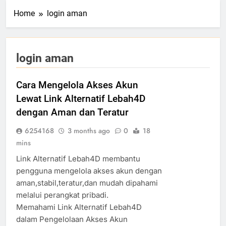
Home
login aman
login aman
Cara Mengelola Akses Akun
Lewat Link Alternatif Lebah4D
dengan Aman dan Teratur
6254168
3 months ago
0
18
mins
Link Alternatif Lebah4D membantu
pengguna mengelola akses akun dengan
aman,stabil,teratur,dan mudah dipahami
melalui perangkat pribadi.
Memahami Link Alternatif Lebah4D
dalam Pengelolaan Akses Akun