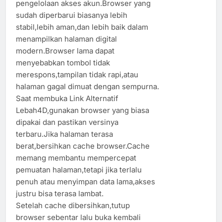
pengelolaan akses akun.Browser yang
sudah diperbarui biasanya lebih
stabil,lebih aman,dan lebih baik dalam
menampilkan halaman digital
modern.Browser lama dapat
menyebabkan tombol tidak
merespons,tampilan tidak rapi,atau
halaman gagal dimuat dengan sempurna.
Saat membuka Link Alternatif
Lebah4D,gunakan browser yang biasa
dipakai dan pastikan versinya
terbaru.Jika halaman terasa
berat,bersihkan cache browser.Cache
memang membantu mempercepat
pemuatan halaman,tetapi jika terlalu
penuh atau menyimpan data lama,akses
justru bisa terasa lambat.
Setelah cache dibersihkan,tutup
browser sebentar lalu buka kembali