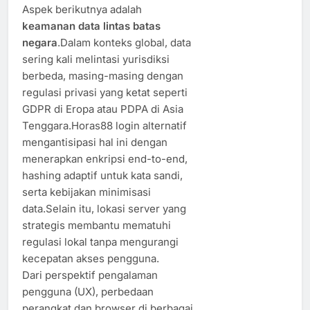
Aspek berikutnya adalah
keamanan data lintas batas
negara
.Dalam konteks global, data
sering kali melintasi yurisdiksi
berbeda, masing-masing dengan
regulasi privasi yang ketat seperti
GDPR di Eropa atau PDPA di Asia
Tenggara.Horas88 login alternatif
mengantisipasi hal ini dengan
menerapkan enkripsi end-to-end,
hashing adaptif untuk kata sandi,
serta kebijakan minimisasi
data.Selain itu, lokasi server yang
strategis membantu mematuhi
regulasi lokal tanpa mengurangi
kecepatan akses pengguna.
Dari perspektif pengalaman
pengguna (UX), perbedaan
perangkat dan browser di berbagai