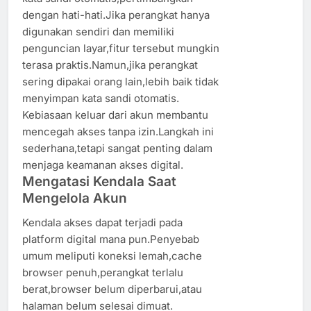
dengan hati-hati.Jika perangkat hanya
digunakan sendiri dan memiliki
penguncian layar,fitur tersebut mungkin
terasa praktis.Namun,jika perangkat
sering dipakai orang lain,lebih baik tidak
menyimpan kata sandi otomatis.
Kebiasaan keluar dari akun membantu
mencegah akses tanpa izin.Langkah ini
sederhana,tetapi sangat penting dalam
menjaga keamanan akses digital.
Mengatasi Kendala Saat
Mengelola Akun
Kendala akses dapat terjadi pada
platform digital mana pun.Penyebab
umum meliputi koneksi lemah,cache
browser penuh,perangkat terlalu
berat,browser belum diperbarui,atau
halaman belum selesai dimuat.