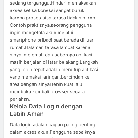
sedang terganggu.Hindari memaksakan
akses ketika koneksi sangat buruk
karena proses bisa terasa tidak sinkron.
Contoh praktisnya,seorang pengguna
ingin mengelola akun melalui
smartphone pribadi saat berada di luar
rumah.Halaman terasa lambat karena
sinyal melemah dan beberapa aplikasi
masih berjalan di latar belakang.Langkah
yang lebih tepat adalah menutup aplikasi
yang memakai jaringan,berpindah ke
area dengan sinyal lebih kuat,lalu
membuka kembali browser secara
perlahan.
Kelola Data Login dengan
Lebih Aman
Data login adalah bagian paling penting
dalam akses akun.Pengguna sebaiknya