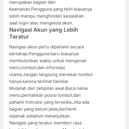
merupakan bagian dari
keamanan.Pengguna yang teliti biasanya
lebih mampu menghindari kesalahan
saat login atau mengelola akun.
Navigasi Akun yang Lebih
Teratur
Navigasi akun perlu dipahami secara
bertahap.Pengguna baru biasanya
membutuhkan waktu untuk mengenali
menu,tombol,dan informasi
utama.Jangan langsung menekan tombol
hanya karena terlihat familiar.
Mulailah dari tampilan awal.Baca nama
menu,perhatikan posisi tombol,dan
pahami instruksi yang tersedia.Jika ada
bagian yang belum jelas,berhenti
sejenak sebelum melanjutkan.
Navigasi yang teratur memberi rasa