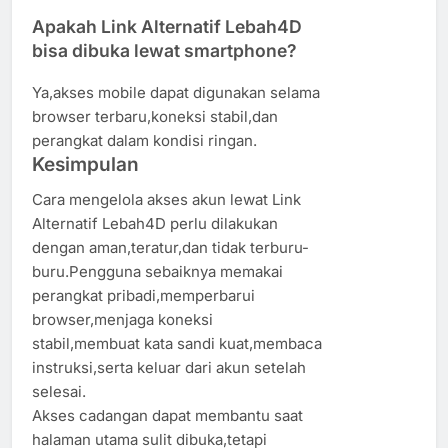
Apakah Link Alternatif Lebah4D
bisa dibuka lewat smartphone?
Ya,akses mobile dapat digunakan selama
browser terbaru,koneksi stabil,dan
perangkat dalam kondisi ringan.
Kesimpulan
Cara mengelola akses akun lewat Link
Alternatif Lebah4D perlu dilakukan
dengan aman,teratur,dan tidak terburu-
buru.Pengguna sebaiknya memakai
perangkat pribadi,memperbarui
browser,menjaga koneksi
stabil,membuat kata sandi kuat,membaca
instruksi,serta keluar dari akun setelah
selesai.
Akses cadangan dapat membantu saat
halaman utama sulit dibuka,tetapi