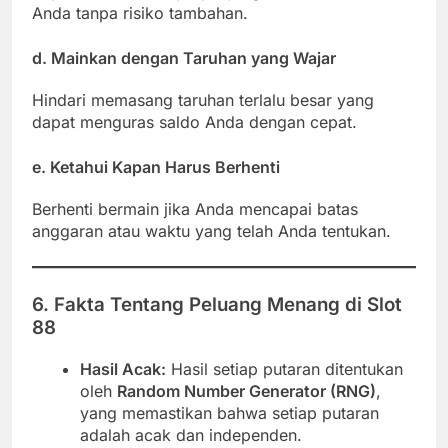
Anda tanpa risiko tambahan.
d.
Mainkan dengan Taruhan yang Wajar
Hindari memasang taruhan terlalu besar yang
dapat menguras saldo Anda dengan cepat.
e.
Ketahui Kapan Harus Berhenti
Berhenti bermain jika Anda mencapai batas
anggaran atau waktu yang telah Anda tentukan.
6.
Fakta Tentang Peluang Menang di Slot
88
Hasil Acak:
Hasil setiap putaran ditentukan
oleh
Random Number Generator (RNG)
,
yang memastikan bahwa setiap putaran
adalah acak dan independen.