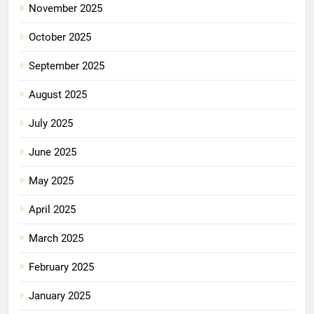
November 2025
October 2025
September 2025
August 2025
July 2025
June 2025
May 2025
April 2025
March 2025
February 2025
January 2025