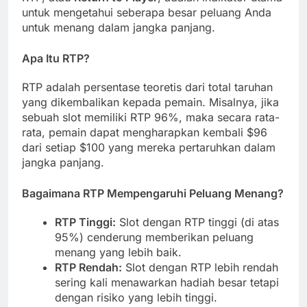
untuk mengetahui seberapa besar peluang Anda
untuk menang dalam jangka panjang.
Apa Itu RTP?
RTP adalah persentase teoretis dari total taruhan
yang dikembalikan kepada pemain. Misalnya, jika
sebuah slot memiliki RTP 96%, maka secara rata-
rata, pemain dapat mengharapkan kembali $96
dari setiap $100 yang mereka pertaruhkan dalam
jangka panjang.
Bagaimana RTP Mempengaruhi Peluang Menang?
RTP Tinggi:
Slot dengan RTP tinggi (di atas
95%) cenderung memberikan peluang
menang yang lebih baik.
RTP Rendah:
Slot dengan RTP lebih rendah
sering kali menawarkan hadiah besar tetapi
dengan risiko yang lebih tinggi.