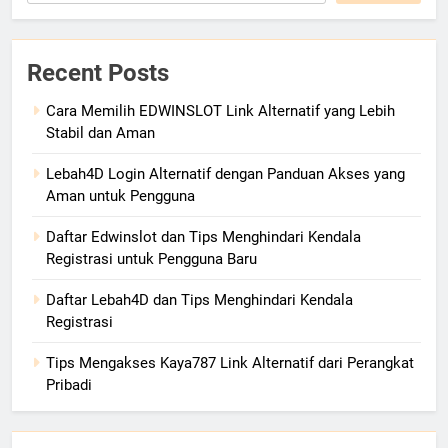
Recent Posts
Cara Memilih EDWINSLOT Link Alternatif yang Lebih
Stabil dan Aman
Lebah4D Login Alternatif dengan Panduan Akses yang
Aman untuk Pengguna
Daftar Edwinslot dan Tips Menghindari Kendala
Registrasi untuk Pengguna Baru
Daftar Lebah4D dan Tips Menghindari Kendala
Registrasi
Tips Mengakses Kaya787 Link Alternatif dari Perangkat
Pribadi