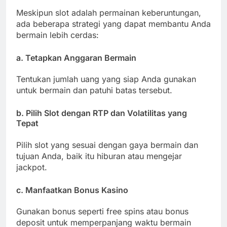
Meskipun slot adalah permainan keberuntungan,
ada beberapa strategi yang dapat membantu Anda
bermain lebih cerdas:
a.
Tetapkan Anggaran Bermain
Tentukan jumlah uang yang siap Anda gunakan
untuk bermain dan patuhi batas tersebut.
b.
Pilih Slot dengan RTP dan Volatilitas yang
Tepat
Pilih slot yang sesuai dengan gaya bermain dan
tujuan Anda, baik itu hiburan atau mengejar
jackpot.
c.
Manfaatkan Bonus Kasino
Gunakan bonus seperti free spins atau bonus
deposit untuk memperpanjang waktu bermain