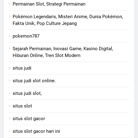
Permainan Slot, Strategi Permainan
Pokémon Legendaris, Misteri Anime, Dunia Pokémon,
Fakta Unik, Pop Culture Jepang
pokemon787
Sejarah Permainan, Inovasi Game, Kasino Digital,
Hiburan Online, Tren Slot Modern
situs judi
situs judi slot online.
situs judi slot,
situs slot
situs slot gacor
situs slot gacor hari ini