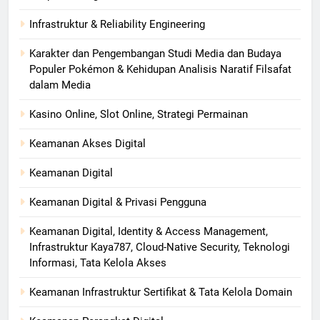
Infrastruktur & Reliability Engineering
Karakter dan Pengembangan Studi Media dan Budaya
Populer Pokémon & Kehidupan Analisis Naratif Filsafat
dalam Media
Kasino Online, Slot Online, Strategi Permainan
Keamanan Akses Digital
Keamanan Digital
Keamanan Digital & Privasi Pengguna
Keamanan Digital, Identity & Access Management,
Infrastruktur Kaya787, Cloud-Native Security, Teknologi
Informasi, Tata Kelola Akses
Keamanan Infrastruktur Sertifikat & Tata Kelola Domain