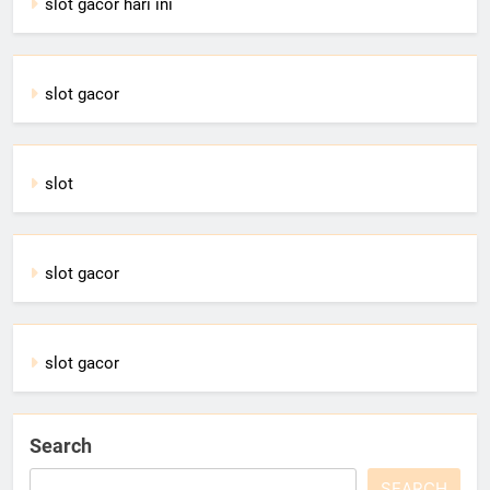
slot gacor hari ini
slot gacor
slot
slot gacor
slot gacor
Search
SEARCH