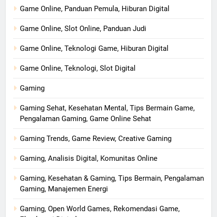
Game Online, Panduan Pemula, Hiburan Digital
Game Online, Slot Online, Panduan Judi
Game Online, Teknologi Game, Hiburan Digital
Game Online, Teknologi, Slot Digital
Gaming
Gaming Sehat, Kesehatan Mental, Tips Bermain Game,
Pengalaman Gaming, Game Online Sehat
Gaming Trends, Game Review, Creative Gaming
Gaming, Analisis Digital, Komunitas Online
Gaming, Kesehatan & Gaming, Tips Bermain, Pengalaman
Gaming, Manajemen Energi
Gaming, Open World Games, Rekomendasi Game,