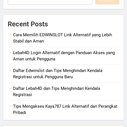
Recent Posts
Cara Memilih EDWINSLOT Link Alternatif yang Lebih
Stabil dan Aman
Lebah4D Login Alternatif dengan Panduan Akses yang
Aman untuk Pengguna
Daftar Edwinslot dan Tips Menghindari Kendala
Registrasi untuk Pengguna Baru
Daftar Lebah4D dan Tips Menghindari Kendala
Registrasi
Tips Mengakses Kaya787 Link Alternatif dari Perangkat
Pribadi