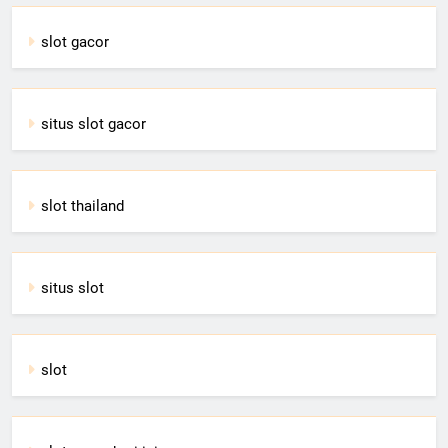
slot gacor
situs slot gacor
slot thailand
situs slot
slot