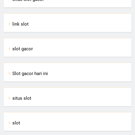
link slot
slot gacor
Slot gacor hari ini
situs slot
slot