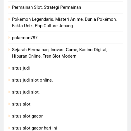
Permainan Slot, Strategi Permainan
Pokémon Legendaris, Misteri Anime, Dunia Pokémon,
Fakta Unik, Pop Culture Jepang
pokemon787
Sejarah Permainan, Inovasi Game, Kasino Digital,
Hiburan Online, Tren Slot Modern
situs judi
situs judi slot online.
situs judi slot,
situs slot
situs slot gacor
situs slot gacor hari ini