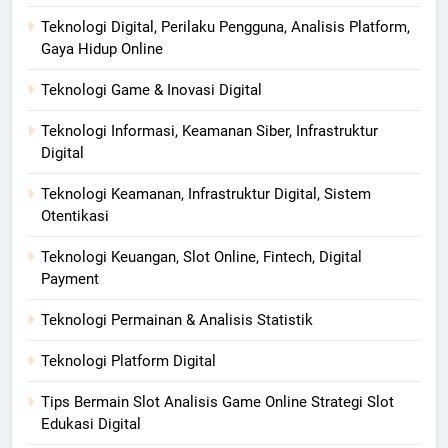
Teknologi Digital, Perilaku Pengguna, Analisis Platform,
Gaya Hidup Online
Teknologi Game & Inovasi Digital
Teknologi Informasi, Keamanan Siber, Infrastruktur
Digital
Teknologi Keamanan, Infrastruktur Digital, Sistem
Otentikasi
Teknologi Keuangan, Slot Online, Fintech, Digital
Payment
Teknologi Permainan & Analisis Statistik
Teknologi Platform Digital
Tips Bermain Slot Analisis Game Online Strategi Slot
Edukasi Digital