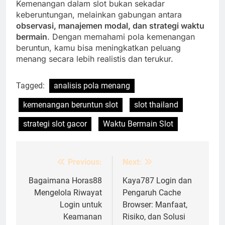
Kemenangan dalam slot bukan sekadar
keberuntungan, melainkan gabungan antara
observasi, manajemen modal, dan strategi waktu
bermain
. Dengan memahami pola kemenangan
beruntun, kamu bisa meningkatkan peluang
menang secara lebih realistis dan terukur.
Tagged:
analisis pola menang
kemenangan beruntun slot
slot thailand
strategi slot gacor
Waktu Bermain Slot
Previous:
Next:
Post
navigation
Bagaimana Horas88
Kaya787 Login dan
Mengelola Riwayat
Pengaruh Cache
Login untuk
Browser: Manfaat,
Keamanan
Risiko, dan Solusi