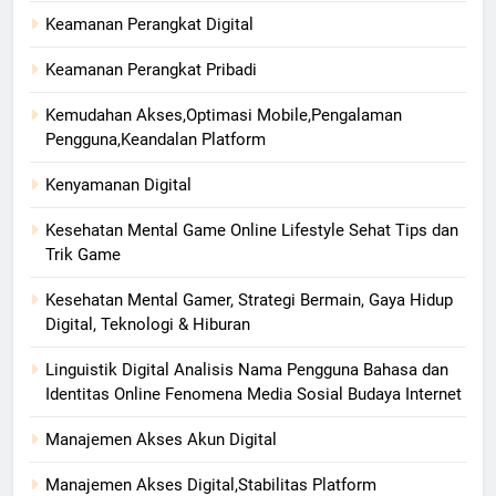
Keamanan Perangkat Digital
Keamanan Perangkat Pribadi
Kemudahan Akses,Optimasi Mobile,Pengalaman
Pengguna,Keandalan Platform
Kenyamanan Digital
Kesehatan Mental Game Online Lifestyle Sehat Tips dan
Trik Game
Kesehatan Mental Gamer, Strategi Bermain, Gaya Hidup
Digital, Teknologi & Hiburan
Linguistik Digital Analisis Nama Pengguna Bahasa dan
Identitas Online Fenomena Media Sosial Budaya Internet
Manajemen Akses Akun Digital
Manajemen Akses Digital,Stabilitas Platform