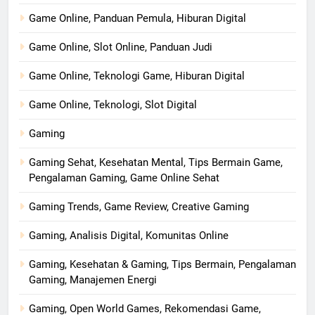
Game Online, Panduan Pemula, Hiburan Digital
Game Online, Slot Online, Panduan Judi
Game Online, Teknologi Game, Hiburan Digital
Game Online, Teknologi, Slot Digital
Gaming
Gaming Sehat, Kesehatan Mental, Tips Bermain Game,
Pengalaman Gaming, Game Online Sehat
Gaming Trends, Game Review, Creative Gaming
Gaming, Analisis Digital, Komunitas Online
Gaming, Kesehatan & Gaming, Tips Bermain, Pengalaman
Gaming, Manajemen Energi
Gaming, Open World Games, Rekomendasi Game,