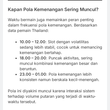
Kapan Pola Kemenangan Sering Muncul?
Waktu bermain juga memainkan peran penting
dalam frekuensi pola kemenangan. Berdasarkan
data pemain Thailand:
10.00 – 12.00
: Slot dengan volatilitas
sedang lebih stabil, cocok untuk memancing
kemenangan bertahap.
18.00 – 20.00
: Puncak aktivitas, sering
muncul kombinasi kemenangan besar dan
beruntun.
23.00 – 01.00
: Pola kemenangan lebih
konsisten namun berskala kecil-menengah.
Pola ini diyakini muncul karena interaksi sistem
terhadap volume putaran yang terjadi di waktu-
waktu tersebut.