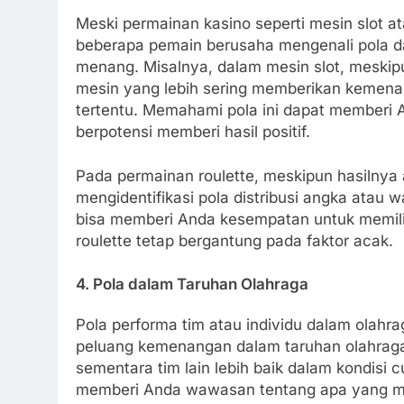
Meski permainan kasino seperti mesin slot a
beberapa pemain berusaha mengenali pola d
menang. Misalnya, dalam mesin slot, meski
mesin yang lebih sering memberikan kemenan
tertentu. Memahami pola ini dapat memberi 
berpotensi memberi hasil positif.
Pada permainan roulette, meskipun hasilny
mengidentifikasi pola distribusi angka atau w
bisa memberi Anda kesempatan untuk memili
roulette tetap bergantung pada faktor acak.
4.
Pola dalam Taruhan Olahraga
Pola performa tim atau individu dalam olahr
peluang kemenangan dalam taruhan olahraga.
sementara tim lain lebih baik dalam kondisi c
memberi Anda wawasan tentang apa yang mun