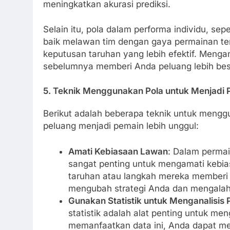
meningkatkan akurasi prediksi.
Selain itu, pola dalam performa individu, sep
baik melawan tim dengan gaya permainan t
keputusan taruhan yang lebih efektif. Mengan
sebelumnya memberi Anda peluang lebih besa
5.
Teknik Menggunakan Pola untuk Menjadi 
Berikut adalah beberapa teknik untuk mengg
peluang menjadi pemain lebih unggul:
Amati Kebiasaan Lawan
: Dalam permai
sangat penting untuk mengamati kebia
taruhan atau langkah mereka memberi
mengubah strategi Anda dan mengala
Gunakan Statistik untuk Menganalisis 
statistik adalah alat penting untuk men
memanfaatkan data ini, Anda dapat me