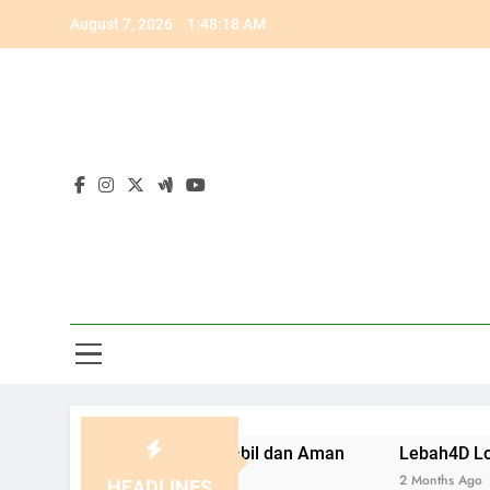
Skip
August 7, 2026
1:48:19 AM
to
content
Jam
Ikuti Tips
tif yang Lebih Stabil dan Aman
Lebah4D Login Alterna
2 Months Ago
HEADLINES