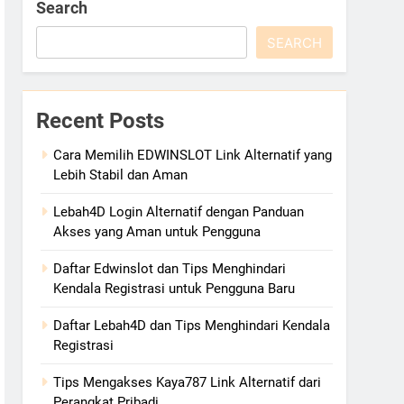
Search
SEARCH
Recent Posts
Cara Memilih EDWINSLOT Link Alternatif yang
Lebih Stabil dan Aman
Lebah4D Login Alternatif dengan Panduan
Akses yang Aman untuk Pengguna
Daftar Edwinslot dan Tips Menghindari
Kendala Registrasi untuk Pengguna Baru
Daftar Lebah4D dan Tips Menghindari Kendala
Registrasi
Tips Mengakses Kaya787 Link Alternatif dari
Perangkat Pribadi