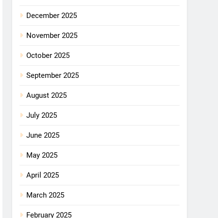
December 2025
November 2025
October 2025
September 2025
August 2025
July 2025
June 2025
May 2025
April 2025
March 2025
February 2025