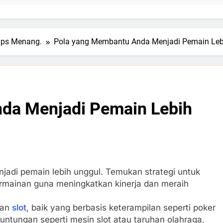
Tips Menang.
Pola yang Membantu Anda Menjadi Pemain Leb
da Menjadi Pemain Lebih
jadi pemain lebih unggul. Temukan strategi untuk
mainan guna meningkatkan kinerja dan meraih
nan
slot
, baik yang berbasis keterampilan seperti poker
ntungan seperti mesin slot atau taruhan olahraga,