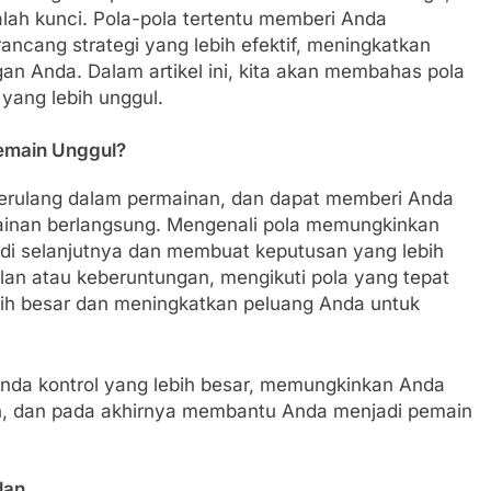
lah kunci. Pola-pola tertentu memberi Anda
cang strategi yang lebih efektif, meningkatkan
n Anda. Dalam artikel ini, kita akan membahas pola
ang lebih unggul.
Pemain Unggul?
 berulang dalam permainan, dan dapat memberi Anda
ainan berlangsung. Mengenali pola memungkinkan
di selanjutnya dan membuat keputusan yang lebih
lan atau keberuntungan, mengikuti pola yang tepat
bih besar dan meningkatkan peluang Anda untuk
da kontrol yang lebih besar, memungkinkan Anda
ah, dan pada akhirnya membantu Anda menjadi pemain
lan