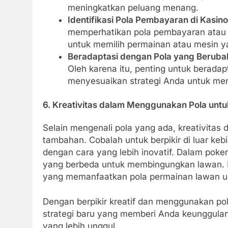
meningkatkan peluang menang.
Identifikasi Pola Pembayaran di Kasino
memperhatikan pola pembayaran atau 
untuk memilih permainan atau mesin y
Beradaptasi dengan Pola yang Beruba
Oleh karena itu, penting untuk berada
menyesuaikan strategi Anda untuk merai
6.
Kreativitas dalam Menggunakan Pola unt
Selain mengenali pola yang ada, kreativit
tambahan. Cobalah untuk berpikir di luar keb
dengan cara yang lebih inovatif. Dalam pok
yang berbeda untuk membingungkan lawan. D
yang memanfaatkan pola permainan lawan u
Dengan berpikir kreatif dan menggunakan p
strategi baru yang memberi Anda keunggula
yang lebih unggul.