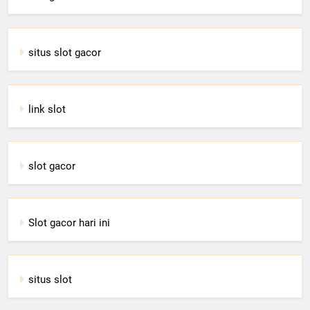
situs slot gacor
link slot
slot gacor
Slot gacor hari ini
situs slot