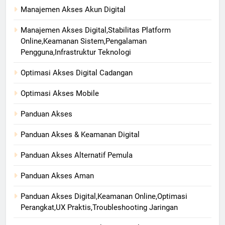
Manajemen Akses Akun Digital
Manajemen Akses Digital,Stabilitas Platform
Online,Keamanan Sistem,Pengalaman
Pengguna,Infrastruktur Teknologi
Optimasi Akses Digital Cadangan
Optimasi Akses Mobile
Panduan Akses
Panduan Akses & Keamanan Digital
Panduan Akses Alternatif Pemula
Panduan Akses Aman
Panduan Akses Digital,Keamanan Online,Optimasi
Perangkat,UX Praktis,Troubleshooting Jaringan