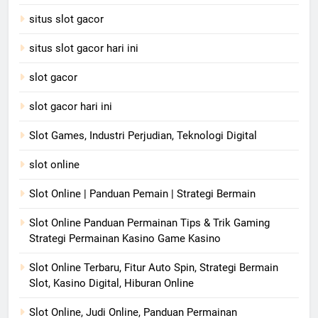
situs slot gacor
situs slot gacor hari ini
slot gacor
slot gacor hari ini
Slot Games, Industri Perjudian, Teknologi Digital
slot online
Slot Online | Panduan Pemain | Strategi Bermain
Slot Online Panduan Permainan Tips & Trik Gaming
Strategi Permainan Kasino Game Kasino
Slot Online Terbaru, Fitur Auto Spin, Strategi Bermain
Slot, Kasino Digital, Hiburan Online
Slot Online, Judi Online, Panduan Permainan