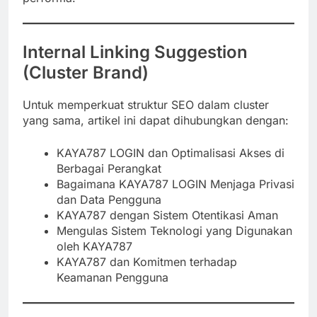
Internal Linking Suggestion
(Cluster Brand)
Untuk memperkuat struktur SEO dalam cluster
yang sama, artikel ini dapat dihubungkan dengan:
KAYA787 LOGIN dan Optimalisasi Akses di
Berbagai Perangkat
Bagaimana KAYA787 LOGIN Menjaga Privasi
dan Data Pengguna
KAYA787 dengan Sistem Otentikasi Aman
Mengulas Sistem Teknologi yang Digunakan
oleh KAYA787
KAYA787 dan Komitmen terhadap
Keamanan Pengguna