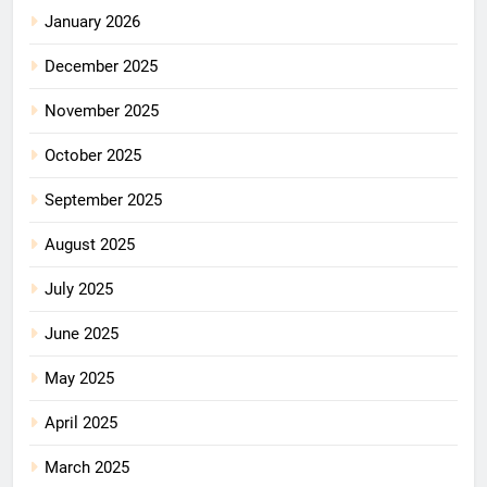
January 2026
December 2025
November 2025
October 2025
September 2025
August 2025
July 2025
June 2025
May 2025
April 2025
March 2025