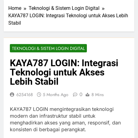
Home
Teknologi & Sistem Login Digital
KAYA787 LOGIN: Integrasi Teknologi untuk Akses Lebih
Stabil
TEKNOLOGI & SISTEM LOGIN DIGITAL
KAYA787 LOGIN: Integrasi
Teknologi untuk Akses
Lebih Stabil
0
6254168
5 Months Ago
8 Mins
KAYA787 LOGIN mengintegrasikan teknologi
modern dan infrastruktur stabil untuk
menghadirkan akses yang aman, responsif, dan
konsisten di berbagai perangkat.