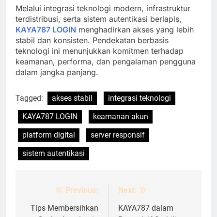
Melalui integrasi teknologi modern, infrastruktur
terdistribusi, serta sistem autentikasi berlapis,
KAYA787 LOGIN
menghadirkan akses yang lebih
stabil dan konsisten. Pendekatan berbasis
teknologi ini menunjukkan komitmen terhadap
keamanan, performa, dan pengalaman pengguna
dalam jangka panjang.
Tagged:
akses stabil
integrasi teknologi
KAYA787 LOGIN
keamanan akun
platform digital
server responsif
sistem autentikasi
Previous:
Next:
Post
navigation
Tips Membersihkan
KAYA787 dalam