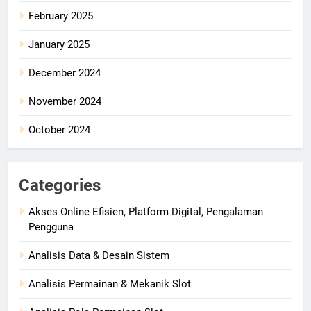
February 2025
January 2025
December 2024
November 2024
October 2024
Categories
Akses Online Efisien, Platform Digital, Pengalaman
Pengguna
Analisis Data & Desain Sistem
Analisis Permainan & Mekanik Slot