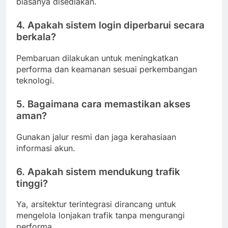
biasanya disediakan.
4. Apakah sistem login diperbarui secara
berkala?
Pembaruan dilakukan untuk meningkatkan
performa dan keamanan sesuai perkembangan
teknologi.
5. Bagaimana cara memastikan akses
aman?
Gunakan jalur resmi dan jaga kerahasiaan
informasi akun.
6. Apakah sistem mendukung trafik
tinggi?
Ya, arsitektur terintegrasi dirancang untuk
mengelola lonjakan trafik tanpa mengurangi
performa.