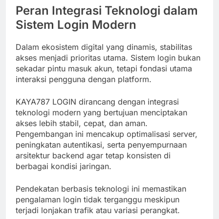
Peran Integrasi Teknologi dalam
Sistem Login Modern
Dalam ekosistem digital yang dinamis, stabilitas
akses menjadi prioritas utama. Sistem login bukan
sekadar pintu masuk akun, tetapi fondasi utama
interaksi pengguna dengan platform.
KAYA787 LOGIN dirancang dengan integrasi
teknologi modern yang bertujuan menciptakan
akses lebih stabil, cepat, dan aman.
Pengembangan ini mencakup optimalisasi server,
peningkatan autentikasi, serta penyempurnaan
arsitektur backend agar tetap konsisten di
berbagai kondisi jaringan.
Pendekatan berbasis teknologi ini memastikan
pengalaman login tidak terganggu meskipun
terjadi lonjakan trafik atau variasi perangkat.