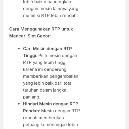
lebih baik dibandingkan
dengan mesin lainnya yang
memiliki RTP lebih rendah.
Cara Menggunakan RTP untuk
Mencari Slot Gacor:
Cari Mesin dengan RTP
Tinggi
: Pilih mesin dengan
RTP yang lebih tinggi
karena ini cenderung
memberikan pengembalian
yang lebih baik dari total
taruhan dalam jangka
panjang.
Hindari Mesin dengan RTP
Rendah
: Mesin dengan RTP
rendah memberikan
peluang kemenangan lebih