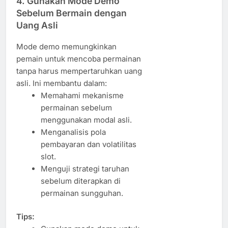
4.
Gunakan Mode Demo
Sebelum Bermain dengan
Uang Asli
Mode demo memungkinkan
pemain untuk mencoba permainan
tanpa harus mempertaruhkan uang
asli. Ini membantu dalam:
Memahami mekanisme
permainan sebelum
menggunakan modal asli.
Menganalisis pola
pembayaran dan volatilitas
slot.
Menguji strategi taruhan
sebelum diterapkan di
permainan sungguhan.
Tips: