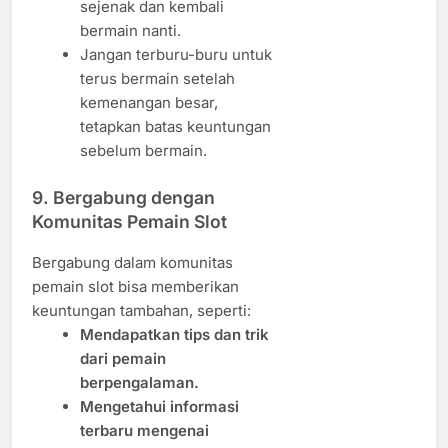
sejenak dan kembali
bermain nanti.
Jangan terburu-buru untuk
terus bermain setelah
kemenangan besar,
tetapkan batas keuntungan
sebelum bermain.
9.
Bergabung dengan
Komunitas Pemain Slot
Bergabung dalam komunitas
pemain slot bisa memberikan
keuntungan tambahan, seperti:
Mendapatkan tips dan trik
dari pemain
berpengalaman.
Mengetahui informasi
terbaru mengenai