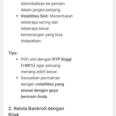
dikembalikan ke pemain
dalam jangka panjang.
Volatilitas Slot:
Menentukan
seberapa sering dan
seberapa besar
kemenangan yang bisa
didapatkan.
Tips:
Pilih slot dengan
RTP tinggi
(>96%)
agar peluang
menang lebih besar.
Sesuaikan permainan
dengan
volatilitas yang
sesuai dengan gaya
bermain Anda
.
2.
Kelola Bankroll dengan
Bijak