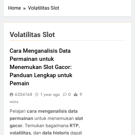
Home
Volatilitas Slot
Volatilitas Slot
Cara Menganalisis Data
Permainan untuk
Menemukan Slot Gacor:
Panduan Lengkap untuk
Pemain
6254168
1 year ago
0
9
mins
Pelajari
cara menganalisis data
permainan
untuk menemukan
slot
gacor
. Temukan bagaimana
RTP
,
volatilitas
, dan
data historis
dapat