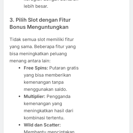
lebih besar.
3.
Pilih Slot dengan Fitur
Bonus Menguntungkan
Tidak semua slot memiliki fitur
yang sama. Beberapa fitur yang
bisa meningkatkan peluang
menang antara lain:
Free Spins:
Putaran gratis
yang bisa memberikan
kemenangan tanpa
menggunakan saldo.
Multiplier:
Pengganda
kemenangan yang
meningkatkan hasil dari
kombinasi tertentu.
Wild dan Scatter:
Membantu menciptakan