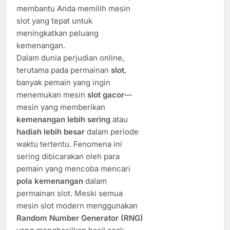
membantu Anda memilih mesin
slot yang tepat untuk
meningkatkan peluang
kemenangan.
Dalam dunia perjudian online,
terutama pada permainan
slot
,
banyak pemain yang ingin
menemukan mesin
slot gacor
—
mesin yang memberikan
kemenangan lebih sering
atau
hadiah lebih besar
dalam periode
waktu tertentu. Fenomena ini
sering dibicarakan oleh para
pemain yang mencoba mencari
pola kemenangan
dalam
permainan slot. Meski semua
mesin slot modern menggunakan
Random Number Generator (RNG)