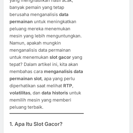
yang menghasilkan hasil acak,
banyak pemain yang tetap
berusaha menganalisis
data
permainan
untuk meningkatkan
peluang mereka menemukan
mesin yang lebih menguntungkan.
Namun, apakah mungkin
menganalisis data permainan
untuk menemukan
slot gacor
yang
tepat? Dalam artikel ini, kita akan
membahas cara
menganalisis data
permainan slot
, apa yang perlu
diperhatikan saat melihat
RTP
,
volatilitas
, dan
data historis
untuk
memilih mesin yang memberi
peluang terbaik.
1.
Apa Itu Slot Gacor?