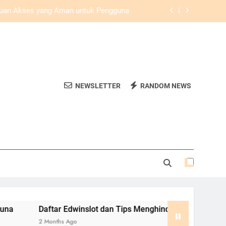
duan Akses yang Aman untuk Pengguna
endala Registrasi untuk Pengguna Baru
n Tips Menghindari Kendala Registrasi
lternatif yang Lebih Stabil dan Aman
NEWSLETTER
RANDOM NEWS
duan Akses yang Aman untuk Pengguna
endala Registrasi untuk Pengguna Baru
n Tips Menghindari Kendala Registrasi
Daftar Edwinslot dan Tips Menghindari Kendala Registrasi 
2 Months Ago