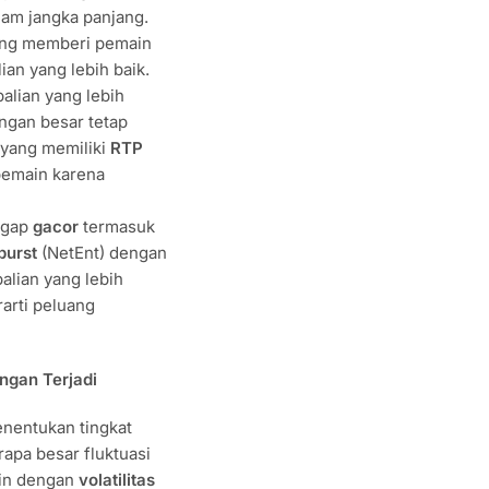
alam jangka panjang.
ang memberi pemain
an yang lebih baik.
alian yang lebih
ngan besar tetap
yang memiliki
RTP
pemain karena
ggap
gacor
termasuk
burst
(NetEnt) dengan
lian yang lebih
arti peluang
ngan Terjadi
enentukan tingkat
pa besar fluktuasi
sin dengan
volatilitas