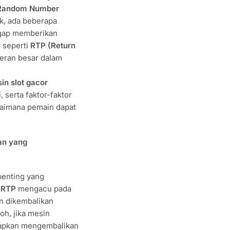
Random Number
k, ada beberapa
ggap memberikan
r seperti
RTP (Return
ran besar dalam
in slot gacor
 serta faktor-faktor
aimana pemain dapat
an yang
penting yang
.
RTP
mengacu pada
an dikembalikan
oh, jika mesin
harapkan mengembalikan