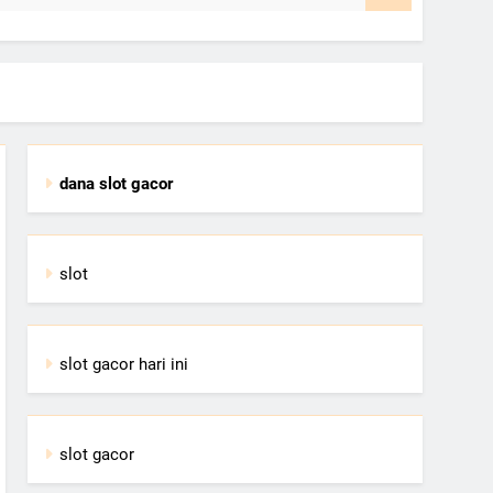
dana slot gacor
slot
slot gacor hari ini
slot gacor