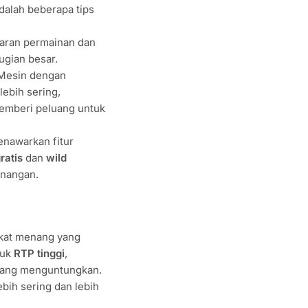
adalah beberapa tips
aran permainan dan
ugian besar.
esin dengan
bih sering,
mberi peluang untuk
enawarkan fitur
ratis
dan
wild
enangan.
kat menang yang
suk
RTP tinggi
,
 yang menguntungkan.
ih sering dan lebih