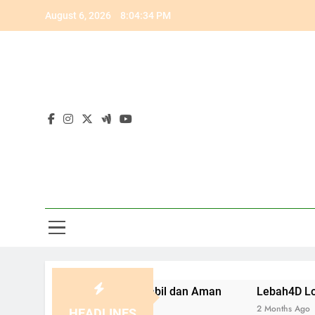
Skip
August 6, 2026
8:04:35 PM
to
content
Jam
Ikuti Tips
tif yang Lebih Stabil dan Aman
Lebah4D Login Alterna
2 Months Ago
HEADLINES