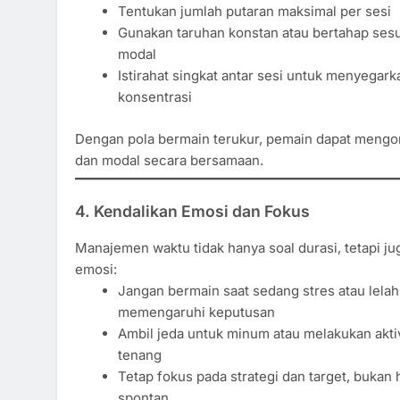
Tentukan jumlah putaran maksimal per sesi
Gunakan taruhan konstan atau bertahap sesu
modal
Istirahat singkat antar sesi untuk menyegar
konsentrasi
Dengan pola bermain terukur, pemain dapat mengont
dan modal secara bersamaan.
4. Kendalikan Emosi dan Fokus
Manajemen waktu tidak hanya soal durasi, tetapi j
emosi:
Jangan bermain saat sedang stres atau lelah
memengaruhi keputusan
Ambil jeda untuk minum atau melakukan aktiv
tenang
Tetap fokus pada strategi dan target, bukan 
spontan