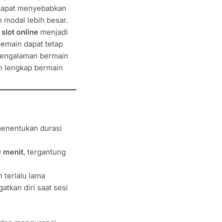
 dapat menyebabkan
n modal lebih besar.
lot online
menjadi
emain dapat tetap
pengalaman bermain
n lengkap bermain
enentukan durasi
 menit
, tergantung
n terlalu lama
tkan diri saat sesi