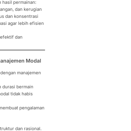
n hasil permainan:
nangan, dan kerugian
us dan konsentrasi
si agar lebih efisien
efektif dan
Manajemen Modal
an dengan manajemen
n durasi bermain
odal tidak habis
l membuat pengalaman
ruktur dan rasional.