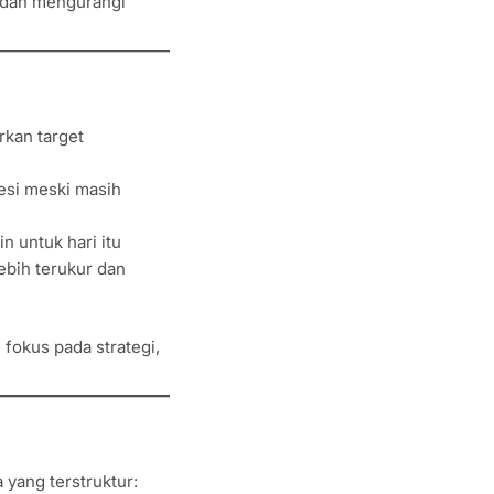
s dan mengurangi
rkan target
esi meski masih
n untuk hari itu
ebih terukur dan
fokus pada strategi,
yang terstruktur: