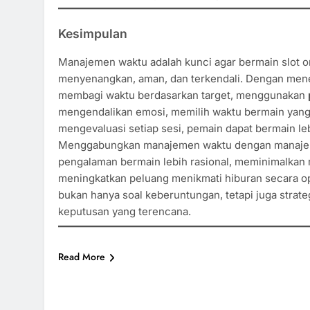
Kesimpulan
Manajemen waktu adalah kunci agar bermain slot on
menyenangkan, aman, dan terkendali. Dengan me
membagi waktu berdasarkan target, menggunakan
mengendalikan emosi, memilih waktu bermain yang 
mengevaluasi setiap sesi, pemain dapat bermain leb
Menggabungkan manajemen waktu dengan manaj
pengalaman bermain lebih rasional, meminimalkan r
meningkatkan peluang menikmati hiburan secara opt
bukan hanya soal keberuntungan, tetapi juga strategi
keputusan yang terencana.
Read More