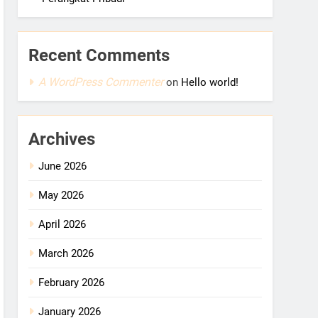
Recent Comments
A WordPress Commenter
on
Hello world!
Archives
June 2026
May 2026
April 2026
March 2026
February 2026
January 2026