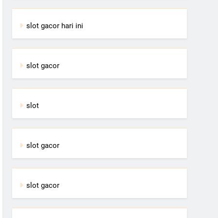
slot gacor hari ini
slot gacor
slot
slot gacor
slot gacor