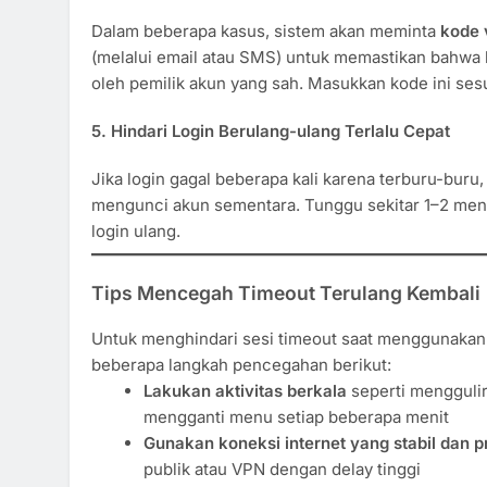
Dalam beberapa kasus, sistem akan meminta
kode 
(melalui email atau SMS) untuk memastikan bahwa l
oleh pemilik akun yang sah. Masukkan kode ini sesu
5. Hindari Login Berulang-ulang Terlalu Cepat
Jika login gagal beberapa kali karena terburu-buru,
mengunci akun sementara. Tunggu sekitar 1–2 me
login ulang.
Tips Mencegah Timeout Terulang Kembali
Untuk menghindari sesi timeout saat menggunaka
beberapa langkah pencegahan berikut:
Lakukan aktivitas berkala
seperti menggulir
mengganti menu setiap beberapa menit
Gunakan koneksi internet yang stabil dan p
publik atau VPN dengan delay tinggi