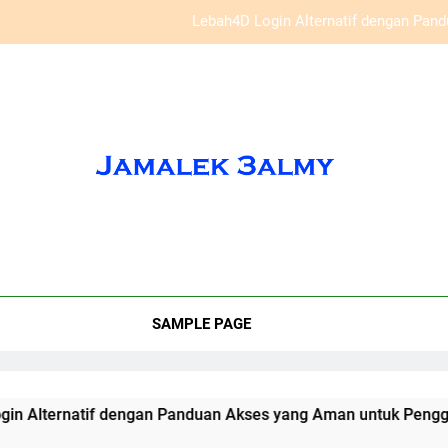
Lebah4D Login Alternatif dengan Pan
Daftar Edwinslot dan Tips Menghindari K
Daftar Lebah4D da
Cara Memilih EDWINSLOT Link A
Lebah4D Login Alternatif dengan Pan
Daftar Edwinslot dan Tips Menghindari K
alek 3almy
 Kecantikan Dan Fashion Di Jamalek 3almy.
Daftar Lebah4D da
SAMPLE PAGE
tif dengan Panduan Akses yang Aman untuk Pengguna
D
2