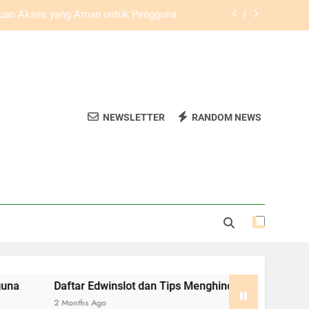
duan Akses yang Aman untuk Pengguna
endala Registrasi untuk Pengguna Baru
n Tips Menghindari Kendala Registrasi
lternatif yang Lebih Stabil dan Aman
NEWSLETTER
RANDOM NEWS
duan Akses yang Aman untuk Pengguna
endala Registrasi untuk Pengguna Baru
n Tips Menghindari Kendala Registrasi
aftar Edwinslot dan Tips Menghindari Kendala Registrasi unt
 Months Ago