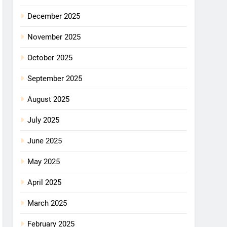
December 2025
November 2025
October 2025
September 2025
August 2025
July 2025
June 2025
May 2025
April 2025
March 2025
February 2025