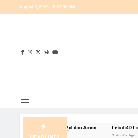
Skip
August 9, 2026
8:37:51 AM
to
content
Jam
Ikuti Tips
tif yang Lebih Stabil dan Aman
Lebah4D Login Alterna
2 Months Ago
HEADLINES