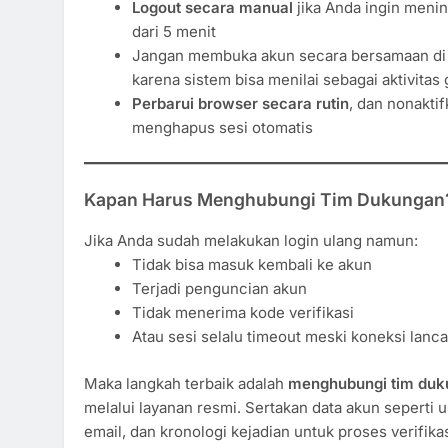
Logout secara manual
jika Anda ingin menin
dari 5 menit
Jangan membuka akun secara bersamaan di 
karena sistem bisa menilai sebagai aktivitas
Perbarui browser secara rutin
, dan nonakti
menghapus sesi otomatis
Kapan Harus Menghubungi Tim Dukungan
Jika Anda sudah melakukan login ulang namun:
Tidak bisa masuk kembali ke akun
Terjadi penguncian akun
Tidak menerima kode verifikasi
Atau sesi selalu timeout meski koneksi lanca
Maka langkah terbaik adalah
menghubungi tim duk
melalui layanan resmi. Sertakan data akun seperti 
email, dan kronologi kejadian untuk proses verifika