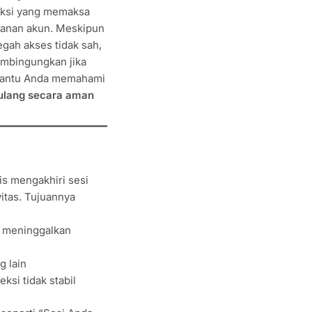
eksi yang memaksa
anan akun. Meskipun
egah akses tidak sah,
embingungkan jika
mbantu Anda memahami
 ulang secara aman
is mengakhiri sesi
vitas. Tujuannya
a meninggalkan
g lain
ksi tidak stabil