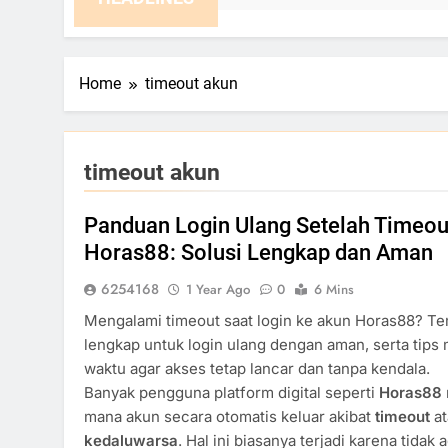
Home
timeout akun
timeout akun
Panduan Login Ulang Setelah Timeou
Horas88: Solusi Lengkap dan Aman
6254168
1 Year Ago
0
6 Mins
Mengalami timeout saat login ke akun Horas88? 
lengkap untuk login ulang dengan aman, serta tips
waktu agar akses tetap lancar dan tanpa kendala.
Banyak pengguna platform digital seperti
Horas88
mana akun secara otomatis keluar akibat
timeout
a
kedaluwarsa
. Hal ini biasanya terjadi karena tidak 