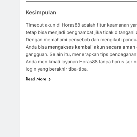
Kesimpulan
Timeout akun di Horas88 adalah fitur keamanan ya
tetap bisa menjadi penghambat jika tidak ditangani
Dengan memahami penyebab dan mengikuti panduan 
Anda bisa
mengakses kembali akun secara aman d
gangguan. Selain itu, menerapkan tips pencegaha
Anda menikmati layanan Horas88 tanpa harus seri
login yang berakhir tiba-tiba.
Read More