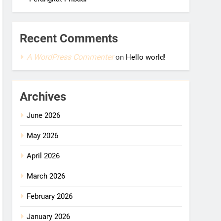
Recent Comments
A WordPress Commenter
on
Hello world!
Archives
June 2026
May 2026
April 2026
March 2026
February 2026
January 2026