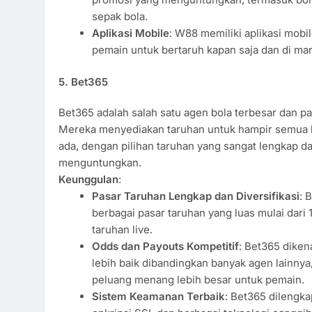
sepak bola.
Aplikasi Mobile
: W88 memiliki aplikasi mob
pemain untuk bertaruh kapan saja dan di man
5.
Bet365
Bet365 adalah salah satu agen bola terbesar dan pal
Mereka menyediakan taruhan untuk hampir semua l
ada, dengan pilihan taruhan yang sangat lengkap d
menguntungkan.
Keunggulan
:
Pasar Taruhan Lengkap dan Diversifikasi
: 
berbagai pasar taruhan yang luas mulai dari 
taruhan live.
Odds dan Payouts Kompetitif
: Bet365 diken
lebih baik dibandingkan banyak agen lainny
peluang menang lebih besar untuk pemain.
Sistem Keamanan Terbaik
: Bet365 dilengk