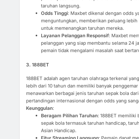
taruhan langsung.
Odds Tinggi
: Maxbet dikenal dengan odds y
menguntungkan, memberikan peluang lebih 
untuk memenangkan taruhan mereka.
Layanan Pelanggan Responsif
: Maxbet mem
pelanggan yang siap membantu selama 24 j
pemain tidak mengalami masalah saat bertar
3.
188BET
188BET adalah agen taruhan olahraga terkenal yang
lebih dari 10 tahun dan memiliki banyak penggemar
menawarkan berbagai jenis taruhan sepak bola dari 
pertandingan internasional dengan odds yang sanga
Keunggulan
:
Beragam Pilihan Taruhan
: 188BET memiliki 
sepak bola termasuk taruhan handicap, taru
Asian Handicap.
Fitur Streaming Langsung
: Pemain dapat me