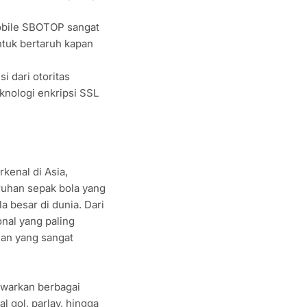
mobile SBOTOP sangat
tuk bertaruh kapan
i dari otoritas
knologi enkripsi SSL
kenal di Asia,
ruhan sepak bola yang
 besar di dunia. Dari
onal yang paling
han yang sangat
warkan berbagai
al gol, parlay, hingga