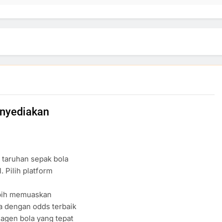
enyediakan
taruhan sepak bola
. Pilih platform
ebih memuaskan
a dengan odds terbaik
agen bola yang tepat