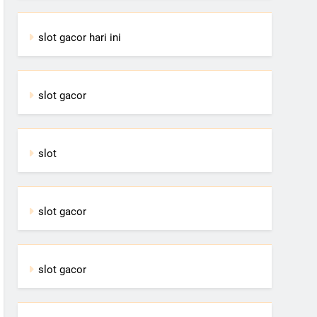
slot gacor hari ini
slot gacor
slot
slot gacor
slot gacor