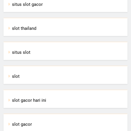
situs slot gacor
slot thailand
situs slot
slot
slot gacor hari ini
slot gacor