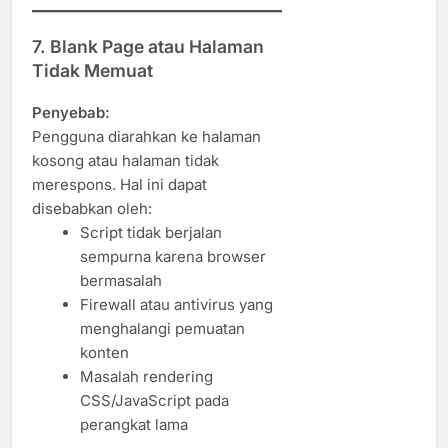
7.
Blank Page atau Halaman
Tidak Memuat
Penyebab:
Pengguna diarahkan ke halaman
kosong atau halaman tidak
merespons. Hal ini dapat
disebabkan oleh:
Script tidak berjalan
sempurna karena browser
bermasalah
Firewall atau antivirus yang
menghalangi pemuatan
konten
Masalah rendering
CSS/JavaScript pada
perangkat lama