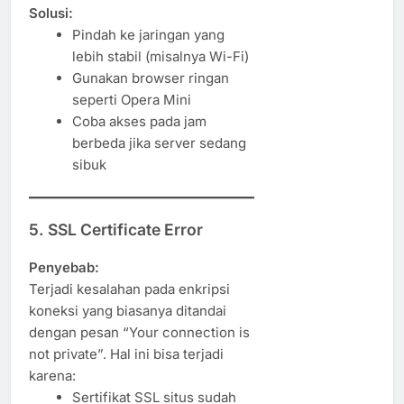
Solusi:
Pindah ke jaringan yang
lebih stabil (misalnya Wi-Fi)
Gunakan browser ringan
seperti Opera Mini
Coba akses pada jam
berbeda jika server sedang
sibuk
5.
SSL Certificate Error
Penyebab:
Terjadi kesalahan pada enkripsi
koneksi yang biasanya ditandai
dengan pesan “Your connection is
not private”. Hal ini bisa terjadi
karena:
Sertifikat SSL situs sudah