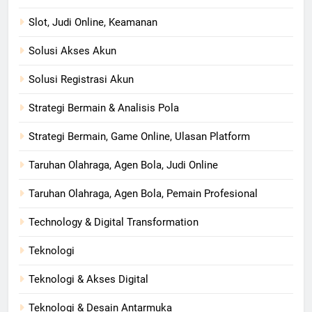
Slot, Judi Online, Keamanan
Solusi Akses Akun
Solusi Registrasi Akun
Strategi Bermain & Analisis Pola
Strategi Bermain, Game Online, Ulasan Platform
Taruhan Olahraga, Agen Bola, Judi Online
Taruhan Olahraga, Agen Bola, Pemain Profesional
Technology & Digital Transformation
Teknologi
Teknologi & Akses Digital
Teknologi & Desain Antarmuka