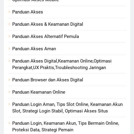
Panduan Akses
Panduan Akses & Keamanan Digital
Panduan Akses Alternatif Pemula
Panduan Akses Aman
Panduan Akses Digital,Keamanan Online,Optimasi
Perangkat,UX Praktis,Troubleshooting Jaringan
Panduan Browser dan Akses Digital
Panduan Keamanan Online
Panduan Login Aman, Tips Slot Online, Keamanan Akun
Slot, Strategi Login Stabil, Optimasi Akses Situs
Panduan Login, Keamanan Akun, Tips Bermain Online,
Proteksi Data, Strategi Pemain