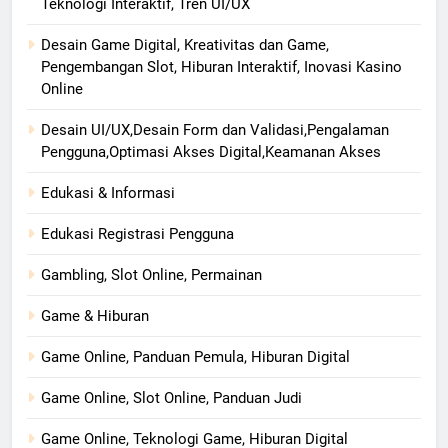
Teknologi Interaktif, Tren UI/UX
Desain Game Digital, Kreativitas dan Game,
Pengembangan Slot, Hiburan Interaktif, Inovasi Kasino
Online
Desain UI/UX,Desain Form dan Validasi,Pengalaman
Pengguna,Optimasi Akses Digital,Keamanan Akses
Edukasi & Informasi
Edukasi Registrasi Pengguna
Gambling, Slot Online, Permainan
Game & Hiburan
Game Online, Panduan Pemula, Hiburan Digital
Game Online, Slot Online, Panduan Judi
Game Online, Teknologi Game, Hiburan Digital