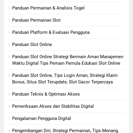
Panduan Permainan & Analisis Togel
Panduan Permainan Slot
Panduan Platform & Evaluasi Pengguna
Panduan Slot Online
Panduan Slot Online Strategi Bermain Aman Manajemen
Waktu Digital Tips Pemain Pemula Edukasi Slot Online
Panduan Slot Online, Tips Login Aman, Strategi Klaim
Bonus, Situs Slot Terupdate, Slot Gacor Terpercaya
Panduan Teknis & Optimasi Akses
Pemeriksaan Akses dan Stabilitas Digital
Pengalaman Pengguna Digital
Pengembangan Diri, Strategi Permainan, Tips Menang.