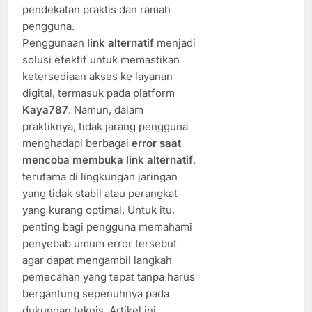
pendekatan praktis dan ramah
pengguna.
Penggunaan
link alternatif
menjadi
solusi efektif untuk memastikan
ketersediaan akses ke layanan
digital, termasuk pada platform
Kaya787
. Namun, dalam
praktiknya, tidak jarang pengguna
menghadapi berbagai
error saat
mencoba membuka link alternatif
,
terutama di lingkungan jaringan
yang tidak stabil atau perangkat
yang kurang optimal. Untuk itu,
penting bagi pengguna memahami
penyebab umum error tersebut
agar dapat mengambil langkah
pemecahan yang tepat tanpa harus
bergantung sepenuhnya pada
dukungan teknis. Artikel ini