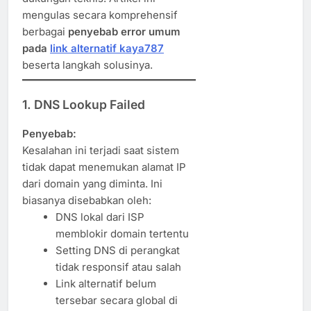
mengulas secara komprehensif
berbagai
penyebab error umum
pada
link alternatif kaya787
beserta langkah solusinya.
1.
DNS Lookup Failed
Penyebab:
Kesalahan ini terjadi saat sistem
tidak dapat menemukan alamat IP
dari domain yang diminta. Ini
biasanya disebabkan oleh:
DNS lokal dari ISP
memblokir domain tertentu
Setting DNS di perangkat
tidak responsif atau salah
Link alternatif belum
tersebar secara global di