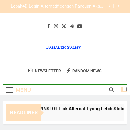
Skip
Daftar Edwinslot dan Tips Menghindari Kendala
to
Registrasi untuk Pengguna Baru
content
Daftar Lebah4D dan Tips Menghindari Kendala
Registrasi
Cara Memilih EDWINSLOT Link Alternatif yang
Lebih Stabil dan Aman
Lebah4D Login Alternatif dengan Panduan Akses
yang Aman untuk Pengguna
Daftar Edwinslot dan Tips Menghindari Kendala
Registrasi untuk Pengguna Baru
Jamalek 3almy
Ikuti Tips Kecantikan Dan Fashion Di
Daftar Lebah4D dan Tips Menghindari Kendala
NEWSLETTER
RANDOM NEWS
Registrasi
Jamalek 3almy.
MENU
ra Memilih EDWINSLOT Link Alternatif yang Lebih Stabil dan
HEADLINES
Month Ago