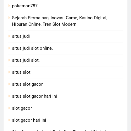
pokemon787
Sejarah Permainan, Inovasi Game, Kasino Digital,
Hiburan Online, Tren Slot Modern
situs judi
situs judi slot online.
situs judi slot,
situs slot
situs slot gacor
situs slot gacor hari ini
slot gacor
slot gacor hari ini