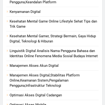
Pengguna,Keandalan Platform
Kenyamanan Digital
Kesehatan Mental Game Online Lifestyle Sehat Tips dan
Trik Game
Kesehatan Mental Gamer, Strategi Bermain, Gaya Hidup
Digital, Teknologi & Hiburan
Linguistik Digital Analisis Nama Pengguna Bahasa dan
Identitas Online Fenomena Media Sosial Budaya Internet
Manajemen Akses Akun Digital
Manajemen Akses Digital,Stabilitas Platform
Online,Keamanan Sistem,Pengalaman
Pengguna,Infrastruktur Teknologi
Optimasi Akses Digital Cadangan
Optimasi Akses Mobile