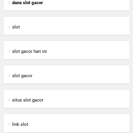
dana slot gacor
slot
slot gacor hari ini
slot gacor
situs slot gacor
link slot