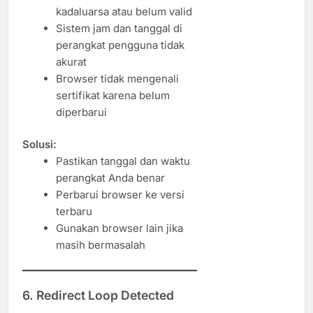
kadaluarsa atau belum valid
Sistem jam dan tanggal di
perangkat pengguna tidak
akurat
Browser tidak mengenali
sertifikat karena belum
diperbarui
Solusi:
Pastikan tanggal dan waktu
perangkat Anda benar
Perbarui browser ke versi
terbaru
Gunakan browser lain jika
masih bermasalah
6.
Redirect Loop Detected