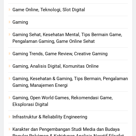
Game Online, Teknologi, Slot Digital
Gaming
Gaming Sehat, Kesehatan Mental, Tips Bermain Game,
Pengalaman Gaming, Game Online Sehat
Gaming Trends, Game Review, Creative Gaming
Gaming, Analisis Digital, Komunitas Online
Gaming, Kesehatan & Gaming, Tips Bermain, Pengalaman
Gaming, Manajemen Energi
Gaming, Open World Games, Rekomendasi Game,
Eksplorasi Digital
Infrastruktur & Reliability Engineering
Karakter dan Pengembangan Studi Media dan Budaya