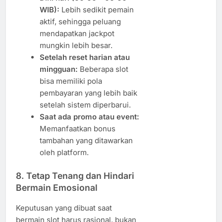
WIB):
Lebih sedikit pemain
aktif, sehingga peluang
mendapatkan jackpot
mungkin lebih besar.
Setelah reset harian atau
mingguan:
Beberapa slot
bisa memiliki pola
pembayaran yang lebih baik
setelah sistem diperbarui.
Saat ada promo atau event:
Memanfaatkan bonus
tambahan yang ditawarkan
oleh platform.
8.
Tetap Tenang dan Hindari
Bermain Emosional
Keputusan yang dibuat saat
bermain slot harus rasional, bukan