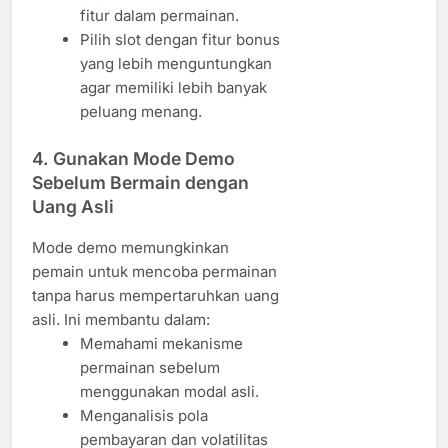
fitur dalam permainan.
Pilih slot dengan fitur bonus
yang lebih menguntungkan
agar memiliki lebih banyak
peluang menang.
4.
Gunakan Mode Demo
Sebelum Bermain dengan
Uang Asli
Mode demo memungkinkan
pemain untuk mencoba permainan
tanpa harus mempertaruhkan uang
asli. Ini membantu dalam:
Memahami mekanisme
permainan sebelum
menggunakan modal asli.
Menganalisis pola
pembayaran dan volatilitas