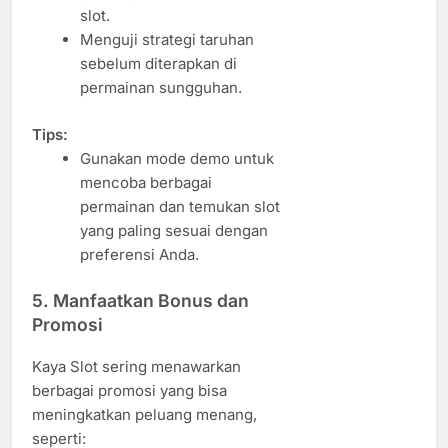
slot.
Menguji strategi taruhan
sebelum diterapkan di
permainan sungguhan.
Tips:
Gunakan mode demo untuk
mencoba berbagai
permainan dan temukan slot
yang paling sesuai dengan
preferensi Anda.
5.
Manfaatkan Bonus dan
Promosi
Kaya Slot sering menawarkan
berbagai promosi yang bisa
meningkatkan peluang menang,
seperti: