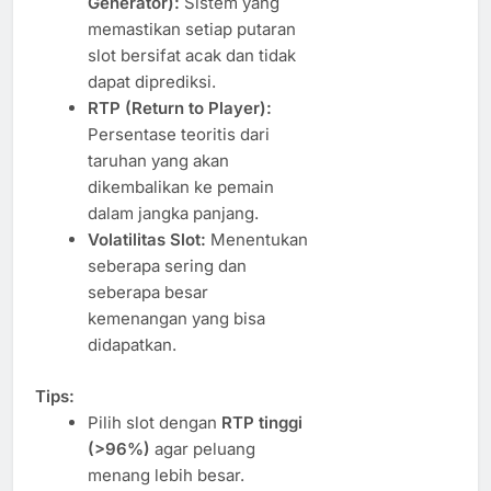
Generator):
Sistem yang
memastikan setiap putaran
slot bersifat acak dan tidak
dapat diprediksi.
RTP (Return to Player):
Persentase teoritis dari
taruhan yang akan
dikembalikan ke pemain
dalam jangka panjang.
Volatilitas Slot:
Menentukan
seberapa sering dan
seberapa besar
kemenangan yang bisa
didapatkan.
Tips:
Pilih slot dengan
RTP tinggi
(>96%)
agar peluang
menang lebih besar.