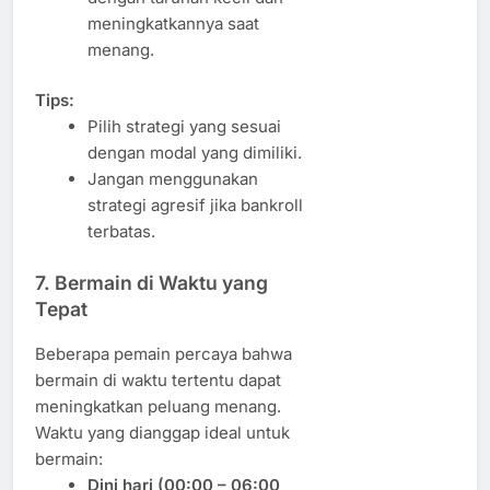
meningkatkannya saat
menang.
Tips:
Pilih strategi yang sesuai
dengan modal yang dimiliki.
Jangan menggunakan
strategi agresif jika bankroll
terbatas.
7.
Bermain di Waktu yang
Tepat
Beberapa pemain percaya bahwa
bermain di waktu tertentu dapat
meningkatkan peluang menang.
Waktu yang dianggap ideal untuk
bermain:
Dini hari (00:00 – 06:00