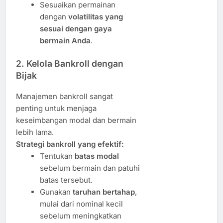
Sesuaikan permainan
dengan
volatilitas yang
sesuai dengan gaya
bermain Anda
.
2.
Kelola Bankroll dengan
Bijak
Manajemen bankroll sangat
penting untuk menjaga
keseimbangan modal dan bermain
lebih lama.
Strategi bankroll yang efektif:
Tentukan
batas modal
sebelum bermain dan patuhi
batas tersebut.
Gunakan
taruhan bertahap
,
mulai dari nominal kecil
sebelum meningkatkan