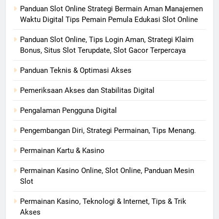
Panduan Slot Online Strategi Bermain Aman Manajemen
Waktu Digital Tips Pemain Pemula Edukasi Slot Online
Panduan Slot Online, Tips Login Aman, Strategi Klaim
Bonus, Situs Slot Terupdate, Slot Gacor Terpercaya
Panduan Teknis & Optimasi Akses
Pemeriksaan Akses dan Stabilitas Digital
Pengalaman Pengguna Digital
Pengembangan Diri, Strategi Permainan, Tips Menang.
Permainan Kartu & Kasino
Permainan Kasino Online, Slot Online, Panduan Mesin
Slot
Permainan Kasino, Teknologi & Internet, Tips & Trik
Akses