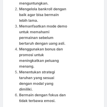
menguntungkan.
Mengelola bankroll dengan
baik agar bisa bermain
lebih lama.
Memanfaatkan mode demo
untuk memahami
permainan sebelum
bertaruh dengan uang asli.
Menggunakan bonus dan
promosi untuk
meningkatkan peluang
menang.
Menentukan strategi
taruhan yang sesuai
dengan modal yang
dimiliki.
Bermain dengan fokus dan
tidak terbawa emosi.