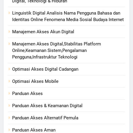
Digital, Teknologi & Hiburan
Linguistik Digital Analisis Nama Pengguna Bahasa dan
Identitas Online Fenomena Media Sosial Budaya Internet
Manajemen Akses Akun Digital
Manajemen Akses Digital,Stabilitas Platform
Online,Keamanan Sistem,Pengalaman
Pengguna,Infrastruktur Teknologi
Optimasi Akses Digital Cadangan
Optimasi Akses Mobile
Panduan Akses
Panduan Akses & Keamanan Digital
Panduan Akses Alternatif Pemula
Panduan Akses Aman