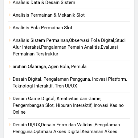
Analisis Data & Desain Sistem
Analisis Permainan & Mekanik Slot
Analisis Pola Permainan Slot
Analisis Sistem Permainan,Observasi Pola Digital,Studi
Alur Interaksi,Pengalaman Pemain Analitis,Evaluasi
Permainan Terstruktur
aruhan Olahraga, Agen Bola, Pemula
Desain Digital, Pengalaman Pengguna, Inovasi Platform,
Teknologi Interaktif, Tren UI/UX
Desain Game Digital, Kreativitas dan Game,
Pengembangan Slot, Hiburan Interaktif, Inovasi Kasino
Online
Desain UI/UX,Desain Form dan Validasi,Pengalaman
Pengguna,Optimasi Akses Digital,Keamanan Akses