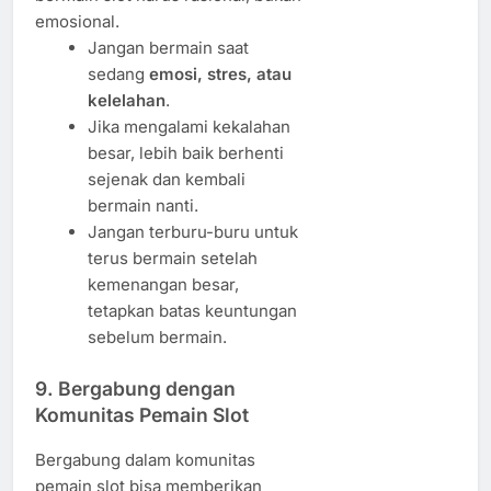
emosional.
Jangan bermain saat
sedang
emosi, stres, atau
kelelahan
.
Jika mengalami kekalahan
besar, lebih baik berhenti
sejenak dan kembali
bermain nanti.
Jangan terburu-buru untuk
terus bermain setelah
kemenangan besar,
tetapkan batas keuntungan
sebelum bermain.
9.
Bergabung dengan
Komunitas Pemain Slot
Bergabung dalam komunitas
pemain slot bisa memberikan