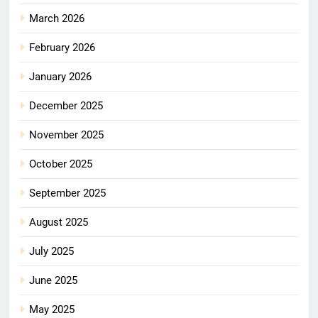
March 2026
February 2026
January 2026
December 2025
November 2025
October 2025
September 2025
August 2025
July 2025
June 2025
May 2025