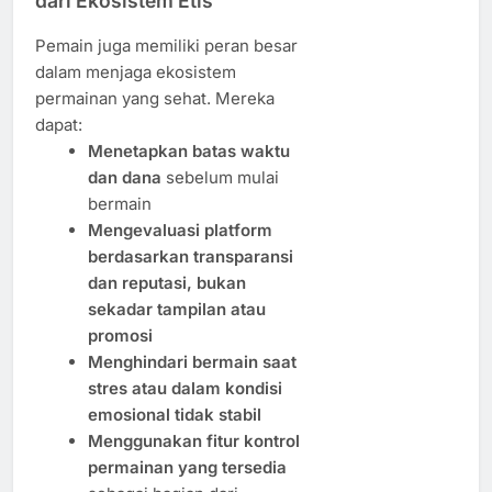
dari Ekosistem Etis
Pemain juga memiliki peran besar
dalam menjaga ekosistem
permainan yang sehat. Mereka
dapat:
Menetapkan batas waktu
dan dana
sebelum mulai
bermain
Mengevaluasi platform
berdasarkan transparansi
dan reputasi, bukan
sekadar tampilan atau
promosi
Menghindari bermain saat
stres atau dalam kondisi
emosional tidak stabil
Menggunakan fitur kontrol
permainan yang tersedia