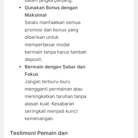
dalam jangka panjang.
Gunakan Bonus dengan
Maksimal
Selalu manfaatkan semua
promosi dan bonus yang
diberikan untuk
memperbesar modal
bermain tanpa harus tambah
deposit.
Bermain dengan Sabar dan
Fokus
Jangan terburu-buru
mengganti permainan atau
meningkatkan taruhan tanpa
alasan kuat. Kesabaran
seringkali menjadi kunci
kemenangan.
Testimoni Pemain dan