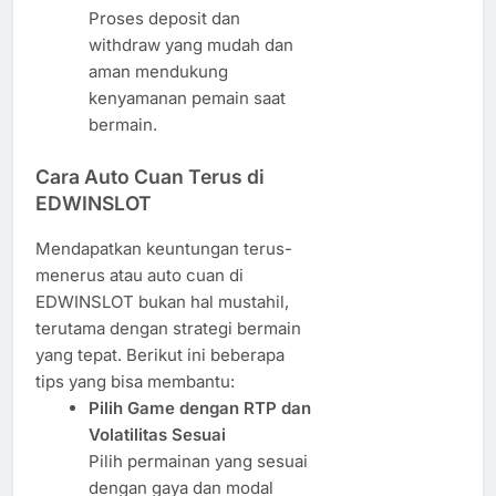
Proses deposit dan
withdraw yang mudah dan
aman mendukung
kenyamanan pemain saat
bermain.
Cara Auto Cuan Terus di
EDWINSLOT
Mendapatkan keuntungan terus-
menerus atau auto cuan di
EDWINSLOT bukan hal mustahil,
terutama dengan strategi bermain
yang tepat. Berikut ini beberapa
tips yang bisa membantu:
Pilih Game dengan RTP dan
Volatilitas Sesuai
Pilih permainan yang sesuai
dengan gaya dan modal