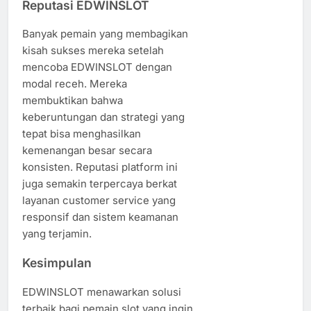
Reputasi EDWINSLOT
Banyak pemain yang membagikan
kisah sukses mereka setelah
mencoba EDWINSLOT dengan
modal receh. Mereka
membuktikan bahwa
keberuntungan dan strategi yang
tepat bisa menghasilkan
kemenangan besar secara
konsisten. Reputasi platform ini
juga semakin terpercaya berkat
layanan customer service yang
responsif dan sistem keamanan
yang terjamin.
Kesimpulan
EDWINSLOT menawarkan solusi
terbaik bagi pemain slot yang ingin