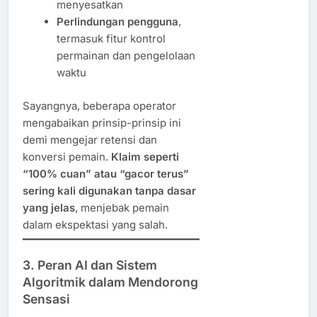
menyesatkan
Perlindungan pengguna
,
termasuk fitur kontrol
permainan dan pengelolaan
waktu
Sayangnya, beberapa operator
mengabaikan prinsip-prinsip ini
demi mengejar retensi dan
konversi pemain.
Klaim seperti
“100% cuan” atau “gacor terus”
sering kali digunakan tanpa dasar
yang jelas
, menjebak pemain
dalam ekspektasi yang salah.
3. Peran AI dan Sistem
Algoritmik dalam Mendorong
Sensasi