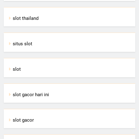
slot thailand
situs slot
slot
slot gacor hari ini
slot gacor