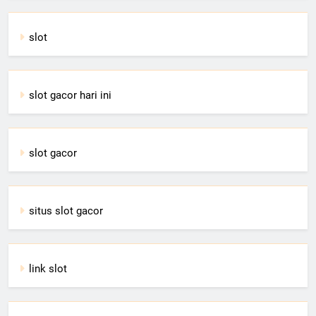
slot
slot gacor hari ini
slot gacor
situs slot gacor
link slot