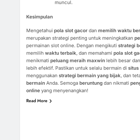
muncul.
Kesimpulan
Mengetahui
pola slot gacor
dan
memilih waktu ber
merupakan strategi penting untuk meningkatkan
pe
permainan slot online. Dengan mengikuti
strategi 
memilih
waktu terbaik
, dan memahami
pola slot g
menikmati
peluang meraih maxwin
lebih besar da
lebih efektif. Pastikan untuk selalu bermain di
situs
menggunakan
strategi bermain yang bijak
, dan te
bermain
Anda. Semoga
beruntung
dan nikmati
pen
online
yang menyenangkan!
Read More