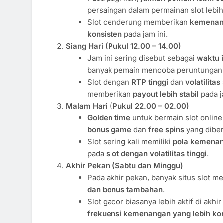
persaingan dalam permainan slot lebih
Slot cenderung memberikan
kemenan
konsisten
pada jam ini.
Siang Hari (Pukul 12.00 – 14.00)
Jam ini sering disebut sebagai
waktu i
banyak pemain mencoba peruntungan
Slot dengan
RTP tinggi
dan
volatilita
memberikan
payout lebih stabil
pada j
Malam Hari (Pukul 22.00 – 02.00)
Golden time
untuk bermain slot online.
bonus game
dan
free spins
yang diber
Slot sering kali memiliki
pola kemenan
pada
slot dengan volatilitas tinggi
.
Akhir Pekan (Sabtu dan Minggu)
Pada akhir pekan, banyak situs slot 
dan bonus tambahan
.
Slot gacor biasanya lebih aktif di akh
frekuensi kemenangan yang lebih ko