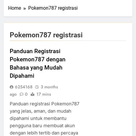
Home
Pokemon787 registrasi
Pokemon787 registrasi
Panduan Registrasi
Pokemon787 dengan
Bahasa yang Mudah
Dipahami
6254168
3 months
ago
0
17 mins
Panduan registrasi Pokemon787
yang jelas, aman, dan mudah
dipahami untuk membantu
pengguna baru membuat akun
dengan lebih tertib dan percaya