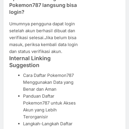
Pokemon787 langsung bisa
login?
Umumnya pengguna dapat login
setelah akun berhasil dibuat dan
verifikasi selesai.Jika belum bisa
masuk, periksa kembali data login
dan status verifikasi akun.
Internal Linking
Suggestion
Cara Daftar Pokemon787
Menggunakan Data yang
Benar dan Aman
Panduan Daftar
Pokemon787 untuk Akses
Akun yang Lebih
Terorganisir
Langkah-Langkah Daftar