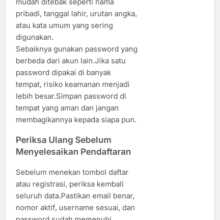
mudah ditebak seperti nama
pribadi, tanggal lahir, urutan angka,
atau kata umum yang sering
digunakan.
Sebaiknya gunakan password yang
berbeda dari akun lain.Jika satu
password dipakai di banyak
tempat, risiko keamanan menjadi
lebih besar.Simpan password di
tempat yang aman dan jangan
membagikannya kepada siapa pun.
Periksa Ulang Sebelum
Menyelesaikan Pendaftaran
Sebelum menekan tombol daftar
atau registrasi, periksa kembali
seluruh data.Pastikan email benar,
nomor aktif, username sesuai, dan
password sudah memenuhi