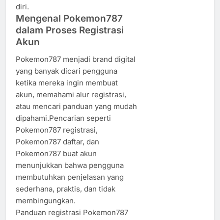
diri.
Mengenal Pokemon787
dalam Proses Registrasi
Akun
Pokemon787 menjadi brand digital
yang banyak dicari pengguna
ketika mereka ingin membuat
akun, memahami alur registrasi,
atau mencari panduan yang mudah
dipahami.Pencarian seperti
Pokemon787 registrasi,
Pokemon787 daftar, dan
Pokemon787 buat akun
menunjukkan bahwa pengguna
membutuhkan penjelasan yang
sederhana, praktis, dan tidak
membingungkan.
Panduan registrasi Pokemon787