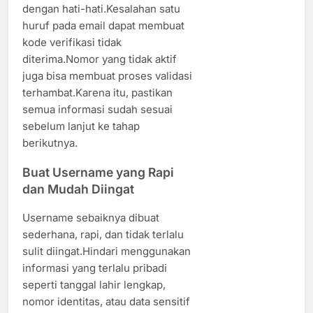
dengan hati-hati.Kesalahan satu
huruf pada email dapat membuat
kode verifikasi tidak
diterima.Nomor yang tidak aktif
juga bisa membuat proses validasi
terhambat.Karena itu, pastikan
semua informasi sudah sesuai
sebelum lanjut ke tahap
berikutnya.
Buat Username yang Rapi
dan Mudah Diingat
Username sebaiknya dibuat
sederhana, rapi, dan tidak terlalu
sulit diingat.Hindari menggunakan
informasi yang terlalu pribadi
seperti tanggal lahir lengkap,
nomor identitas, atau data sensitif