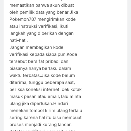
memastikan bahwa akun dibuat
oleh pemilik data yang benar.Jika
Pokemon787 mengirimkan kode
atau instruksi verifikasi, ikuti
langkah yang diberikan dengan
hati-hati.
Jangan membagikan kode
verifikasi kepada siapa pun.Kode
tersebut bersifat pribadi dan
biasanya hanya berlaku dalam
waktu terbatas.Jika kode belum
diterima, tunggu beberapa saat,
periksa koneksi internet, cek kotak
masuk pesan atau email, lalu minta
ulang jika diperlukan.Hindari
menekan tombol kirim ulang terlalu
sering karena hal itu bisa membuat
proses menjadi kurang lancar.