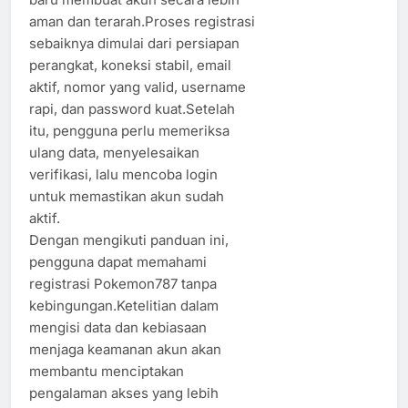
aman dan terarah.Proses registrasi
sebaiknya dimulai dari persiapan
perangkat, koneksi stabil, email
aktif, nomor yang valid, username
rapi, dan password kuat.Setelah
itu, pengguna perlu memeriksa
ulang data, menyelesaikan
verifikasi, lalu mencoba login
untuk memastikan akun sudah
aktif.
Dengan mengikuti panduan ini,
pengguna dapat memahami
registrasi Pokemon787 tanpa
kebingungan.Ketelitian dalam
mengisi data dan kebiasaan
menjaga keamanan akun akan
membantu menciptakan
pengalaman akses yang lebih