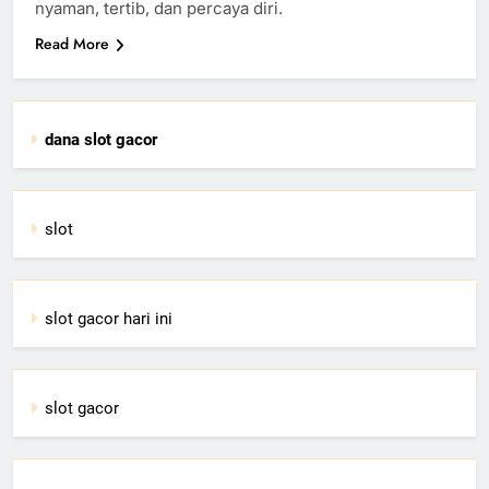
nyaman, tertib, dan percaya diri.
Read More
dana slot gacor
slot
slot gacor hari ini
slot gacor