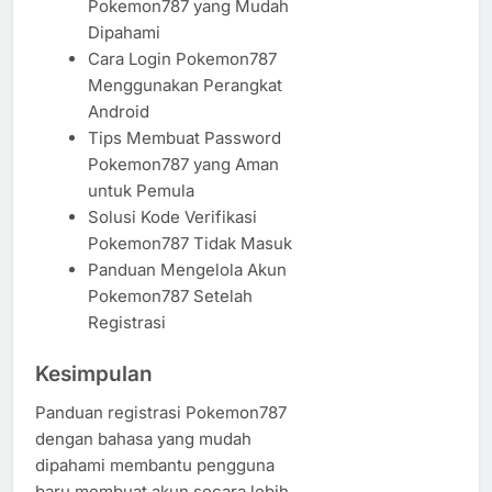
Pokemon787 yang Mudah
Dipahami
Cara Login Pokemon787
Menggunakan Perangkat
Android
Tips Membuat Password
Pokemon787 yang Aman
untuk Pemula
Solusi Kode Verifikasi
Pokemon787 Tidak Masuk
Panduan Mengelola Akun
Pokemon787 Setelah
Registrasi
Kesimpulan
Panduan registrasi Pokemon787
dengan bahasa yang mudah
dipahami membantu pengguna
baru membuat akun secara lebih