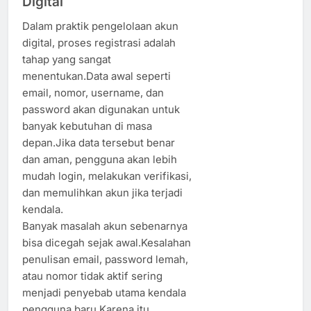
Digital
Dalam praktik pengelolaan akun
digital, proses registrasi adalah
tahap yang sangat
menentukan.Data awal seperti
email, nomor, username, dan
password akan digunakan untuk
banyak kebutuhan di masa
depan.Jika data tersebut benar
dan aman, pengguna akan lebih
mudah login, melakukan verifikasi,
dan memulihkan akun jika terjadi
kendala.
Banyak masalah akun sebenarnya
bisa dicegah sejak awal.Kesalahan
penulisan email, password lemah,
atau nomor tidak aktif sering
menjadi penyebab utama kendala
pengguna baru.Karena itu,