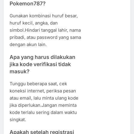
Pokemon787?
Gunakan kombinasi huruf besar,
huruf kecil, angka, dan
simbol.Hindari tanggal lahir, nama
pribadi, atau password yang sama
dengan akun lain.
Apa yang harus dilakukan
jika kode verifikasi tidak
masuk?
Tunggu beberapa saat, cek
koneksi internet, periksa pesan
atau email, lalu minta ulang kode
jika diperlukan.Jangan meminta
kode terlalu sering dalam waktu
singkat.
Apakah setelah registrasi