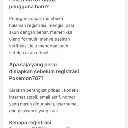
pengguna baru?
Pengguna dapat membuka
halaman registrasi, mengisi data
akun dengan benar, memeriksa
ulang formulir, menyelesaikan
verifikasi, lalu mencoba login
setelah akun dibuat.
Apa saja yang perlu
disiapkan sebelum registrasi
Pokemon787?
Siapkan perangkat pribadi, koneksi
internet stabil, email aktif, nomor
yang masih digunakan, username,
dan password yang kuat.
Kenapa registrasi