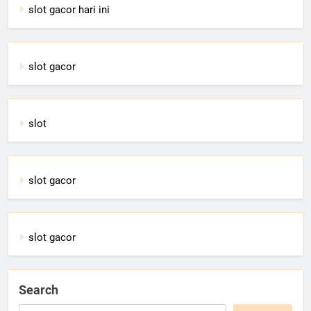
slot gacor hari ini
slot gacor
slot
slot gacor
slot gacor
Search