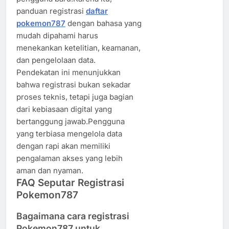
panduan registrasi
daftar
pokemon787
dengan bahasa yang
mudah dipahami harus
menekankan ketelitian, keamanan,
dan pengelolaan data.
Pendekatan ini menunjukkan
bahwa registrasi bukan sekadar
proses teknis, tetapi juga bagian
dari kebiasaan digital yang
bertanggung jawab.Pengguna
yang terbiasa mengelola data
dengan rapi akan memiliki
pengalaman akses yang lebih
aman dan nyaman.
FAQ Seputar Registrasi
Pokemon787
Bagaimana cara registrasi
Pokemon787 untuk