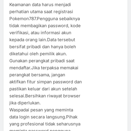
Keamanan data harus menjadi
perhatian utama saat registrasi
Pokemon787.Pengguna sebaiknya
tidak membagikan password, kode
verifikasi, atau informasi akun
kepada orang lain.Data tersebut
bersifat pribadi dan hanya boleh
diketahui oleh pemilik akun.
Gunakan perangkat pribadi saat
mendaftar.Jika terpaksa memakai
perangkat bersama, jangan
aktifkan fitur simpan password dan
pastikan keluar dari akun setelah
selesai.Bersihkan riwayat browser
jika diperlukan.
Waspadai pesan yang meminta
data login secara langsung.Pihak
yang profesional tidak seharusnya
meminta password pengguna