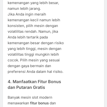
kemenangan yang lebih besar,
namun lebih jarang.
Jika Anda ingin meraih
kemenangan kecil namun lebih
konsisten, pilih mesin dengan
volatilitas rendah. Namun, jika
Anda lebih tertarik pada
kemenangan besar dengan risiko
yang lebih tinggi, mesin dengan
volatilitas tinggi mungkin lebih
cocok. Pilih mesin yang sesuai
dengan gaya bermain dan
preferensi Anda dalam hal risiko.
4.
Manfaatkan Fitur Bonus
dan Putaran Gratis
Banyak mesin slot modern
menawarkan
fitur bonus
dan