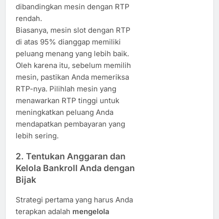
dibandingkan mesin dengan RTP
rendah.
Biasanya, mesin slot dengan RTP
di atas 95% dianggap memiliki
peluang menang yang lebih baik.
Oleh karena itu, sebelum memilih
mesin, pastikan Anda memeriksa
RTP-nya. Pilihlah mesin yang
menawarkan RTP tinggi untuk
meningkatkan peluang Anda
mendapatkan pembayaran yang
lebih sering.
2.
Tentukan Anggaran dan
Kelola Bankroll Anda dengan
Bijak
Strategi pertama yang harus Anda
terapkan adalah
mengelola