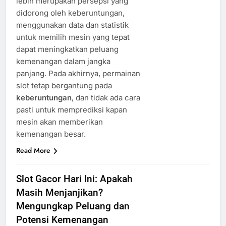
lebih merupakan persepsi yang
didorong oleh keberuntungan,
menggunakan data dan statistik
untuk memilih mesin yang tepat
dapat meningkatkan peluang
kemenangan dalam jangka
panjang. Pada akhirnya, permainan
slot tetap bergantung pada
keberuntungan
, dan tidak ada cara
pasti untuk memprediksi kapan
mesin akan memberikan
kemenangan besar.
Read More
Slot Gacor Hari Ini: Apakah
Masih Menjanjikan?
Mengungkap Peluang dan
Potensi Kemenangan