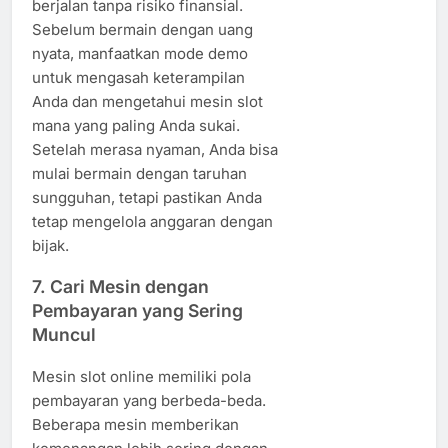
berjalan tanpa risiko finansial.
Sebelum bermain dengan uang
nyata, manfaatkan mode demo
untuk mengasah keterampilan
Anda dan mengetahui mesin slot
mana yang paling Anda sukai.
Setelah merasa nyaman, Anda bisa
mulai bermain dengan taruhan
sungguhan, tetapi pastikan Anda
tetap mengelola anggaran dengan
bijak.
7.
Cari Mesin dengan
Pembayaran yang Sering
Muncul
Mesin slot online memiliki pola
pembayaran yang berbeda-beda.
Beberapa mesin memberikan