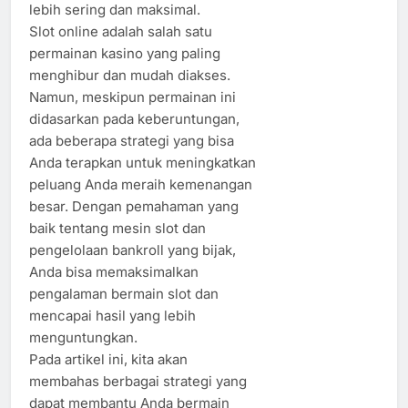
lebih sering dan maksimal.
Slot online adalah salah satu
permainan kasino yang paling
menghibur dan mudah diakses.
Namun, meskipun permainan ini
didasarkan pada keberuntungan,
ada beberapa strategi yang bisa
Anda terapkan untuk meningkatkan
peluang Anda meraih kemenangan
besar. Dengan pemahaman yang
baik tentang mesin slot dan
pengelolaan bankroll yang bijak,
Anda bisa memaksimalkan
pengalaman bermain slot dan
mencapai hasil yang lebih
menguntungkan.
Pada artikel ini, kita akan
membahas berbagai strategi yang
dapat membantu Anda bermain