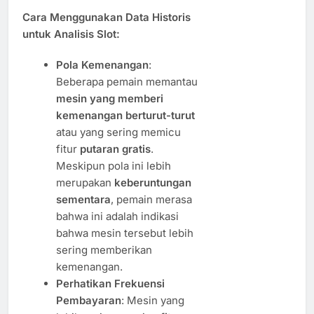
Cara Menggunakan Data Historis
untuk Analisis Slot:
Pola Kemenangan
:
Beberapa pemain memantau
mesin yang memberi
kemenangan berturut-turut
atau yang sering memicu
fitur
putaran gratis
.
Meskipun pola ini lebih
merupakan
keberuntungan
sementara
, pemain merasa
bahwa ini adalah indikasi
bahwa mesin tersebut lebih
sering memberikan
kemenangan.
Perhatikan Frekuensi
Pembayaran
: Mesin yang