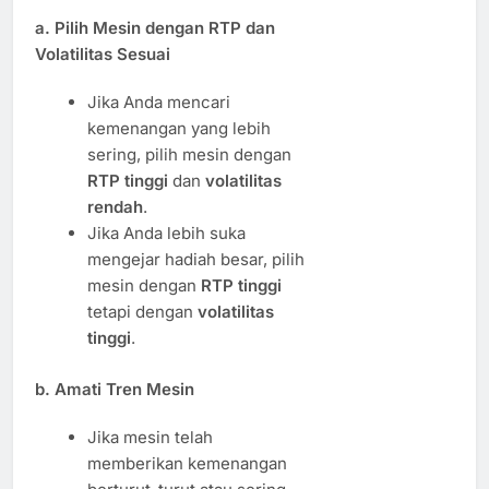
a. Pilih Mesin dengan RTP dan
Volatilitas Sesuai
Jika Anda mencari
kemenangan yang lebih
sering, pilih mesin dengan
RTP tinggi
dan
volatilitas
rendah
.
Jika Anda lebih suka
mengejar hadiah besar, pilih
mesin dengan
RTP tinggi
tetapi dengan
volatilitas
tinggi
.
b. Amati Tren Mesin
Jika mesin telah
memberikan kemenangan