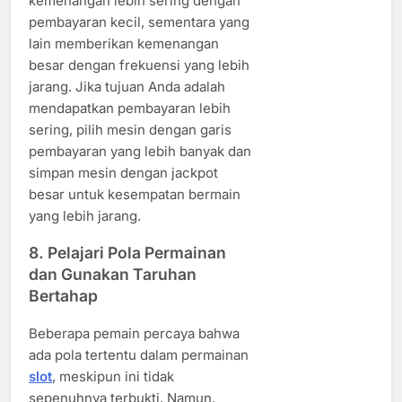
kemenangan lebih sering dengan
pembayaran kecil, sementara yang
lain memberikan kemenangan
besar dengan frekuensi yang lebih
jarang. Jika tujuan Anda adalah
mendapatkan pembayaran lebih
sering, pilih mesin dengan garis
pembayaran yang lebih banyak dan
simpan mesin dengan jackpot
besar untuk kesempatan bermain
yang lebih jarang.
8.
Pelajari Pola Permainan
dan Gunakan Taruhan
Bertahap
Beberapa pemain percaya bahwa
ada pola tertentu dalam permainan
slot
, meskipun ini tidak
sepenuhnya terbukti. Namun,