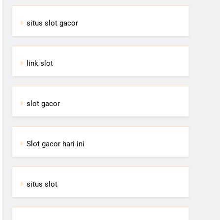
situs slot gacor
link slot
slot gacor
Slot gacor hari ini
situs slot