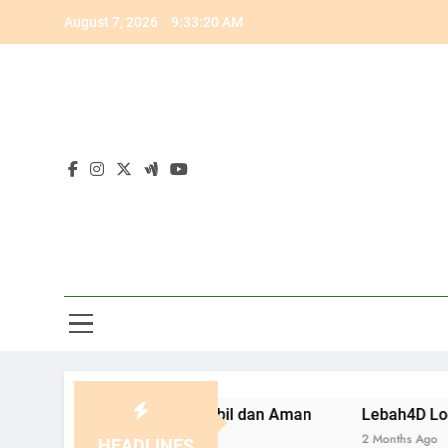
Skip
August 7, 2026
9:33:21 AM
to
content
Jam
Ikuti Tips
natif yang Lebih Stabil dan Aman
Lebah4D Login Alter
2 Months Ago
HEADLINES