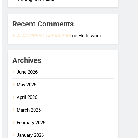
Recent Comments
A WordPress Commenter
on
Hello world!
Archives
June 2026
May 2026
April 2026
March 2026
February 2026
January 2026