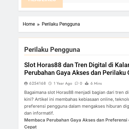
Home
Perilaku Pengguna
Perilaku Pengguna
Slot Horas88 dan Tren Digital di Ka
Perubahan Gaya Akses dan Perilaku 
6254168
1 Year Ago
0
6 Mins
Bagaimana slot Horas88 menjadi bagian dari tren d
kini? Artikel ini membahas kebiasaan online, tekno
preferensi pengguna dalam mengakses hiburan digi
dan informatif.
Membaca Perubahan Gaya Akses dan Preferensi d
Cepat