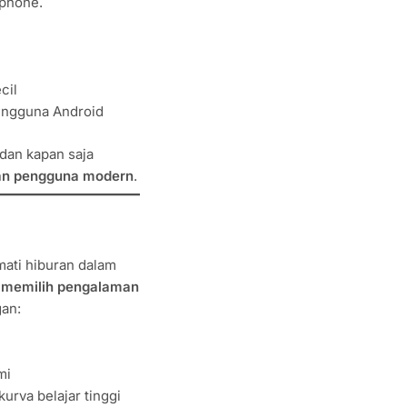
tphone.
cil
engguna Android
 dan kapan saja
man pengguna modern
.
ati hiburan dalam
ng memilih pengalaman
gan:
mi
urva belajar tinggi