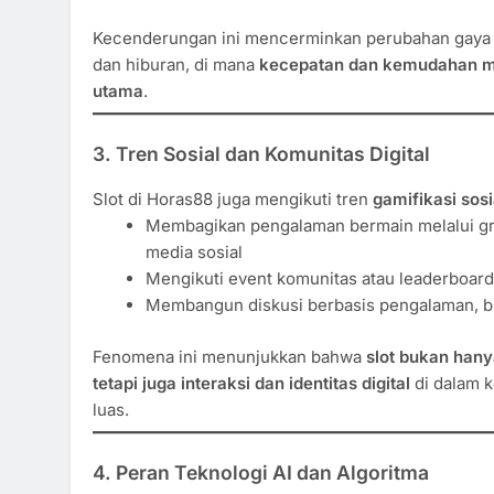
Kecenderungan ini mencerminkan perubahan gaya 
dan hiburan, di mana
kecepatan dan kemudahan me
utama
.
3. Tren Sosial dan Komunitas Digital
Slot di Horas88 juga mengikuti tren
gamifikasi sosi
Membagikan pengalaman bermain melalui gr
media sosial
Mengikuti event komunitas atau leaderboar
Membangun diskusi berbasis pengalaman, bu
Fenomena ini menunjukkan bahwa
slot bukan hany
tetapi juga interaksi dan identitas digital
di dalam k
luas.
4. Peran Teknologi AI dan Algoritma