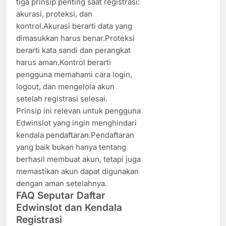
tiga prinsip penting saat registrasi:
akurasi, proteksi, dan
kontrol.Akurasi berarti data yang
dimasukkan harus benar.Proteksi
berarti kata sandi dan perangkat
harus aman.Kontrol berarti
pengguna memahami cara login,
logout, dan mengelola akun
setelah registrasi selesai.
Prinsip ini relevan untuk pengguna
Edwinslot yang ingin menghindari
kendala pendaftaran.Pendaftaran
yang baik bukan hanya tentang
berhasil membuat akun, tetapi juga
memastikan akun dapat digunakan
dengan aman setelahnya.
FAQ Seputar Daftar
Edwinslot dan Kendala
Registrasi