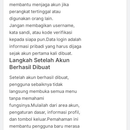
membantu menjaga akun jika
perangkat tertinggal atau
digunakan orang lain.
Jangan membagikan username,
kata sandi, atau kode verifikasi
kepada siapa pun.Data login adalah
informasi pribadi yang harus dijaga
sejak akun pertama kali dibuat.
Langkah Setelah Akun
Berhasil Dibuat
Setelah akun berhasil dibuat,
pengguna sebaiknya tidak
langsung membuka semua menu
tanpa memahami
fungsinya.Mulailah dari area akun,
pengaturan dasar, informasi profil,
dan tombol keluar.Pemahaman ini
membantu pengguna baru merasa