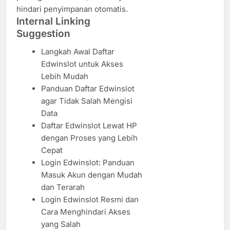
hindari penyimpanan otomatis.
Internal Linking
Suggestion
Langkah Awal Daftar
Edwinslot untuk Akses
Lebih Mudah
Panduan Daftar Edwinslot
agar Tidak Salah Mengisi
Data
Daftar Edwinslot Lewat HP
dengan Proses yang Lebih
Cepat
Login Edwinslot: Panduan
Masuk Akun dengan Mudah
dan Terarah
Login Edwinslot Resmi dan
Cara Menghindari Akses
yang Salah