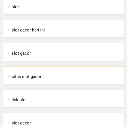
slot
slot gacor hari ini
slot gacor
situs slot gacor
link slot
slot gacor