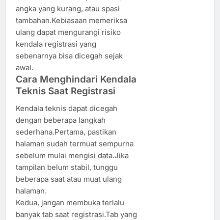
angka yang kurang, atau spasi
tambahan.Kebiasaan memeriksa
ulang dapat mengurangi risiko
kendala registrasi yang
sebenarnya bisa dicegah sejak
awal.
Cara Menghindari Kendala
Teknis Saat Registrasi
Kendala teknis dapat dicegah
dengan beberapa langkah
sederhana.Pertama, pastikan
halaman sudah termuat sempurna
sebelum mulai mengisi data.Jika
tampilan belum stabil, tunggu
beberapa saat atau muat ulang
halaman.
Kedua, jangan membuka terlalu
banyak tab saat registrasi.Tab yang