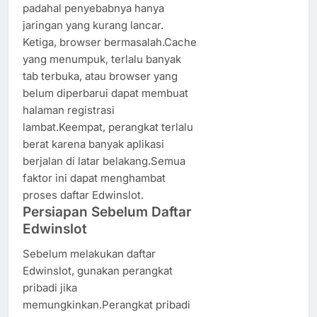
padahal penyebabnya hanya
jaringan yang kurang lancar.
Ketiga, browser bermasalah.Cache
yang menumpuk, terlalu banyak
tab terbuka, atau browser yang
belum diperbarui dapat membuat
halaman registrasi
lambat.Keempat, perangkat terlalu
berat karena banyak aplikasi
berjalan di latar belakang.Semua
faktor ini dapat menghambat
proses daftar Edwinslot.
Persiapan Sebelum Daftar
Edwinslot
Sebelum melakukan daftar
Edwinslot, gunakan perangkat
pribadi jika
memungkinkan.Perangkat pribadi