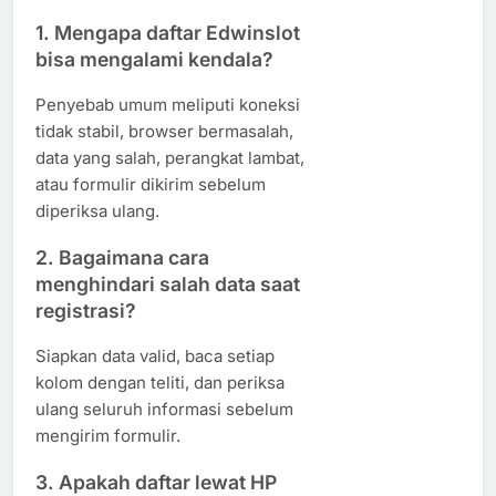
1. Mengapa daftar Edwinslot
bisa mengalami kendala?
Penyebab umum meliputi koneksi
tidak stabil, browser bermasalah,
data yang salah, perangkat lambat,
atau formulir dikirim sebelum
diperiksa ulang.
2. Bagaimana cara
menghindari salah data saat
registrasi?
Siapkan data valid, baca setiap
kolom dengan teliti, dan periksa
ulang seluruh informasi sebelum
mengirim formulir.
3. Apakah daftar lewat HP