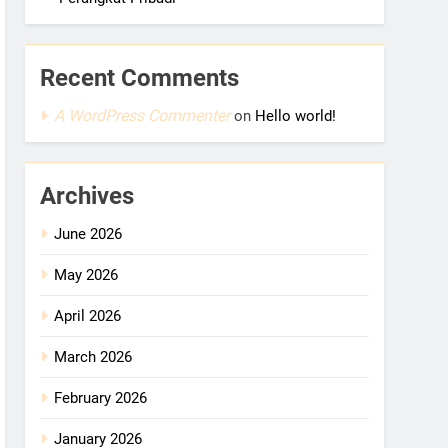
Recent Comments
A WordPress Commenter
on
Hello world!
Archives
June 2026
May 2026
April 2026
March 2026
February 2026
January 2026