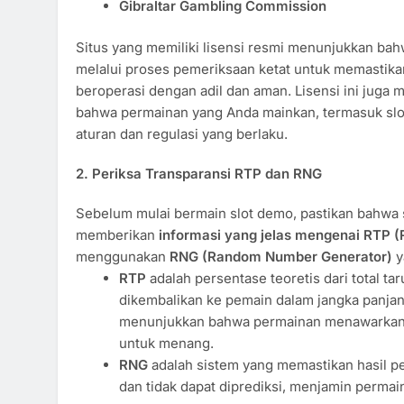
Gibraltar Gambling Commission
Situs yang memiliki lisensi resmi menunjukkan ba
melalui proses pemeriksaan ketat untuk memastik
beroperasi dengan adil dan aman. Lisensi ini juga
bahwa permainan yang Anda mainkan, termasuk slo
aturan dan regulasi yang berlaku.
2.
Periksa Transparansi RTP dan RNG
Sebelum mulai bermain slot demo, pastikan bahwa s
memberikan
informasi yang jelas mengenai RTP (R
menggunakan
RNG (Random Number Generator)
y
RTP
adalah persentase teoretis dari total ta
dikembalikan ke pemain dalam jangka panjan
menunjukkan bahwa permainan menawarkan p
untuk menang.
RNG
adalah sistem yang memastikan hasil p
dan tidak dapat diprediksi, menjamin permain