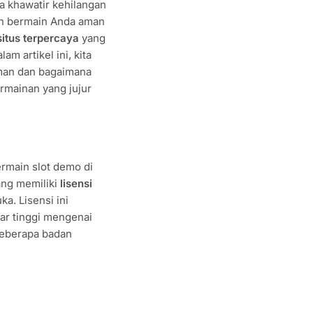
a khawatir kehilangan
n bermain Anda aman
situs terpercaya
yang
m artikel ini, kita
an dan bagaimana
mainan yang jujur
rmain slot demo di
ang memiliki
lisensi
a. Lisensi ini
ar tinggi mengenai
Beberapa badan