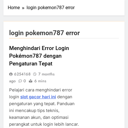
Home
login pokemon787 error
login pokemon787 error
Menghindari Error Login
Pokémon787 dengan
Pengaturan Tepat
6254168
7 months
ago
0
6 mins
Pelajari cara menghindari error
login
slot gacor hari ini
dengan
pengaturan yang tepat. Panduan
ini mencakup tips teknis,
keamanan akun, dan optimasi
perangkat untuk login lebih lancar.