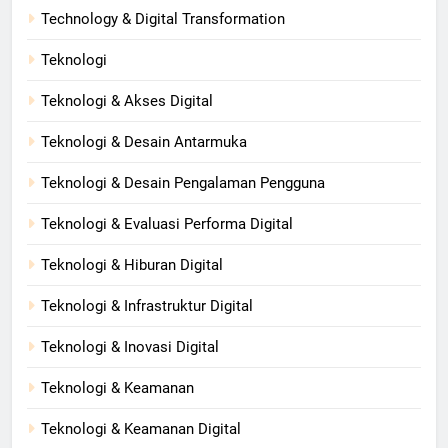
Technology & Digital Transformation
Teknologi
Teknologi & Akses Digital
Teknologi & Desain Antarmuka
Teknologi & Desain Pengalaman Pengguna
Teknologi & Evaluasi Performa Digital
Teknologi & Hiburan Digital
Teknologi & Infrastruktur Digital
Teknologi & Inovasi Digital
Teknologi & Keamanan
Teknologi & Keamanan Digital