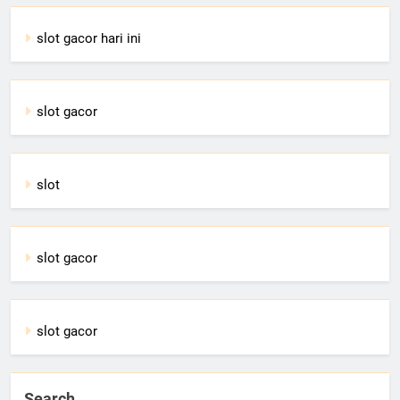
slot gacor hari ini
slot gacor
slot
slot gacor
slot gacor
Search