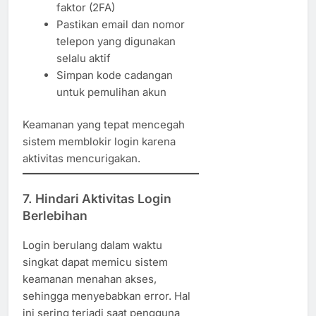
faktor (2FA)
Pastikan email dan nomor
telepon yang digunakan
selalu aktif
Simpan kode cadangan
untuk pemulihan akun
Keamanan yang tepat mencegah
sistem memblokir login karena
aktivitas mencurigakan.
7. Hindari Aktivitas Login
Berlebihan
Login berulang dalam waktu
singkat dapat memicu sistem
keamanan menahan akses,
sehingga menyebabkan error. Hal
ini sering terjadi saat pengguna