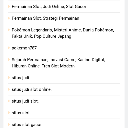
Permainan Slot, Judi Online, Slot Gacor
Permainan Slot, Strategi Permainan
Pokémon Legendaris, Misteri Anime, Dunia Pokémon,
Fakta Unik, Pop Culture Jepang
pokemon787
Sejarah Permainan, Inovasi Game, Kasino Digital,
Hiburan Online, Tren Slot Modern
situs judi
situs judi slot online.
situs judi slot,
situs slot
situs slot gacor