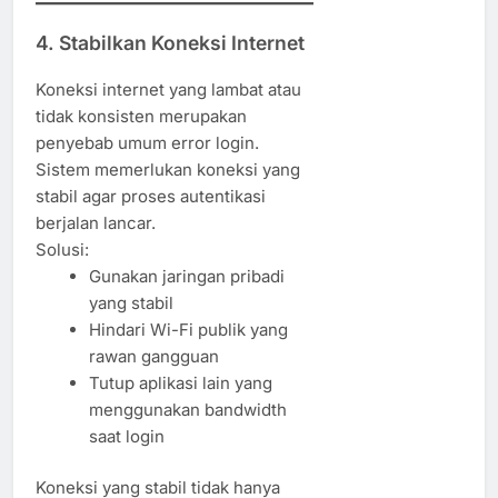
4. Stabilkan Koneksi Internet
Koneksi internet yang lambat atau
tidak konsisten merupakan
penyebab umum error login.
Sistem memerlukan koneksi yang
stabil agar proses autentikasi
berjalan lancar.
Solusi:
Gunakan jaringan pribadi
yang stabil
Hindari Wi-Fi publik yang
rawan gangguan
Tutup aplikasi lain yang
menggunakan bandwidth
saat login
Koneksi yang stabil tidak hanya