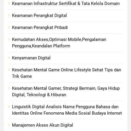
Keamanan Infrastruktur Sertifikat & Tata Kelola Domain
Keamanan Perangkat Digital
Keamanan Perangkat Pribadi
Kemudahan Akses,Optimasi Mobile,Pengalaman
Pengguna,Keandalan Platform
Kenyamanan Digital
Kesehatan Mental Game Online Lifestyle Sehat Tips dan
Trik Game
Kesehatan Mental Gamer, Strategi Bermain, Gaya Hidup
Digital, Teknologi & Hiburan
Linguistik Digital Analisis Nama Pengguna Bahasa dan
Identitas Online Fenomena Media Sosial Budaya Internet
Manajemen Akses Akun Digital