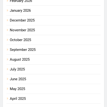
February 2026
January 2026
December 2025
November 2025
October 2025
September 2025
August 2025
July 2025
June 2025
May 2025
April 2025