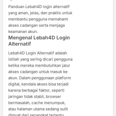
Panduan Lebah4D login alternatif
yang aman, jelas, dan praktis untuk
membantu pengguna memahami
akses cadangan serta menjaga
keamanan akun.
Mengenal Lebah4D Login
Alternatif
Lebah4D Login Alternatif adalah
istilah yang sering dicari pengguna
ketika mereka membutuhkan jalur
akses cadangan untuk masuk ke
akun. Dalam penggunaan platform
digital, kendala akses bisa terjadi
karena berbagai faktor, seperti
jaringan tidak stabil, browser
bermasalah, cache menumpuk,
atau halaman utama sedang sulit
dimuat dari perangkat tertentu.