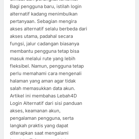
Bagi pengguna baru, istilah login
alternatif kadang menimbulkan
pertanyaan. Sebagian mengira
akses alternatif selalu berbeda dari
akses utama, padahal secara
fungsi, jalur cadangan biasanya
membantu pengguna tetap bisa
masuk melalui rute yang lebih
fleksibel. Namun, pengguna tetap
perlu memahami cara mengenali
halaman yang aman agar tidak
salah memasukkan data akun.
Artikel ini membahas Lebah4D
Login Alternatif dari sisi panduan
akses, keamanan akun,
pengalaman pengguna, serta
langkah praktis yang dapat
diterapkan saat mengalami