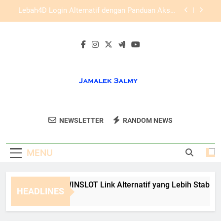
Skip
Daftar Edwinslot dan Tips Menghindari Kendala
to
Registrasi untuk Pengguna Baru
content
Daftar Lebah4D dan Tips Menghindari Kendala
Registrasi
Cara Memilih EDWINSLOT Link Alternatif yang
Lebih Stabil dan Aman
Lebah4D Login Alternatif dengan Panduan Akses
yang Aman untuk Pengguna
Daftar Edwinslot dan Tips Menghindari Kendala
Registrasi untuk Pengguna Baru
Jamalek 3almy
Ikuti Tips Kecantikan Dan Fashion Di
Daftar Lebah4D dan Tips Menghindari Kendala
NEWSLETTER
RANDOM NEWS
Registrasi
Jamalek 3almy.
MENU
ra Memilih EDWINSLOT Link Alternatif yang Lebih Stabil dan
HEADLINES
onth Ago