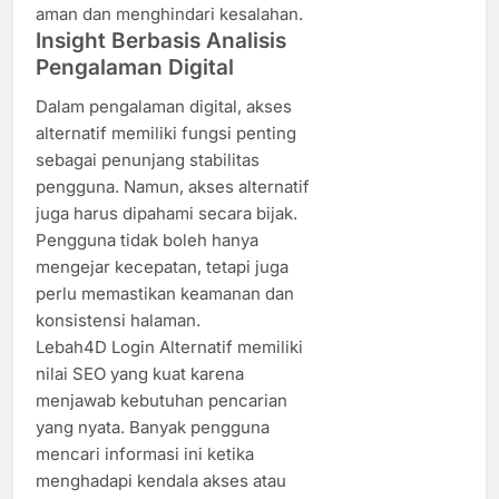
aman dan menghindari kesalahan.
Insight Berbasis Analisis
Pengalaman Digital
Dalam pengalaman digital, akses
alternatif memiliki fungsi penting
sebagai penunjang stabilitas
pengguna. Namun, akses alternatif
juga harus dipahami secara bijak.
Pengguna tidak boleh hanya
mengejar kecepatan, tetapi juga
perlu memastikan keamanan dan
konsistensi halaman.
Lebah4D Login Alternatif memiliki
nilai SEO yang kuat karena
menjawab kebutuhan pencarian
yang nyata. Banyak pengguna
mencari informasi ini ketika
menghadapi kendala akses atau