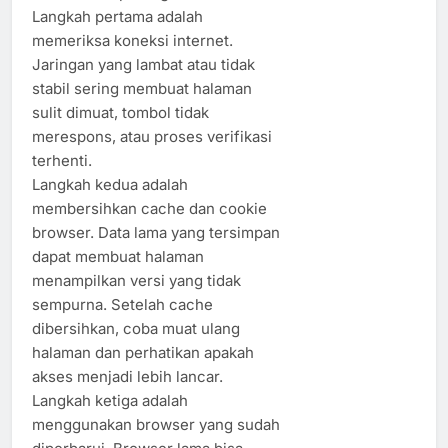
Langkah pertama adalah
memeriksa koneksi internet.
Jaringan yang lambat atau tidak
stabil sering membuat halaman
sulit dimuat, tombol tidak
merespons, atau proses verifikasi
terhenti.
Langkah kedua adalah
membersihkan cache dan cookie
browser. Data lama yang tersimpan
dapat membuat halaman
menampilkan versi yang tidak
sempurna. Setelah cache
dibersihkan, coba muat ulang
halaman dan perhatikan apakah
akses menjadi lebih lancar.
Langkah ketiga adalah
menggunakan browser yang sudah