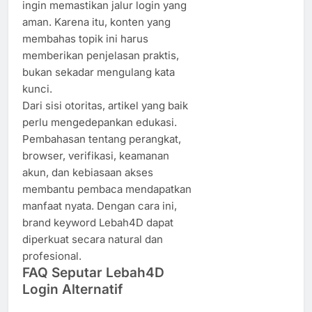
ingin memastikan jalur login yang
aman. Karena itu, konten yang
membahas topik ini harus
memberikan penjelasan praktis,
bukan sekadar mengulang kata
kunci.
Dari sisi otoritas, artikel yang baik
perlu mengedepankan edukasi.
Pembahasan tentang perangkat,
browser, verifikasi, keamanan
akun, dan kebiasaan akses
membantu pembaca mendapatkan
manfaat nyata. Dengan cara ini,
brand keyword Lebah4D dapat
diperkuat secara natural dan
profesional.
FAQ Seputar Lebah4D
Login Alternatif