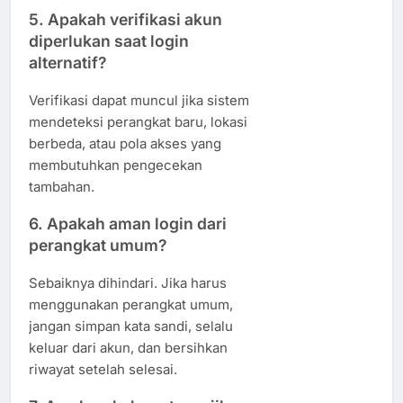
5. Apakah verifikasi akun
diperlukan saat login
alternatif?
Verifikasi dapat muncul jika sistem
mendeteksi perangkat baru, lokasi
berbeda, atau pola akses yang
membutuhkan pengecekan
tambahan.
6. Apakah aman login dari
perangkat umum?
Sebaiknya dihindari. Jika harus
menggunakan perangkat umum,
jangan simpan kata sandi, selalu
keluar dari akun, dan bersihkan
riwayat setelah selesai.