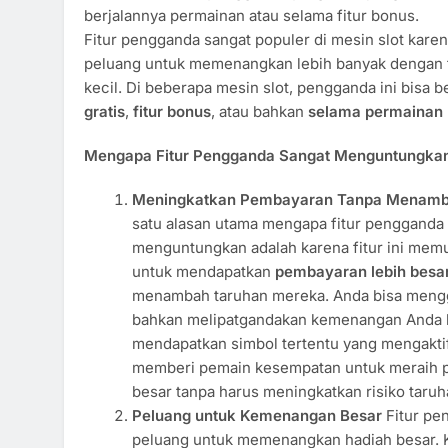
berjalannya permainan atau selama fitur bonus.
Fitur pengganda sangat populer di mesin slot kar
peluang untuk memenangkan lebih banyak dengan t
kecil. Di beberapa mesin slot, pengganda ini bisa 
gratis
,
fitur bonus
, atau bahkan
selama permainan
Mengapa Fitur Pengganda Sangat Menguntungkan 
Meningkatkan Pembayaran Tanpa Menamb
satu alasan utama mengapa fitur pengganda
menguntungkan adalah karena fitur ini mem
untuk mendapatkan
pembayaran lebih besa
menambah taruhan mereka. Anda bisa meng
bahkan melipatgandakan kemenangan Anda 
mendapatkan simbol tertentu yang mengakti
memberi pemain kesempatan untuk meraih 
besar tanpa harus meningkatkan risiko taruh
Peluang untuk Kemenangan Besar
Fitur pe
peluang untuk memenangkan hadiah besar. 