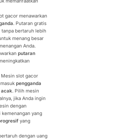
tuk memanfaatkan
ot gacor menawarkan
ganda
. Putaran gratis
tanpa bertaruh lebih
 untuk menang besar
emenangan Anda.
nawarkan
putaran
 meningkatkan
Mesin slot gacor
ermasuk
pengganda
 acak
. Pilih mesin
nya, jika Anda ingin
mesin dengan
si kemenangan yang
rogresif
yang
ertaruh dengan uang