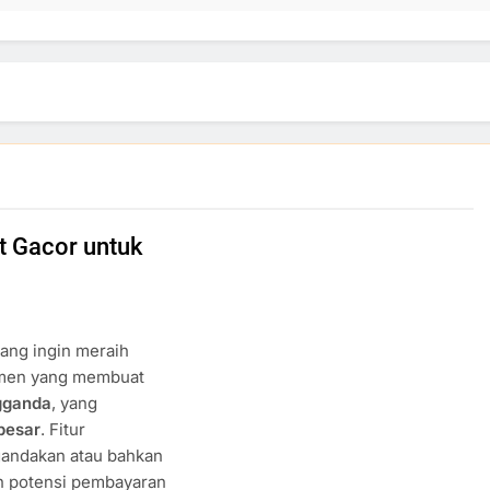
t Gacor untuk
yang ingin meraih
lemen yang membuat
ngganda
, yang
besar
. Fitur
andakan atau bahkan
 potensi pembayaran