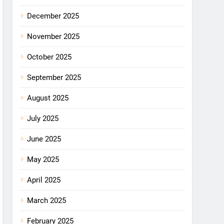
December 2025
November 2025
October 2025
September 2025
August 2025
July 2025
June 2025
May 2025
April 2025
March 2025
February 2025