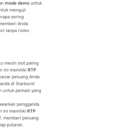
kan
mode demo
untuk
ntuk menguji
rapa sering
 memberi Anda
n tanpa risiko
u mesin slot paling
 ini memiliki
RTP
esar peluang Anda
nda di Starburst
an untuk pemain yang
warkan pengganda
n ini memiliki
RTP
f
, memberi peluang
ap putaran.