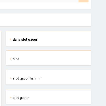
dana slot gacor
slot
slot gacor hari ini
slot gacor