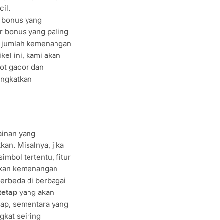
il.
r bonus yang
r bonus yang paling
r jumlah kemenangan
kel ini, kami akan
ot gacor dan
ingkatkan
ainan yang
an. Misalnya, jika
mbol tertentu, fitur
akan kemenangan
berbeda di berbagai
tetap
yang akan
ap, sementara yang
gkat seiring