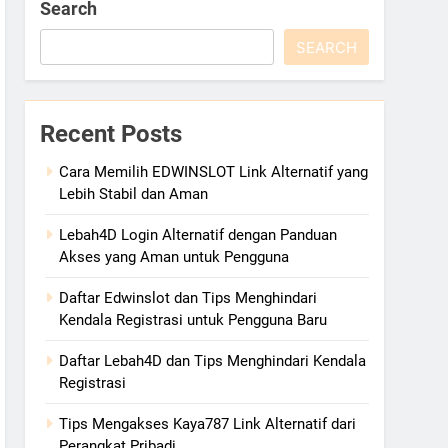
Search
SEARCH
Recent Posts
Cara Memilih EDWINSLOT Link Alternatif yang
Lebih Stabil dan Aman
Lebah4D Login Alternatif dengan Panduan
Akses yang Aman untuk Pengguna
Daftar Edwinslot dan Tips Menghindari
Kendala Registrasi untuk Pengguna Baru
Daftar Lebah4D dan Tips Menghindari Kendala
Registrasi
Tips Mengakses Kaya787 Link Alternatif dari
Perangkat Pribadi