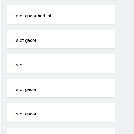
slot gacor hari ini
slot gacor
slot
slot gacor
slot gacor