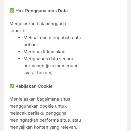
Hak Pengguna atas Data
Menjelaskan hak pengguna
seperti:
Melihat dan mengubah data
pribadi
Menonaktifkan akun
Menghapus data secara
permanen (jika memenuhi
syarat hukum)
Kebijakan Cookie
Menjelaskan bagaimana situs
menggunakan cookie untuk
melacak perilaku pengguna,
meningkatkan performa situs, atau
menyajikan konten yang relevan.