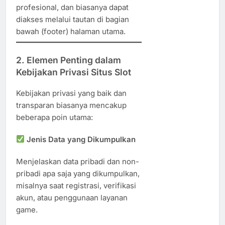
profesional, dan biasanya dapat
diakses melalui tautan di bagian
bawah (footer) halaman utama.
2. Elemen Penting dalam
Kebijakan Privasi Situs Slot
Kebijakan privasi yang baik dan
transparan biasanya mencakup
beberapa poin utama:
Jenis Data yang Dikumpulkan
Menjelaskan data pribadi dan non-
pribadi apa saja yang dikumpulkan,
misalnya saat registrasi, verifikasi
akun, atau penggunaan layanan
game.