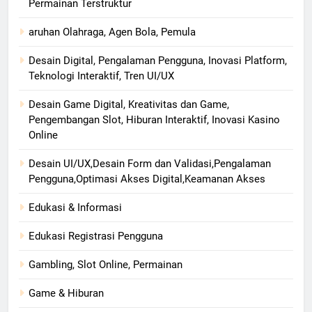
Permainan Terstruktur
aruhan Olahraga, Agen Bola, Pemula
Desain Digital, Pengalaman Pengguna, Inovasi Platform,
Teknologi Interaktif, Tren UI/UX
Desain Game Digital, Kreativitas dan Game,
Pengembangan Slot, Hiburan Interaktif, Inovasi Kasino
Online
Desain UI/UX,Desain Form dan Validasi,Pengalaman
Pengguna,Optimasi Akses Digital,Keamanan Akses
Edukasi & Informasi
Edukasi Registrasi Pengguna
Gambling, Slot Online, Permainan
Game & Hiburan