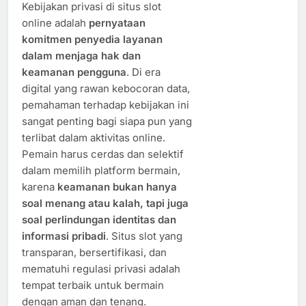
Kebijakan privasi di situs slot
online adalah
pernyataan
komitmen penyedia layanan
dalam menjaga hak dan
keamanan pengguna
. Di era
digital yang rawan kebocoran data,
pemahaman terhadap kebijakan ini
sangat penting bagi siapa pun yang
terlibat dalam aktivitas online.
Pemain harus cerdas dan selektif
dalam memilih platform bermain,
karena
keamanan bukan hanya
soal menang atau kalah, tapi juga
soal perlindungan identitas dan
informasi pribadi
. Situs slot yang
transparan, bersertifikasi, dan
mematuhi regulasi privasi adalah
tempat terbaik untuk bermain
dengan aman dan tenang.