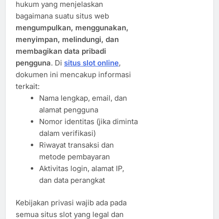
hukum yang menjelaskan
bagaimana suatu situs web
mengumpulkan, menggunakan,
menyimpan, melindungi, dan
membagikan data pribadi
pengguna
. Di
situs slot online
,
dokumen ini mencakup informasi
terkait:
Nama lengkap, email, dan
alamat pengguna
Nomor identitas (jika diminta
dalam verifikasi)
Riwayat transaksi dan
metode pembayaran
Aktivitas login, alamat IP,
dan data perangkat
Kebijakan privasi wajib ada pada
semua situs slot yang legal dan