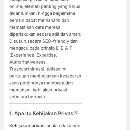
online, elemen penting yang harus
dicantumkan, hingga bagaimana
pemain dapat memahami dan
memastikan data mereka
diperlakukan secara adil dan aman.
Disusun secara SEO-friendly dan
mengacu pada prinsip E-E-A-T
(Experience, Expertise,
Authoritativeness,
Trustworthiness), tulisan ini
bertujuan meningkatkan kesadaran
akan pentingnya membaca dan
memahami kebijakan privasi
sebelum bermain.
1. Apa Itu Kebijakan Privasi?
Kebijakan privasi
adalah dokumen