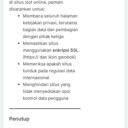
di situs slot online, pemain
disarankan untuk:
Membaca seluruh halaman
kebijakan privasi, terutama
bagian data dan pembagian
dengan pihak ketiga
Memastikan situs
menggunakan
enkripsi SSL
(https:// dan ikon gembok)
Memeriksa apakah situs
tunduk pada regulasi data
internasional
Menghindari situs yang
tidak menyediakan opsi
kontrol data pengguna
Penutup