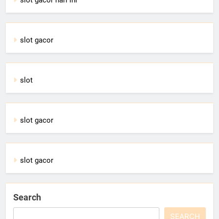
slot gacor
slot
slot gacor
slot gacor
Search
SEARCH