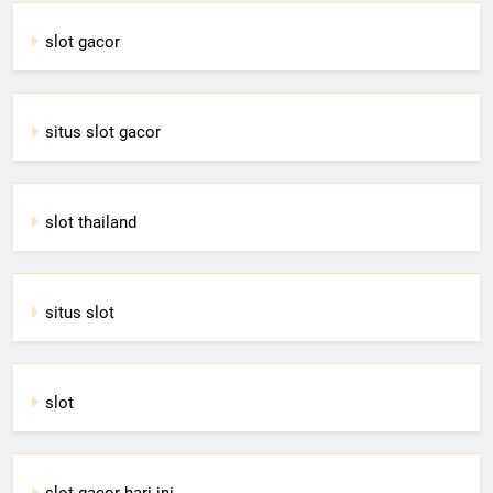
slot gacor
situs slot gacor
slot thailand
situs slot
slot
slot gacor hari ini