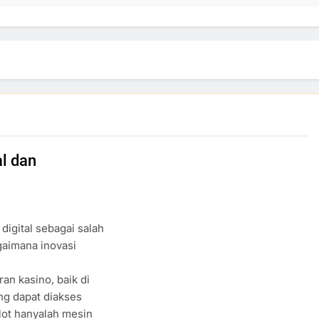
al dan
digital sebagai salah
gaimana inovasi
an kasino, baik di
ang dapat diakses
lot hanyalah mesin