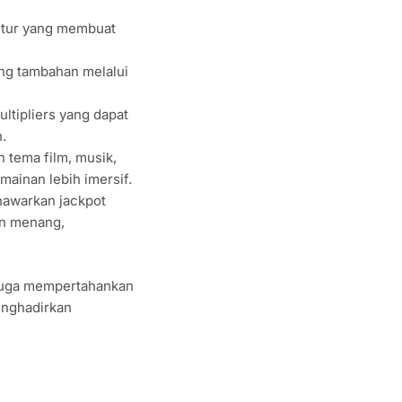
fitur yang membuat
g tambahan melalui
ultipliers yang dapat
.
 tema film, musik,
ainan lebih imersif.
nawarkan jackpot
in menang,
i juga mempertahankan
enghadirkan