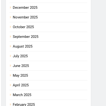
December 2025
November 2025
October 2025
September 2025
August 2025
July 2025
June 2025
May 2025
April 2025
March 2025
February 2025