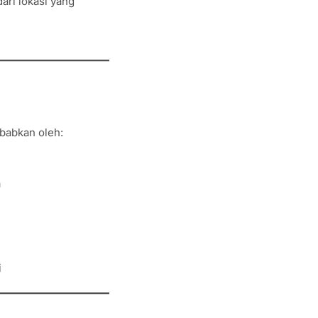
ri lokasi yang
ebabkan oleh:
a
i