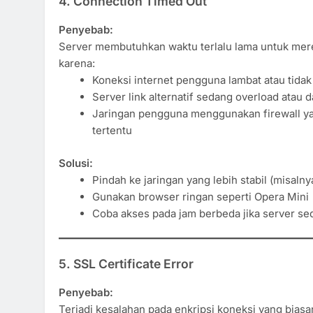
4.
Connection Timed Out
Penyebab:
Server membutuhkan waktu terlalu lama untuk me
karena:
Koneksi internet pengguna lambat atau tidak 
Server link alternatif sedang overload atau 
Jaringan pengguna menggunakan firewall y
tertentu
Solusi:
Pindah ke jaringan yang lebih stabil (misalny
Gunakan browser ringan seperti Opera Mini
Coba akses pada jam berbeda jika server se
5.
SSL Certificate Error
Penyebab:
Terjadi kesalahan pada enkripsi koneksi yang bias