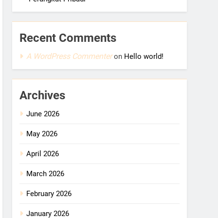
Recent Comments
A WordPress Commenter
on
Hello world!
Archives
June 2026
May 2026
April 2026
March 2026
February 2026
January 2026