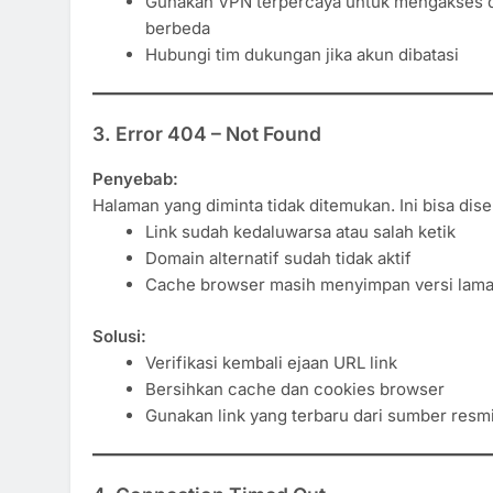
Gunakan VPN terpercaya untuk mengakses da
berbeda
Hubungi tim dukungan jika akun dibatasi
3.
Error 404 – Not Found
Penyebab:
Halaman yang diminta tidak ditemukan. Ini bisa dis
Link sudah kedaluwarsa atau salah ketik
Domain alternatif sudah tidak aktif
Cache browser masih menyimpan versi lam
Solusi:
Verifikasi kembali ejaan URL link
Bersihkan cache dan cookies browser
Gunakan link yang terbaru dari sumber resm