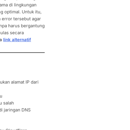
tama di lingkungan
g optimal. Untuk itu,
rror tersebut agar
npa harus bergantung
gulas secara
da
link alternatif
ukan alamat IP dari
tu
u salah
di jaringan DNS