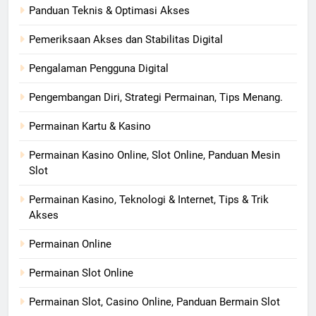
Panduan Teknis & Optimasi Akses
Pemeriksaan Akses dan Stabilitas Digital
Pengalaman Pengguna Digital
Pengembangan Diri, Strategi Permainan, Tips Menang.
Permainan Kartu & Kasino
Permainan Kasino Online, Slot Online, Panduan Mesin
Slot
Permainan Kasino, Teknologi & Internet, Tips & Trik
Akses
Permainan Online
Permainan Slot Online
Permainan Slot, Casino Online, Panduan Bermain Slot