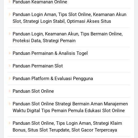
Panduan Keamanan Online
Panduan Login Aman, Tips Slot Online, Keamanan Akun
Slot, Strategi Login Stabil, Optimasi Akses Situs
Panduan Login, Keamanan Akun, Tips Bermain Online,
Proteksi Data, Strategi Pemain
Panduan Permainan & Analisis Togel
Panduan Permainan Slot
Panduan Platform & Evaluasi Pengguna
Panduan Slot Online
Panduan Slot Online Strategi Bermain Aman Manajemen
Waktu Digital Tips Pemain Pemula Edukasi Slot Online
Panduan Slot Online, Tips Login Aman, Strategi Klaim
Bonus, Situs Slot Terupdate, Slot Gacor Terpercaya