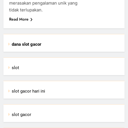
merasakan pengalaman unik yang
tidak terlupakan.
Read More
dana slot gacor
slot
slot gacor hari ini
slot gacor