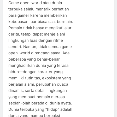
Game open-world atau dunia
terbuka selalu menarik perhatian
para gamer karena memberikan
kebebasan luar biasa saat bermain.
Pemain tidak hanya mengikuti alur
cerita, tetapi dapat menjelajahi
lingkungan luas dengan ritme
sendiri. Namun, tidak semua game
open-world dirancang sama. Ada
beberapa yang benar-benar
menghadirkan dunia yang terasa
hidup—dengan karakter yang
memiliki rutinitas, ekosistem yang
berjalan alami, perubahan cuaca
dinamis, serta detail lingkungan
yang membuat pemain merasa
seolah-olah berada di dunia nyata.
Dunia terbuka yang “hidup” adalah
dunia yang mampu bereaksi