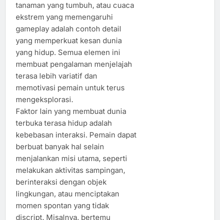
tanaman yang tumbuh, atau cuaca
ekstrem yang memengaruhi
gameplay adalah contoh detail
yang memperkuat kesan dunia
yang hidup. Semua elemen ini
membuat pengalaman menjelajah
terasa lebih variatif dan
memotivasi pemain untuk terus
mengeksplorasi.
Faktor lain yang membuat dunia
terbuka terasa hidup adalah
kebebasan interaksi. Pemain dapat
berbuat banyak hal selain
menjalankan misi utama, seperti
melakukan aktivitas sampingan,
berinteraksi dengan objek
lingkungan, atau menciptakan
momen spontan yang tidak
discript. Misalnya, bertemu