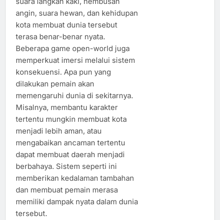
suara langkah kaki, hembusan
angin, suara hewan, dan kehidupan
kota membuat dunia tersebut
terasa benar-benar nyata.
Beberapa game open-world juga
memperkuat imersi melalui sistem
konsekuensi. Apa pun yang
dilakukan pemain akan
memengaruhi dunia di sekitarnya.
Misalnya, membantu karakter
tertentu mungkin membuat kota
menjadi lebih aman, atau
mengabaikan ancaman tertentu
dapat membuat daerah menjadi
berbahaya. Sistem seperti ini
memberikan kedalaman tambahan
dan membuat pemain merasa
memiliki dampak nyata dalam dunia
tersebut.