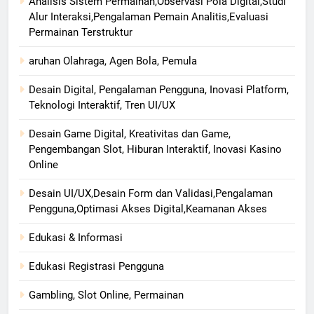
Analisis Sistem Permainan,Observasi Pola Digital,Studi
Alur Interaksi,Pengalaman Pemain Analitis,Evaluasi
Permainan Terstruktur
aruhan Olahraga, Agen Bola, Pemula
Desain Digital, Pengalaman Pengguna, Inovasi Platform,
Teknologi Interaktif, Tren UI/UX
Desain Game Digital, Kreativitas dan Game,
Pengembangan Slot, Hiburan Interaktif, Inovasi Kasino
Online
Desain UI/UX,Desain Form dan Validasi,Pengalaman
Pengguna,Optimasi Akses Digital,Keamanan Akses
Edukasi & Informasi
Edukasi Registrasi Pengguna
Gambling, Slot Online, Permainan