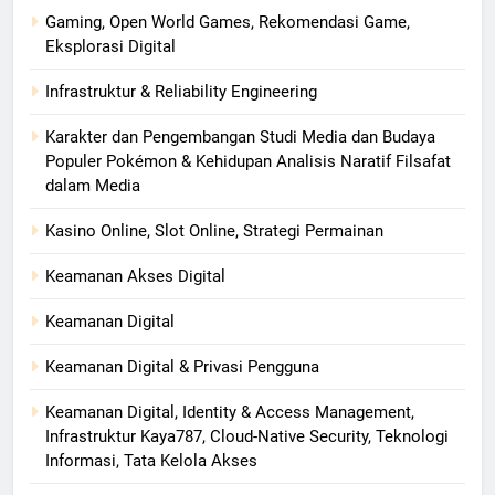
Gaming, Open World Games, Rekomendasi Game,
Eksplorasi Digital
Infrastruktur & Reliability Engineering
Karakter dan Pengembangan Studi Media dan Budaya
Populer Pokémon & Kehidupan Analisis Naratif Filsafat
dalam Media
Kasino Online, Slot Online, Strategi Permainan
Keamanan Akses Digital
Keamanan Digital
Keamanan Digital & Privasi Pengguna
Keamanan Digital, Identity & Access Management,
Infrastruktur Kaya787, Cloud-Native Security, Teknologi
Informasi, Tata Kelola Akses