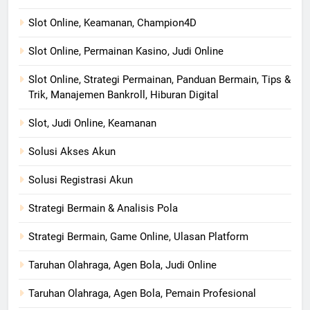
Slot Online, Keamanan, Champion4D
Slot Online, Permainan Kasino, Judi Online
Slot Online, Strategi Permainan, Panduan Bermain, Tips &
Trik, Manajemen Bankroll, Hiburan Digital
Slot, Judi Online, Keamanan
Solusi Akses Akun
Solusi Registrasi Akun
Strategi Bermain & Analisis Pola
Strategi Bermain, Game Online, Ulasan Platform
Taruhan Olahraga, Agen Bola, Judi Online
Taruhan Olahraga, Agen Bola, Pemain Profesional