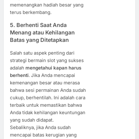
memenangkan hadiah besar yang
terus berkembang.
5.
Berhenti Saat Anda
Menang atau Kehilangan
Batas yang Ditetapkan
Salah satu aspek penting dari
strategi bermain slot yang sukses
adalah
mengetahui kapan harus
berhenti
. Jika Anda mencapai
kemenangan besar atau merasa
bahwa sesi permainan Anda sudah
cukup, berhentilah. Ini adalah cara
terbaik untuk memastikan bahwa
Anda tidak kehilangan keuntungan
yang sudah didapat.
Sebaliknya, jika Anda sudah
mencapai batas kerugian yang