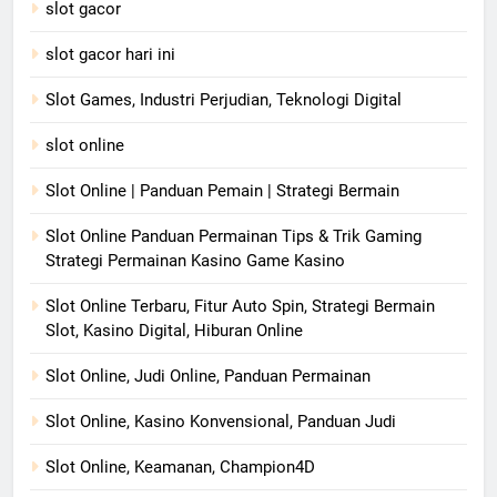
slot gacor
slot gacor hari ini
Slot Games, Industri Perjudian, Teknologi Digital
slot online
Slot Online | Panduan Pemain | Strategi Bermain
Slot Online Panduan Permainan Tips & Trik Gaming
Strategi Permainan Kasino Game Kasino
Slot Online Terbaru, Fitur Auto Spin, Strategi Bermain
Slot, Kasino Digital, Hiburan Online
Slot Online, Judi Online, Panduan Permainan
Slot Online, Kasino Konvensional, Panduan Judi
Slot Online, Keamanan, Champion4D