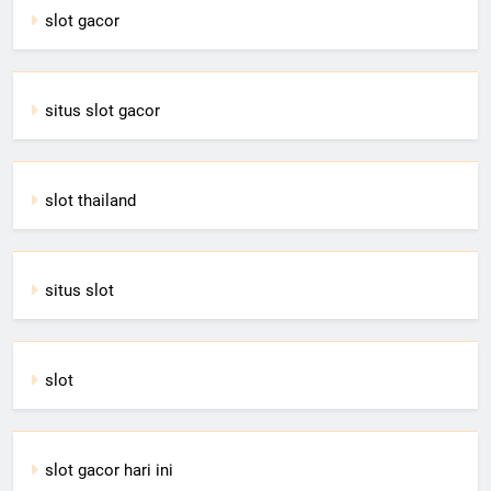
slot gacor
situs slot gacor
slot thailand
situs slot
slot
slot gacor hari ini