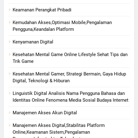
Keamanan Perangkat Pribadi
Kemudahan Akses,Optimasi Mobile,Pengalaman
Pengguna,Keandalan Platform
Kenyamanan Digital
Kesehatan Mental Game Online Lifestyle Sehat Tips dan
Trik Game
Kesehatan Mental Gamer, Strategi Bermain, Gaya Hidup
Digital, Teknologi & Hiburan
Linguistik Digital Analisis Nama Pengguna Bahasa dan
Identitas Online Fenomena Media Sosial Budaya Internet
Manajemen Akses Akun Digital
Manajemen Akses Digital,Stabilitas Platform
Online,Keamanan Sistem,Pengalaman