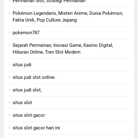
Permainan Slot, Strategi Permainan
Pokémon Legendaris, Misteri Anime, Dunia Pokémon,
Fakta Unik, Pop Culture Jepang
pokemon787
Sejarah Permainan, Inovasi Game, Kasino Digital,
Hiburan Online, Tren Slot Modern
situs judi
situs judi slot online.
situs judi slot,
situs slot
situs slot gacor
situs slot gacor hari ini