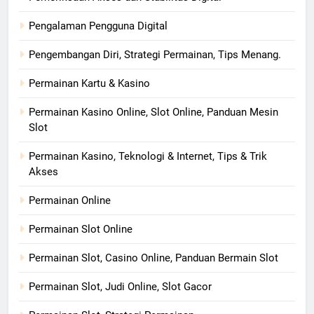
Pengalaman Pengguna Digital
Pengembangan Diri, Strategi Permainan, Tips Menang.
Permainan Kartu & Kasino
Permainan Kasino Online, Slot Online, Panduan Mesin
Slot
Permainan Kasino, Teknologi & Internet, Tips & Trik
Akses
Permainan Online
Permainan Slot Online
Permainan Slot, Casino Online, Panduan Bermain Slot
Permainan Slot, Judi Online, Slot Gacor