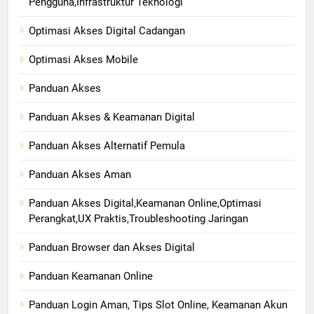
Pengguna,Infrastruktur Teknologi
Optimasi Akses Digital Cadangan
Optimasi Akses Mobile
Panduan Akses
Panduan Akses & Keamanan Digital
Panduan Akses Alternatif Pemula
Panduan Akses Aman
Panduan Akses Digital,Keamanan Online,Optimasi
Perangkat,UX Praktis,Troubleshooting Jaringan
Panduan Browser dan Akses Digital
Panduan Keamanan Online
Panduan Login Aman, Tips Slot Online, Keamanan Akun