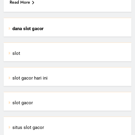
Read More
dana slot gacor
slot
slot gacor hari ini
slot gacor
situs slot gacor