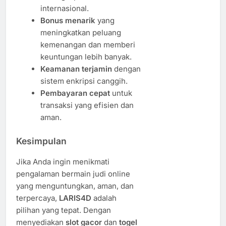
internasional.
Bonus menarik
yang
meningkatkan peluang
kemenangan dan memberi
keuntungan lebih banyak.
Keamanan terjamin
dengan
sistem enkripsi canggih.
Pembayaran cepat
untuk
transaksi yang efisien dan
aman.
Kesimpulan
Jika Anda ingin menikmati
pengalaman bermain judi online
yang menguntungkan, aman, dan
terpercaya,
LARIS4D
adalah
pilihan yang tepat. Dengan
menyediakan
slot gacor
dan
togel