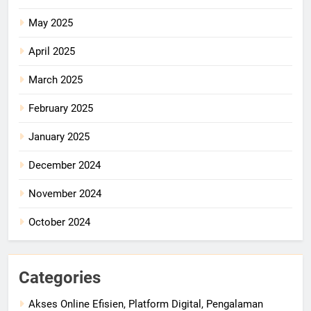
May 2025
April 2025
March 2025
February 2025
January 2025
December 2024
November 2024
October 2024
Categories
Akses Online Efisien, Platform Digital, Pengalaman