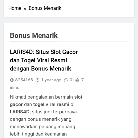
Home
Bonus Menarik
Bonus Menarik
LARIS4D: Situs Slot Gacor
dan Togel Viral Resmi
dengan Bonus Menarik
6254168
1 year ago
0
7
mins
Nikmati pengalaman bermain
slot
gacor
dan
togel viral resmi
di
LARIS4D
, situs judi terpercaya
dengan bonus menarik yang
menawarkan peluang menang
lebih tinggi dan keamanan