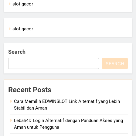
slot gacor
slot gacor
Search
SEARCH
Recent Posts
Cara Memilih EDWINSLOT Link Alternatif yang Lebih
Stabil dan Aman
Lebah4D Login Alternatif dengan Panduan Akses yang
Aman untuk Pengguna