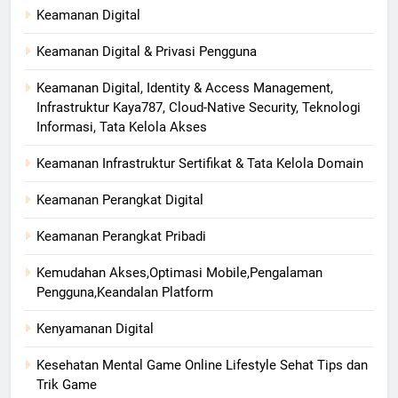
Keamanan Digital
Keamanan Digital & Privasi Pengguna
Keamanan Digital, Identity & Access Management,
Infrastruktur Kaya787, Cloud-Native Security, Teknologi
Informasi, Tata Kelola Akses
Keamanan Infrastruktur Sertifikat & Tata Kelola Domain
Keamanan Perangkat Digital
Keamanan Perangkat Pribadi
Kemudahan Akses,Optimasi Mobile,Pengalaman
Pengguna,Keandalan Platform
Kenyamanan Digital
Kesehatan Mental Game Online Lifestyle Sehat Tips dan
Trik Game