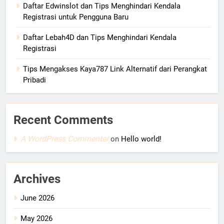
Daftar Edwinslot dan Tips Menghindari Kendala
Registrasi untuk Pengguna Baru
Daftar Lebah4D dan Tips Menghindari Kendala
Registrasi
Tips Mengakses Kaya787 Link Alternatif dari Perangkat
Pribadi
Recent Comments
A WordPress Commenter
on
Hello world!
Archives
June 2026
May 2026