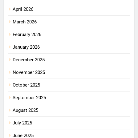
April 2026
March 2026
February 2026
January 2026
December 2025
November 2025
October 2025
September 2025
August 2025
July 2025
June 2025