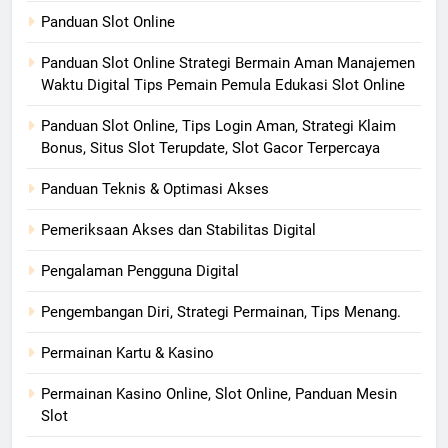
Panduan Slot Online
Panduan Slot Online Strategi Bermain Aman Manajemen
Waktu Digital Tips Pemain Pemula Edukasi Slot Online
Panduan Slot Online, Tips Login Aman, Strategi Klaim
Bonus, Situs Slot Terupdate, Slot Gacor Terpercaya
Panduan Teknis & Optimasi Akses
Pemeriksaan Akses dan Stabilitas Digital
Pengalaman Pengguna Digital
Pengembangan Diri, Strategi Permainan, Tips Menang.
Permainan Kartu & Kasino
Permainan Kasino Online, Slot Online, Panduan Mesin
Slot