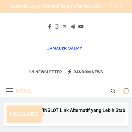
Skip
Daftar Edwinslot dan Tips Menghindari Kendala
to
Registrasi untuk Pengguna Baru
content
Daftar Lebah4D dan Tips Menghindari Kendala
Registrasi
Cara Memilih EDWINSLOT Link Alternatif yang
Lebih Stabil dan Aman
Lebah4D Login Alternatif dengan Panduan Akses
yang Aman untuk Pengguna
Daftar Edwinslot dan Tips Menghindari Kendala
Registrasi untuk Pengguna Baru
Jamalek 3almy
Ikuti Tips Kecantikan Dan Fashion Di
Daftar Lebah4D dan Tips Menghindari Kendala
NEWSLETTER
RANDOM NEWS
Registrasi
Jamalek 3almy.
MENU
ra Memilih EDWINSLOT Link Alternatif yang Lebih Stabil dan
HEADLINES
Month Ago