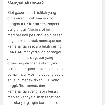
Menyediakannya?
Slot gacor adalah istilah yang
digunakan untuk mesin slot
dengan
RTP (Return to Player)
yang tinggi. Mesin slot ini
memberikan peluang lebih besar
bagi pemain untuk mendapatkan
kemenangan secara lebih sering.
LARIS4D
menyediakan berbagai
jenis mesin
slot gacor
yang
dirancang dengan sistem yang
sangat menguntungkan bagi para
pemainnya. Mesin slot yang ada di
situs ini menawarkan RTP yang
tinggi, fitur bonus, dan
kemenangan yang lebih besar,
menjadikannya pilihan tepat bagi
mereka yang ingin bermain slot