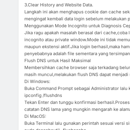
3.Clear History and Website Data.
Langkah ini akan menghapus cookie dan cache sek
mengingat kembali data login sebelum melakukan pr
Menggunakan Mode Incognito untuk Diagnosis Ce
Jika ragu apakah masalah berasal dari cache,coba 
incognito atau private window.Mode ini tidak mem
maupun ekstensi aktif.Jika login berhasil,maka hamp
penyebabnya adalah file sementara yang tersimpan
Flush DNS untuk Hasil Maksimal
Membersihkan cache browser saja terkadang belum
masih muncul,melakukan flush DNS dapat menjadi 
Di Windows:
Buka Command Prompt sebagai Administrator lalu k
ipconfig /flushdns
Tekan Enter dan tunggu konfirmasi berhasil.Prose
catatan DNS lama yang mungkin mengarah ke alama
Di MacOS:
Buka Terminal lalu gunakan perintah sesuai versi si