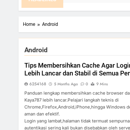
Home
Android
Android
Tips Membersihkan Cache Agar Log
Lebih Lancar dan Stabil di Semua Pe
6254168
5 Months Ago
0
9 Mins
Panduan lengkap membersihkan cache browser dan
Kaya787 lebih lancar.Pelajari langkah teknis di
Chrome,Firefox,Android,iPhone,hingga Windows 
aman dan efektif.
Login yang lambat,halaman tidak termuat sempurna
autentikasi sering kali bukan disebabkan oleh ser