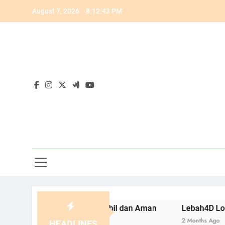
Skip
August 7, 2026
8:12:44 PM
to
content
Jam
Ikuti Tips
if yang Lebih Stabil dan Aman
Lebah4D Login Alternat
2 Months Ago
HEADLINES