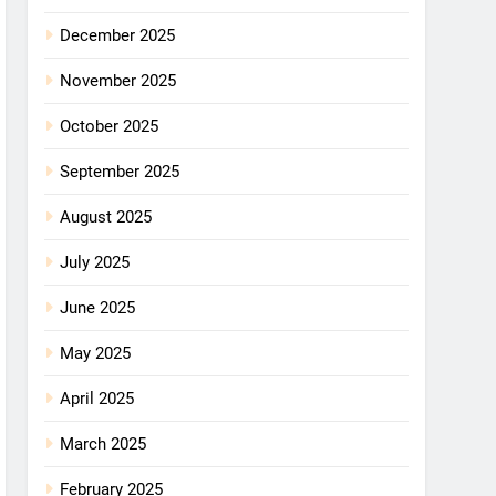
December 2025
November 2025
October 2025
September 2025
August 2025
July 2025
June 2025
May 2025
April 2025
March 2025
February 2025