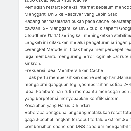
sudo dscacheutil -flushcache
Kemudian restart koneksi internet sebelum mencob
Mengganti DNS ke Resolver yang Lebih Stabil
Kadang permasalahan bukan pada cache lokal,teta
bawaan ISP.Mengganti ke DNS publik seperti Googl
Cloudflare (1.1.1.1) sering kali meningkatkan stabilit
Langkah ini dilakukan melalui pengaturan jaringan 
perangkat.Metode ini tidak hanya mempercepat res
juga membantu mengurangi error login akibat rute j
sinkron.
Frekuensi Ideal Membersihkan Cache
Tidak perlu membersihkan cache setiap hari.Namun
mengalami gangguan login,pembersihan setiap 2–4
ideal.Pembersihan rutin membantu mencegah penu
yang berpotensi menyebabkan konflik sistem.
Kesalahan yang Harus Dihindari
Beberapa pengguna langsung melakukan reset total
gagal.Padahal langkah tersebut terlalu ekstrem.Sela
pembersihan cache dan DNS sebelum mengambil t