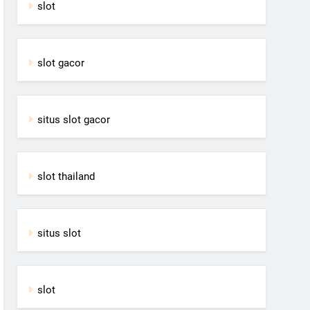
slot
slot gacor
situs slot gacor
slot thailand
situs slot
slot