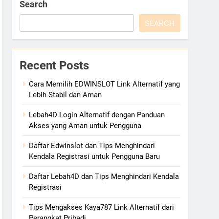
Search
SEARCH
Recent Posts
Cara Memilih EDWINSLOT Link Alternatif yang
Lebih Stabil dan Aman
Lebah4D Login Alternatif dengan Panduan
Akses yang Aman untuk Pengguna
Daftar Edwinslot dan Tips Menghindari
Kendala Registrasi untuk Pengguna Baru
Daftar Lebah4D dan Tips Menghindari Kendala
Registrasi
Tips Mengakses Kaya787 Link Alternatif dari
Perangkat Pribadi