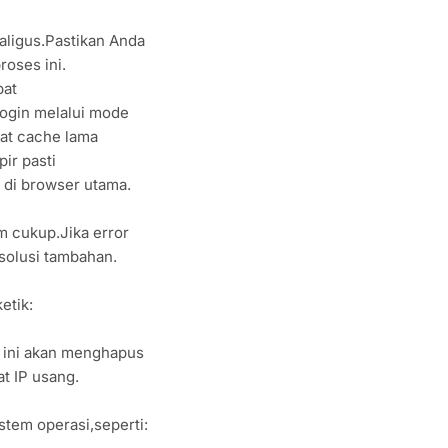
aligus.Pastikan Anda
oses ini.
pat
login melalui mode
uat cache lama
ir pasti
 di browser utama.
 cukup.Jika error
solusi tambahan.
etik:
s ini akan menghapus
t IP usang.
stem operasi,seperti: