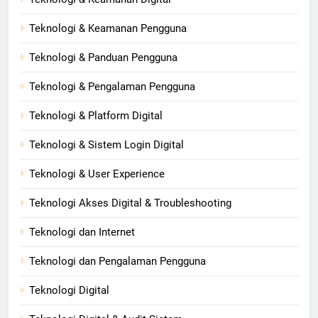
Teknologi & Keamanan Pengguna
Teknologi & Panduan Pengguna
Teknologi & Pengalaman Pengguna
Teknologi & Platform Digital
Teknologi & Sistem Login Digital
Teknologi & User Experience
Teknologi Akses Digital & Troubleshooting
Teknologi dan Internet
Teknologi dan Pengalaman Pengguna
Teknologi Digital