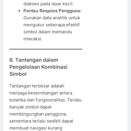
diakses pada layar kecil.
Pantau Respons Pengguna:
Gunakan data analitik untuk
mengukur seberapa efektif
simbol dalam memandu
interaksi.
6. Tantangan dalam
Pengelolaan Kombinasi
Simbol
Tantangan terbesar adalah
menjaga keseimbangan antara
estetika dan fungsionalitas. Terlalu
banyak simbol dapat
membingungkan pengguna,
sementara terlalu sedikit dapat
membuat navigasi kurang