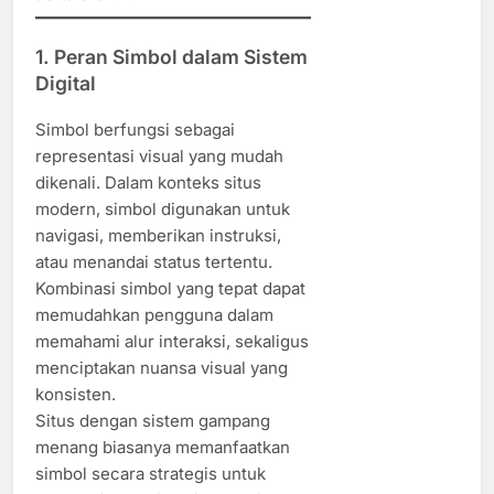
1. Peran Simbol dalam Sistem
Digital
Simbol berfungsi sebagai
representasi visual yang mudah
dikenali. Dalam konteks situs
modern, simbol digunakan untuk
navigasi, memberikan instruksi,
atau menandai status tertentu.
Kombinasi simbol yang tepat dapat
memudahkan pengguna dalam
memahami alur interaksi, sekaligus
menciptakan nuansa visual yang
konsisten.
Situs dengan sistem gampang
menang biasanya memanfaatkan
simbol secara strategis untuk