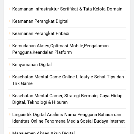
Keamanan Infrastruktur Sertifikat & Tata Kelola Domain
Keamanan Perangkat Digital
Keamanan Perangkat Pribadi
Kemudahan Akses,Optimasi Mobile,Pengalaman
Pengguna,Keandalan Platform
Kenyamanan Digital
Kesehatan Mental Game Online Lifestyle Sehat Tips dan
Trik Game
Kesehatan Mental Gamer, Strategi Bermain, Gaya Hidup
Digital, Teknologi & Hiburan
Linguistik Digital Analisis Nama Pengguna Bahasa dan
Identitas Online Fenomena Media Sosial Budaya Internet
Manajemen Akses Akun Digital