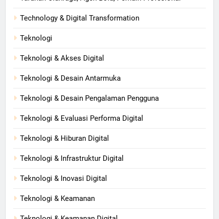
Technology & Digital Transformation
Teknologi
Teknologi & Akses Digital
Teknologi & Desain Antarmuka
Teknologi & Desain Pengalaman Pengguna
Teknologi & Evaluasi Performa Digital
Teknologi & Hiburan Digital
Teknologi & Infrastruktur Digital
Teknologi & Inovasi Digital
Teknologi & Keamanan
Teknologi & Keamanan Digital