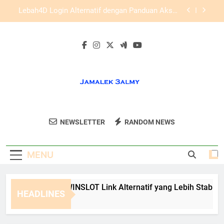
Skip
Daftar Edwinslot dan Tips Menghindari Kendala
to
Registrasi untuk Pengguna Baru
content
Daftar Lebah4D dan Tips Menghindari Kendala
Registrasi
Cara Memilih EDWINSLOT Link Alternatif yang
Lebih Stabil dan Aman
Lebah4D Login Alternatif dengan Panduan Akses
yang Aman untuk Pengguna
Daftar Edwinslot dan Tips Menghindari Kendala
Registrasi untuk Pengguna Baru
Jamalek 3almy
Ikuti Tips Kecantikan Dan Fashion Di
Daftar Lebah4D dan Tips Menghindari Kendala
NEWSLETTER
RANDOM NEWS
Registrasi
Jamalek 3almy.
MENU
ra Memilih EDWINSLOT Link Alternatif yang Lebih Stabil dan
HEADLINES
Month Ago