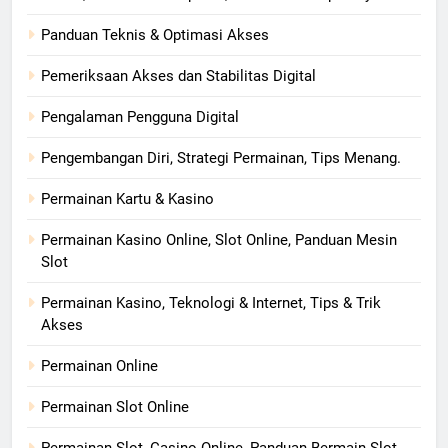
Panduan Teknis & Optimasi Akses
Pemeriksaan Akses dan Stabilitas Digital
Pengalaman Pengguna Digital
Pengembangan Diri, Strategi Permainan, Tips Menang.
Permainan Kartu & Kasino
Permainan Kasino Online, Slot Online, Panduan Mesin
Slot
Permainan Kasino, Teknologi & Internet, Tips & Trik
Akses
Permainan Online
Permainan Slot Online