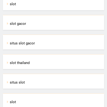
slot
slot gacor
situs slot gacor
slot thailand
situs slot
slot