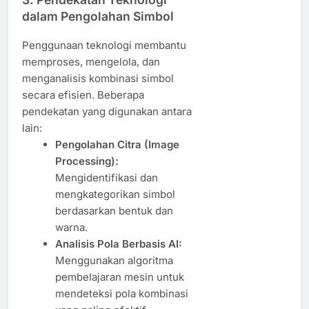
dalam Pengolahan Simbol
Penggunaan teknologi membantu
memproses, mengelola, dan
menganalisis kombinasi simbol
secara efisien. Beberapa
pendekatan yang digunakan antara
lain:
Pengolahan Citra (Image
Processing):
Mengidentifikasi dan
mengkategorikan simbol
berdasarkan bentuk dan
warna.
Analisis Pola Berbasis AI:
Menggunakan algoritma
pembelajaran mesin untuk
mendeteksi pola kombinasi