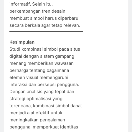
informatif. Selain itu,
perkembangan tren desain
membuat simbol harus diperbarui
secara berkala agar tetap relevan.
Kesimpulan
Studi kombinasi simbol pada situs
digital dengan sistem gampang
menang memberikan wawasan
berharga tentang bagaimana
elemen visual memengaruhi
interaksi dan persepsi pengguna.
Dengan analisis yang tepat dan
strategi optimalisasi yang
terencana, kombinasi simbol dapat
menjadi alat efektif untuk
meningkatkan pengalaman
pengguna, memperkuat identitas