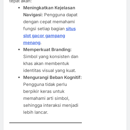
tepat akan:
Meningkatkan Kejelasan
Navigasi:
Pengguna dapat
dengan cepat memahami
fungsi setiap bagian
situs
slot gacor gampang
menang
.
Memperkuat Branding:
Simbol yang konsisten dan
khas akan membentuk
identitas visual yang kuat.
Mengurangi Beban Kognitif:
Pengguna tidak perlu
berpikir keras untuk
memahami arti simbol,
sehingga interaksi menjadi
lebih lancar.