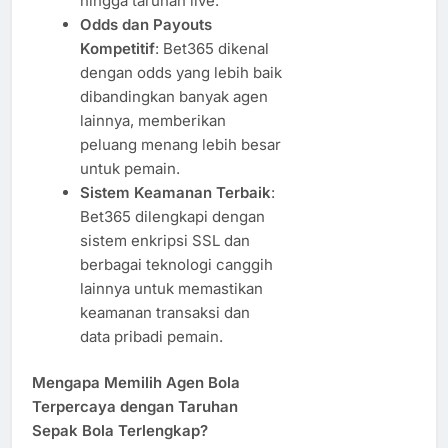
hingga taruhan live.
Odds dan Payouts
Kompetitif
: Bet365 dikenal
dengan odds yang lebih baik
dibandingkan banyak agen
lainnya, memberikan
peluang menang lebih besar
untuk pemain.
Sistem Keamanan Terbaik
:
Bet365 dilengkapi dengan
sistem enkripsi SSL dan
berbagai teknologi canggih
lainnya untuk memastikan
keamanan transaksi dan
data pribadi pemain.
Mengapa Memilih Agen Bola
Terpercaya dengan Taruhan
Sepak Bola Terlengkap?