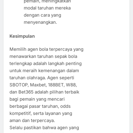
pemain, meningkatkan
modal taruhan mereka
dengan cara yang
menyenangkan.
Kesimpulan
Memilih agen bola terpercaya yang
menawarkan taruhan sepak bola
terlengkap adalah langkah penting
untuk meraih kemenangan dalam
taruhan olahraga. Agen seperti
SBOTOP, Maxbet, 188BET, W88,
dan Bet365 adalah pilihan terbaik
bagi pemain yang mencari
berbagai pasar taruhan, odds
kompetitif, serta layanan yang
aman dan terpercaya.
Selalu pastikan bahwa agen yang