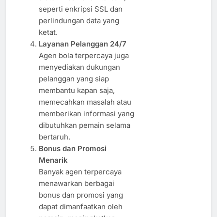
seperti enkripsi SSL dan
perlindungan data yang
ketat.
Layanan Pelanggan 24/7
Agen bola terpercaya juga
menyediakan dukungan
pelanggan yang siap
membantu kapan saja,
memecahkan masalah atau
memberikan informasi yang
dibutuhkan pemain selama
bertaruh.
Bonus dan Promosi
Menarik
Banyak agen terpercaya
menawarkan berbagai
bonus dan promosi yang
dapat dimanfaatkan oleh