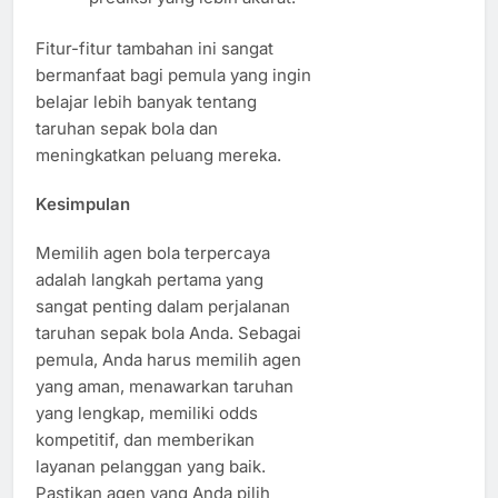
Fitur-fitur tambahan ini sangat
bermanfaat bagi pemula yang ingin
belajar lebih banyak tentang
taruhan sepak bola dan
meningkatkan peluang mereka.
Kesimpulan
Memilih agen bola terpercaya
adalah langkah pertama yang
sangat penting dalam perjalanan
taruhan sepak bola Anda. Sebagai
pemula, Anda harus memilih agen
yang aman, menawarkan taruhan
yang lengkap, memiliki odds
kompetitif, dan memberikan
layanan pelanggan yang baik.
Pastikan agen yang Anda pilih