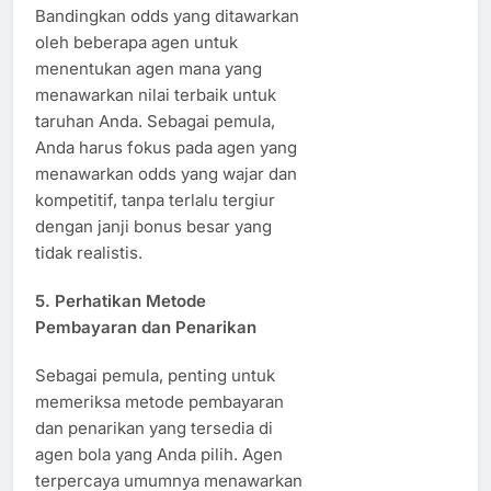
Bandingkan odds yang ditawarkan
oleh beberapa agen untuk
menentukan agen mana yang
menawarkan nilai terbaik untuk
taruhan Anda. Sebagai pemula,
Anda harus fokus pada agen yang
menawarkan odds yang wajar dan
kompetitif, tanpa terlalu tergiur
dengan janji bonus besar yang
tidak realistis.
5.
Perhatikan Metode
Pembayaran dan Penarikan
Sebagai pemula, penting untuk
memeriksa metode pembayaran
dan penarikan yang tersedia di
agen bola yang Anda pilih. Agen
terpercaya umumnya menawarkan