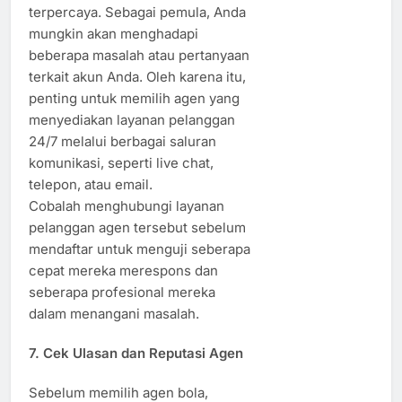
terpercaya. Sebagai pemula, Anda
mungkin akan menghadapi
beberapa masalah atau pertanyaan
terkait akun Anda. Oleh karena itu,
penting untuk memilih agen yang
menyediakan layanan pelanggan
24/7 melalui berbagai saluran
komunikasi, seperti live chat,
telepon, atau email.
Cobalah menghubungi layanan
pelanggan agen tersebut sebelum
mendaftar untuk menguji seberapa
cepat mereka merespons dan
seberapa profesional mereka
dalam menangani masalah.
7.
Cek Ulasan dan Reputasi Agen
Sebelum memilih agen bola,