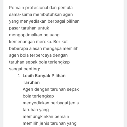
Pemain profesional dan pemula
sama-sama membutuhkan agen
yang menyediakan berbagai pilihan
pasar taruhan untuk
mengoptimalkan peluang
kemenangan mereka. Berikut
beberapa alasan mengapa memilih
agen bola terpercaya dengan
taruhan sepak bola terlengkap
sangat penting:
Lebih Banyak Pilihan
Taruhan
Agen dengan taruhan sepak
bola terlengkap
menyediakan berbagai jenis
taruhan yang
memungkinkan pemain
memilih jenis taruhan yang