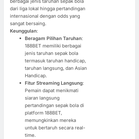
berbagai jenis taruhan sepak bola
dari liga lokal hingga pertandingan
internasional dengan odds yang
sangat bersaing.
Keunggulan
:
Beragam Pilihan Taruhan
:
188BET memiliki berbagai
jenis taruhan sepak bola
termasuk taruhan handicap,
taruhan langsung, dan Asian
Handicap.
Fitur Streaming Langsung
:
Pemain dapat menikmati
siaran langsung
pertandingan sepak bola di
platform 188BET,
memungkinkan mereka
untuk bertaruh secara real-
time.