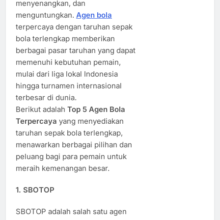
menyenangkan, dan
menguntungkan.
Agen bola
terpercaya dengan taruhan sepak
bola terlengkap memberikan
berbagai pasar taruhan yang dapat
memenuhi kebutuhan pemain,
mulai dari liga lokal Indonesia
hingga turnamen internasional
terbesar di dunia.
Berikut adalah
Top 5 Agen Bola
Terpercaya
yang menyediakan
taruhan sepak bola terlengkap,
menawarkan berbagai pilihan dan
peluang bagi para pemain untuk
meraih kemenangan besar.
1.
SBOTOP
SBOTOP adalah salah satu agen