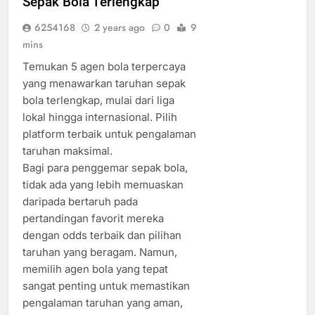
Sepak Bola Terlengkap
6254168
2 years ago
0
9
mins
Temukan 5 agen bola terpercaya
yang menawarkan taruhan sepak
bola terlengkap, mulai dari liga
lokal hingga internasional. Pilih
platform terbaik untuk pengalaman
taruhan maksimal.
Bagi para penggemar sepak bola,
tidak ada yang lebih memuaskan
daripada bertaruh pada
pertandingan favorit mereka
dengan odds terbaik dan pilihan
taruhan yang beragam. Namun,
memilih agen bola yang tepat
sangat penting untuk memastikan
pengalaman taruhan yang aman,