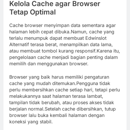
Kelola Cache agar Browser
Tetap Optimal
Cache browser menyimpan data sementara agar
halaman lebih cepat dibuka.Namun, cache yang
terlalu menumpuk dapat membuat Edwinslot
Alternatif terasa berat, menampilkan data lama,
atau membuat tombol kurang responsif.Karena itu,
pengelolaan cache menjadi bagian penting dalam
memilih dan menggunakan browser.
Browser yang baik harus memiliki pengaturan
cache yang mudah ditemukan.Pengguna tidak
perlu membersihkan cache setiap hari, tetapi perlu
melakukannya saat halaman terasa lambat,
tampilan tidak berubah, atau proses akses tidak
berjalan normal.Setelah cache dibersihkan, tutup
browser lalu buka kembali halaman dengan
koneksi yang stabil.