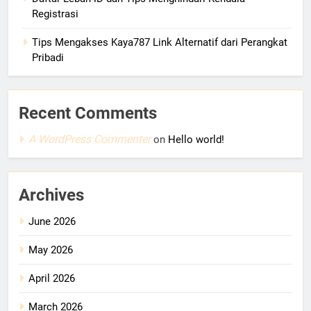
Registrasi
Tips Mengakses Kaya787 Link Alternatif dari Perangkat
Pribadi
Recent Comments
A WordPress Commenter
on
Hello world!
Archives
June 2026
May 2026
April 2026
March 2026