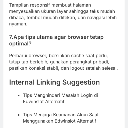
Tampilan responsif membuat halaman
menyesuaikan ukuran layar sehingga teks mudah
dibaca, tombol mudah ditekan, dan navigasi lebih
nyaman.
7.Apa tips utama agar browser tetap
optimal?
Perbarui browser, bersihkan cache saat perlu,
tutup tab berlebih, gunakan perangkat pribadi,
pastikan koneksi stabil, dan logout setelah selesai.
Internal Linking Suggestion
Tips Menghindari Masalah Login di
Edwinslot Alternatif
Tips Menjaga Keamanan Akun Saat
Menggunakan Edwinslot Alternatif