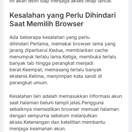
ini akan lebih siap menjaga akses tetap lancar.
Kesalahan yang Perlu Dihindari
Saat Memilih Browser
Ada beberapa kesalahan yang perlu
dihindari.Pertama, memakai browser lama yang
jarang diperbarui.Kedua, membiarkan cache
menumpuk terlalu lama.Ketiga, membuka terlalu
banyak tab hingga perangkat menjadi
berat.Keempat, memasang terlalu banyak
ekstensi.Kelima, menyimpan kata sandi di
perangkat umum.
Kesalahan lain adalah memasukkan informasi akun
saat halaman belum tampil jelas.Pengguna
sebaiknya memastikan browser memuat halaman
dengan sempurna sebelum melanjutkan
akses.Ketenangan dan ketelitian membantu
menjaga keamanan akun.