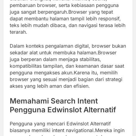
pembaruan browser, serta kebiasaan pengguna
juga sangat berpengaruh.Browser yang tepat
dapat membantu halaman tampil lebih responsif,
teks lebih mudah dibaca, dan navigasi terasa lebih
terarah.
Dalam konteks pengalaman digital, browser bukan
sekadar alat untuk membuka halaman.Browser
juga berperan dalam menjaga stabilitas,
kompatibilitas tampilan, dan keamanan dasar saat
pengguna mengakses akun.Karena itu, memilih
browser yang sesuai menjadi bagian dari strategi
akses yang lebih aman dan efisien.
Memahami Search Intent
Pengguna Edwinslot Alternatif
Pengguna yang mencari Edwinslot Alternatif
biasanya memiliki intent navigational.Mereka ingin