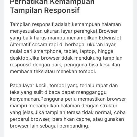
Perhatikan Kemampuan
Tampilan Responsif
Tampilan responsif adalah kemampuan halaman
menyesuaikan ukuran layar perangkat.Browser
yang baik harus mampu menampilkan Edwinslot
Alternatif secara rapi di berbagai ukuran layar,
mulai dari smartphone, tablet, laptop, hingga
desktop.Jika browser tidak mendukung tampilan
responsif dengan baik, pengguna bisa kesulitan
membaca teks atau menekan tombol.
Pada layar kecil, tombol yang terlalu rapat dan
teks yang sulit dibaca dapat mengganggu
kenyamanan.Pengguna perlu memastikan browser
mampu menampilkan halaman dengan struktur
yang jelas.Jika tampilan terasa tidak normal, coba
perbarui browser, bersihkan cache, atau gunakan
browser lain sebagai pembanding.