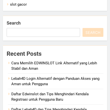
slot gacor
Search
SEARCH
Recent Posts
Cara Memilih EDWINSLOT Link Alternatif yang Lebih
Stabil dan Aman
Lebah4D Login Alternatif dengan Panduan Akses yang
Aman untuk Pengguna
Daftar Edwinslot dan Tips Menghindari Kendala
Registrasi untuk Pengguna Baru
Daftar Lebah4D dan Tips Menghindari Kendala