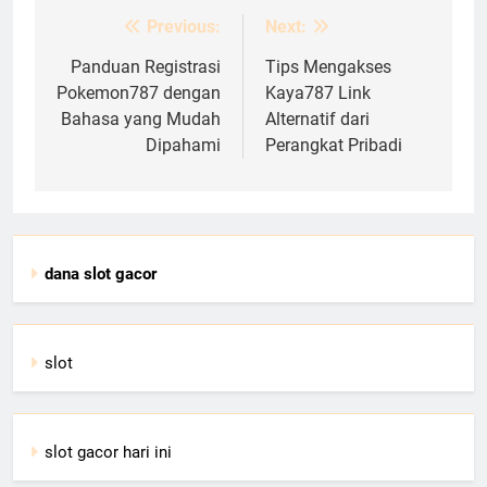
Previous:
Next:
Post
navigation
Panduan Registrasi
Tips Mengakses
Pokemon787 dengan
Kaya787 Link
Bahasa yang Mudah
Alternatif dari
Dipahami
Perangkat Pribadi
dana slot gacor
slot
slot gacor hari ini