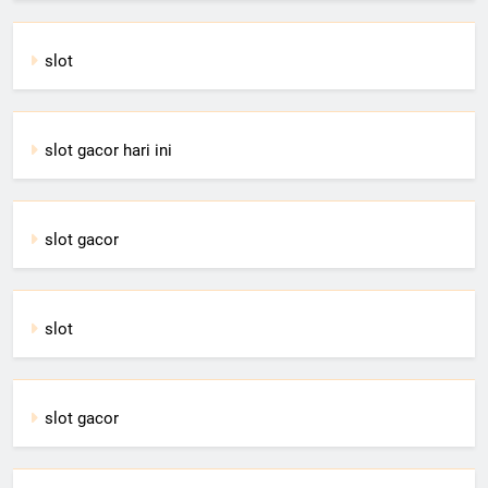
slot
slot gacor hari ini
slot gacor
slot
slot gacor