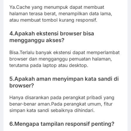
Ya.Cache yang menumpuk dapat membuat
halaman terasa berat, menampilkan data lama,
atau membuat tombol kurang responsif.
4.Apakah ekstensi browser bisa
mengganggu akses?
Bisa.Terlalu banyak ekstensi dapat memperlambat
browser dan mengganggu pemuatan halaman,
terutama pada laptop atau desktop.
5.Apakah aman menyimpan kata sandi di
browser?
Hanya disarankan pada perangkat pribadi yang
benar-benar aman.Pada perangkat umum, fitur
simpan kata sandi sebaiknya dihindari.
6.Mengapa tampilan responsif penting?