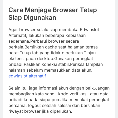
Cara Menjaga Browser Tetap
Siap Digunakan
Agar browser selalu siap membuka Edwinslot
Alternatif, lakukan beberapa kebiasaan
sederhana.Perbarui browser secara
berkala.Bersihkan cache saat halaman terasa
berat.Tutup tab yang tidak diperlukan.Tinjau
ekstensi pada desktop.Gunakan perangkat
pribadi.Pastikan koneksi stabil.Periksa tampilan
halaman sebelum memasukkan data akun.
edwinslot alternatif
Selain itu, jaga informasi akun dengan baik.Jangan
membagikan kata sandi, kode verifikasi, atau data
pribadi kepada siapa pun.Jika memakai perangkat
bersama, logout setelah selesai dan bersihkan
riwayat browser jika diperlukan.