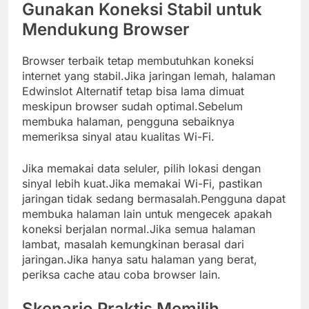
Gunakan Koneksi Stabil untuk
Mendukung Browser
Browser terbaik tetap membutuhkan koneksi
internet yang stabil.Jika jaringan lemah, halaman
Edwinslot Alternatif tetap bisa lama dimuat
meskipun browser sudah optimal.Sebelum
membuka halaman, pengguna sebaiknya
memeriksa sinyal atau kualitas Wi-Fi.
Jika memakai data seluler, pilih lokasi dengan
sinyal lebih kuat.Jika memakai Wi-Fi, pastikan
jaringan tidak sedang bermasalah.Pengguna dapat
membuka halaman lain untuk mengecek apakah
koneksi berjalan normal.Jika semua halaman
lambat, masalah kemungkinan berasal dari
jaringan.Jika hanya satu halaman yang berat,
periksa cache atau coba browser lain.
Skenario Praktis Memilih