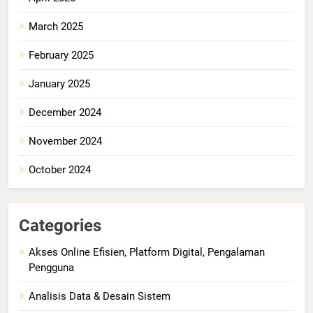
March 2025
February 2025
January 2025
December 2024
November 2024
October 2024
Categories
Akses Online Efisien, Platform Digital, Pengalaman
Pengguna
Analisis Data & Desain Sistem