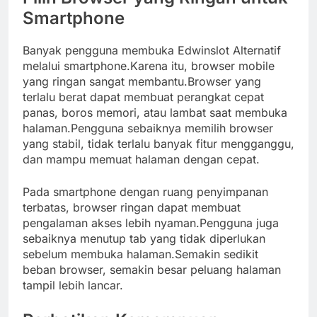
Smartphone
Banyak pengguna membuka Edwinslot Alternatif
melalui smartphone.Karena itu, browser mobile
yang ringan sangat membantu.Browser yang
terlalu berat dapat membuat perangkat cepat
panas, boros memori, atau lambat saat membuka
halaman.Pengguna sebaiknya memilih browser
yang stabil, tidak terlalu banyak fitur mengganggu,
dan mampu memuat halaman dengan cepat.
Pada smartphone dengan ruang penyimpanan
terbatas, browser ringan dapat membuat
pengalaman akses lebih nyaman.Pengguna juga
sebaiknya menutup tab yang tidak diperlukan
sebelum membuka halaman.Semakin sedikit
beban browser, semakin besar peluang halaman
tampil lebih lancar.