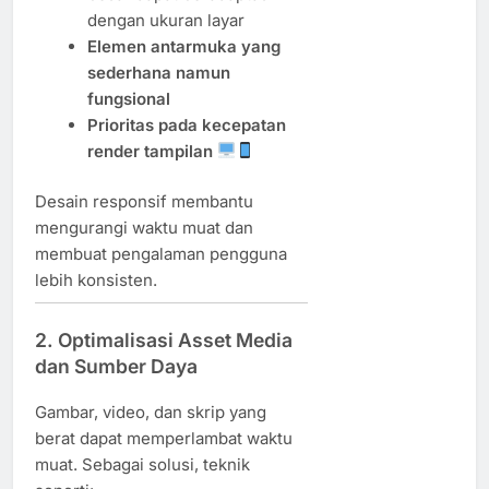
dengan ukuran layar
Elemen antarmuka yang
sederhana namun
fungsional
Prioritas pada kecepatan
render tampilan
Desain responsif membantu
mengurangi waktu muat dan
membuat pengalaman pengguna
lebih konsisten.
2. Optimalisasi Asset Media
dan Sumber Daya
Gambar, video, dan skrip yang
berat dapat memperlambat waktu
muat. Sebagai solusi, teknik