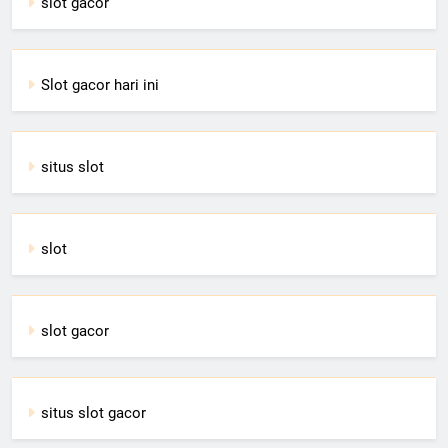
slot gacor
Slot gacor hari ini
situs slot
slot
slot gacor
situs slot gacor