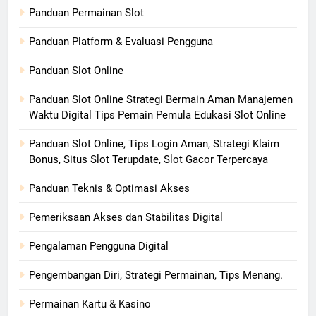
Panduan Permainan Slot
Panduan Platform & Evaluasi Pengguna
Panduan Slot Online
Panduan Slot Online Strategi Bermain Aman Manajemen
Waktu Digital Tips Pemain Pemula Edukasi Slot Online
Panduan Slot Online, Tips Login Aman, Strategi Klaim
Bonus, Situs Slot Terupdate, Slot Gacor Terpercaya
Panduan Teknis & Optimasi Akses
Pemeriksaan Akses dan Stabilitas Digital
Pengalaman Pengguna Digital
Pengembangan Diri, Strategi Permainan, Tips Menang.
Permainan Kartu & Kasino