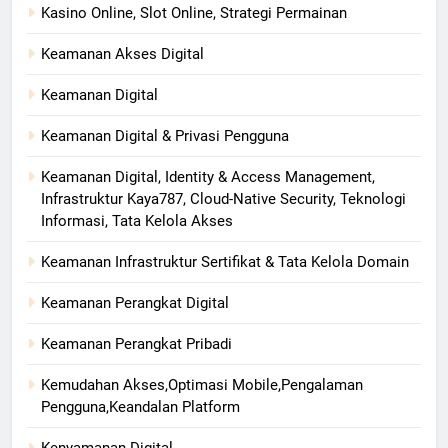
Kasino Online, Slot Online, Strategi Permainan
Keamanan Akses Digital
Keamanan Digital
Keamanan Digital & Privasi Pengguna
Keamanan Digital, Identity & Access Management,
Infrastruktur Kaya787, Cloud-Native Security, Teknologi
Informasi, Tata Kelola Akses
Keamanan Infrastruktur Sertifikat & Tata Kelola Domain
Keamanan Perangkat Digital
Keamanan Perangkat Pribadi
Kemudahan Akses,Optimasi Mobile,Pengalaman
Pengguna,Keandalan Platform