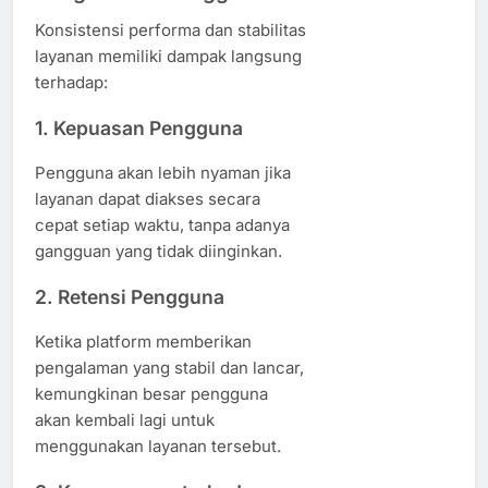
Konsistensi performa dan stabilitas
layanan memiliki dampak langsung
terhadap:
1. Kepuasan Pengguna
Pengguna akan lebih nyaman jika
layanan dapat diakses secara
cepat setiap waktu, tanpa adanya
gangguan yang tidak diinginkan.
2. Retensi Pengguna
Ketika platform memberikan
pengalaman yang stabil dan lancar,
kemungkinan besar pengguna
akan kembali lagi untuk
menggunakan layanan tersebut.