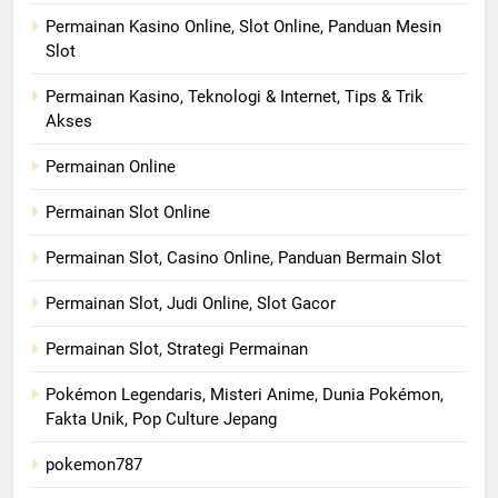
Permainan Kasino Online, Slot Online, Panduan Mesin
Slot
Permainan Kasino, Teknologi & Internet, Tips & Trik
Akses
Permainan Online
Permainan Slot Online
Permainan Slot, Casino Online, Panduan Bermain Slot
Permainan Slot, Judi Online, Slot Gacor
Permainan Slot, Strategi Permainan
Pokémon Legendaris, Misteri Anime, Dunia Pokémon,
Fakta Unik, Pop Culture Jepang
pokemon787