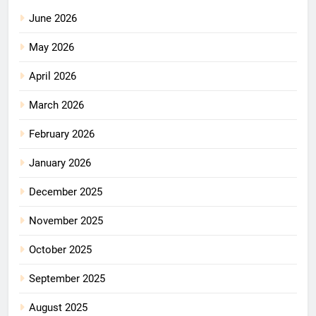
June 2026
May 2026
April 2026
March 2026
February 2026
January 2026
December 2025
November 2025
October 2025
September 2025
August 2025