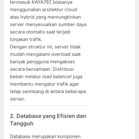
termasuk KAYA787, biasanya
menggunakan arsitektur cloud
atau hybrid yang memungkinkan
server menyesuaikan sumber daya
secara otomatis saat terjadi
lonjakan trafik.
Dengan struktur ini, server tidak
mudah mengalami overload saat
banyak pengguna mengakses
secara bersamaan. Distribusi
beban melalui
load balancer
juga
membantu mengatur trafik agar
tetap seimbang di antara beberapa
server.
2. Database yang Efisien dan
Tangguh
Database merupakan komponen