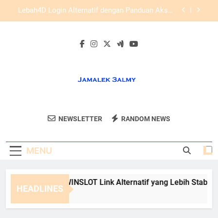
Skip
Daftar Edwinslot dan Tips Menghindari Kendala
to
Registrasi untuk Pengguna Baru
content
Daftar Lebah4D dan Tips Menghindari Kendala
Registrasi
Cara Memilih EDWINSLOT Link Alternatif yang
Lebih Stabil dan Aman
Lebah4D Login Alternatif dengan Panduan Akses
yang Aman untuk Pengguna
Daftar Edwinslot dan Tips Menghindari Kendala
Registrasi untuk Pengguna Baru
Jamalek 3almy
Ikuti Tips Kecantikan Dan Fashion Di
Daftar Lebah4D dan Tips Menghindari Kendala
NEWSLETTER
RANDOM NEWS
Registrasi
Jamalek 3almy.
MENU
ra Memilih EDWINSLOT Link Alternatif yang Lebih Stabil dan
HEADLINES
Month Ago