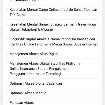
Kenyamanan Digital
Kesehatan Mental Game Online Lifestyle Sehat Tips dan
Trik Game
Kesehatan Mental Gamer, Strategi Bermain, Gaya Hidup
Digital, Teknologi & Hiburan
Linguistik Digital Analisis Nama Pengguna Bahasa dan
Identitas Online Fenomena Media Sosial Budaya Internet
Manajemen Akses Akun Digital
Manajemen Akses Digital,Stabilitas Platform
Online,Keamanan Sistem,Pengalaman
Pengguna,Infrastruktur Teknologi
Optimasi Akses Digital Cadangan
Optimasi Akses Mobile
Panduan Akses