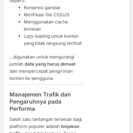
seperti:
Kompresi gambar
Minifikasi file CSS/JS
Menggunakan cache
browser
Lazy loading
untuk konten
yang tidak langsung terlihat
…digunakan untuk mengurangi
jumlah
data yang harus dimuat
dan mempercepat pengiriman
konten ke pengguna.
Manajemen Trafik dan
Pengaruhnya pada
Performa
Salah satu tantangan terbesar bagi
platform populer adalah
lonjakan