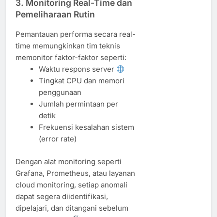
3. Monitoring Real-Time dan
Pemeliharaan Rutin
Pemantauan performa secara real-
time memungkinkan tim teknis
memonitor faktor-faktor seperti:
Waktu respons server
Tingkat CPU dan memori
penggunaan
Jumlah permintaan per
detik
Frekuensi kesalahan sistem
(error rate)
Dengan alat monitoring seperti
Grafana, Prometheus, atau layanan
cloud monitoring, setiap anomali
dapat segera diidentifikasi,
dipelajari, dan ditangani sebelum