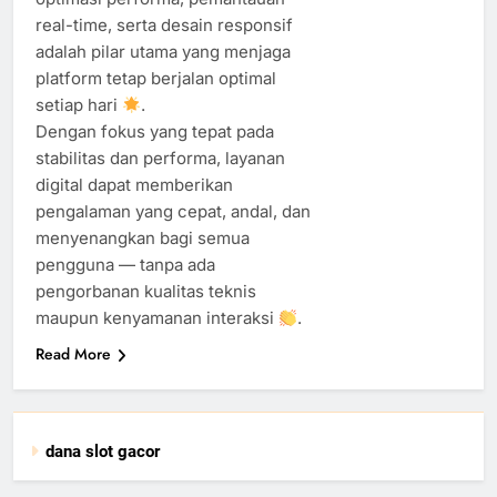
real-time, serta desain responsif
adalah pilar utama yang menjaga
platform tetap berjalan optimal
setiap hari
.
Dengan fokus yang tepat pada
stabilitas dan performa, layanan
digital dapat memberikan
pengalaman yang cepat, andal, dan
menyenangkan bagi semua
pengguna — tanpa ada
pengorbanan kualitas teknis
maupun kenyamanan interaksi
.
Read More
dana slot gacor