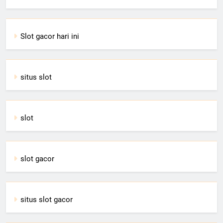
Slot gacor hari ini
situs slot
slot
slot gacor
situs slot gacor