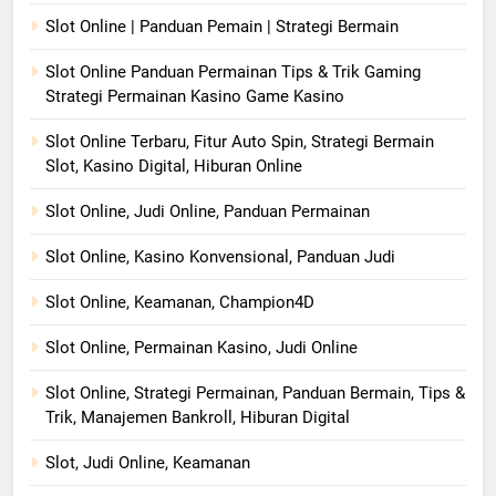
Slot Online | Panduan Pemain | Strategi Bermain
Slot Online Panduan Permainan Tips & Trik Gaming
Strategi Permainan Kasino Game Kasino
Slot Online Terbaru, Fitur Auto Spin, Strategi Bermain
Slot, Kasino Digital, Hiburan Online
Slot Online, Judi Online, Panduan Permainan
Slot Online, Kasino Konvensional, Panduan Judi
Slot Online, Keamanan, Champion4D
Slot Online, Permainan Kasino, Judi Online
Slot Online, Strategi Permainan, Panduan Bermain, Tips &
Trik, Manajemen Bankroll, Hiburan Digital
Slot, Judi Online, Keamanan