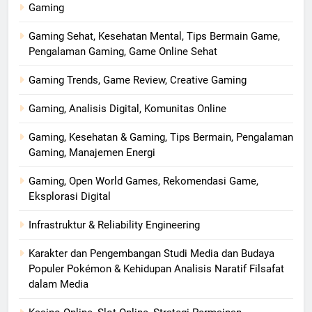
Gaming
Gaming Sehat, Kesehatan Mental, Tips Bermain Game,
Pengalaman Gaming, Game Online Sehat
Gaming Trends, Game Review, Creative Gaming
Gaming, Analisis Digital, Komunitas Online
Gaming, Kesehatan & Gaming, Tips Bermain, Pengalaman
Gaming, Manajemen Energi
Gaming, Open World Games, Rekomendasi Game,
Eksplorasi Digital
Infrastruktur & Reliability Engineering
Karakter dan Pengembangan Studi Media dan Budaya
Populer Pokémon & Kehidupan Analisis Naratif Filsafat
dalam Media