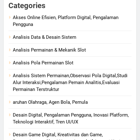
Categories
Akses Online Efisien, Platform Digital, Pengalaman
Pengguna
Analisis Data & Desain Sistem
Analisis Permainan & Mekanik Slot
Analisis Pola Permainan Slot
Analisis Sistem Permainan,Observasi Pola Digital,Studi
Alur Interaksi,Pengalaman Pemain Analitis,Evaluasi
Permainan Terstruktur
aruhan Olahraga, Agen Bola, Pemula
Desain Digital, Pengalaman Pengguna, Inovasi Platform,
Teknologi Interaktif, Tren UI/UX
Desain Game Digital, Kreativitas dan Game,