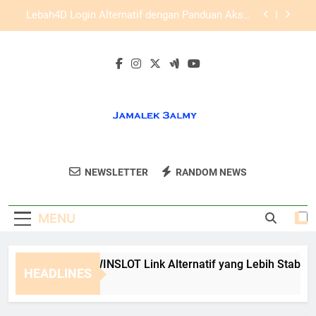
Skip
Daftar Edwinslot dan Tips Menghindari Kendala
to
Registrasi untuk Pengguna Baru
content
Daftar Lebah4D dan Tips Menghindari Kendala
Registrasi
Cara Memilih EDWINSLOT Link Alternatif yang
Lebih Stabil dan Aman
Lebah4D Login Alternatif dengan Panduan Akses
yang Aman untuk Pengguna
Daftar Edwinslot dan Tips Menghindari Kendala
Registrasi untuk Pengguna Baru
Jamalek 3almy
Ikuti Tips Kecantikan Dan Fashion Di
Daftar Lebah4D dan Tips Menghindari Kendala
NEWSLETTER
RANDOM NEWS
Registrasi
Jamalek 3almy.
MENU
ara Memilih EDWINSLOT Link Alternatif yang Lebih Stabil dan
HEADLINES
Month Ago