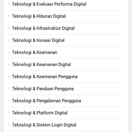
Teknologi & Evaluasi Performa Digital
Teknologi & Hiburan Digital
Teknologi & Infrastruktur Digital
Teknologi & Inovasi Digital
Teknologi & Keamanan
Teknologi & Keamanan Digital
Teknologi & Keamanan Pengguna
Teknologi & Panduan Pengguna
Teknologi & Pengalaman Pengguna
Teknologi & Platform Digital
Teknologi & Sistem Login Digital