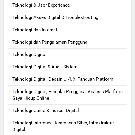
Teknologi & User Experience
Teknologi Akses Digital & Troubleshooting
Teknologi dan Internet
Teknologi dan Pengalaman Pengguna
Teknologi Digital
Teknologi Digital & Audit Sistem
Teknologi Digital, Desain UI/UX, Panduan Platform
Teknologi Digital, Perilaku Pengguna, Analisis Platform,
Gaya Hidup Online
Teknologi Game & Inovasi Digital
Teknologi Informasi, Keamanan Siber, Infrastruktur
Digital