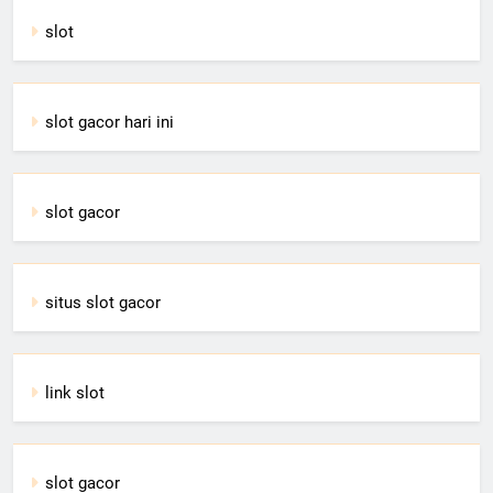
slot
slot gacor hari ini
slot gacor
situs slot gacor
link slot
slot gacor