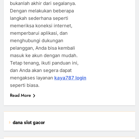
bukanlah akhir dari segalanya.
Dengan melakukan beberapa
langkah sederhana seperti
memeriksa koneksi internet,
memperbarui aplikasi, dan
menghubungi dukungan
pelanggan, Anda bisa kembali
masuk ke akun dengan mudah.
Tetap tenang, ikuti panduan ini,
dan Anda akan segera dapat
mengakses layanan
kaya787 login
seperti biasa.
Read More
dana slot gacor