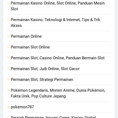
Permainan Kasino Online, Slot Online, Panduan Mesin
Slot
Permainan Kasino, Teknologi & Internet, Tips & Trik
Akses
Permainan Online
Permainan Slot Online
Permainan Slot, Casino Online, Panduan Bermain Slot
Permainan Slot, Judi Online, Slot Gacor
Permainan Slot, Strategi Permainan
Pokémon Legendaris, Misteri Anime, Dunia Pokémon,
Fakta Unik, Pop Culture Jepang
pokemon787
Sejarah Permainan, Inovasi Game, Kasino Digital,