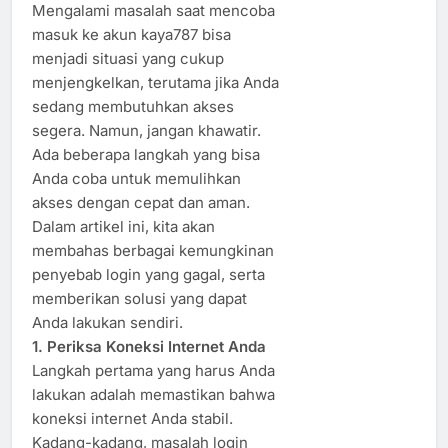
Mengalami masalah saat mencoba
masuk ke akun kaya787 bisa
menjadi situasi yang cukup
menjengkelkan, terutama jika Anda
sedang membutuhkan akses
segera. Namun, jangan khawatir.
Ada beberapa langkah yang bisa
Anda coba untuk memulihkan
akses dengan cepat dan aman.
Dalam artikel ini, kita akan
membahas berbagai kemungkinan
penyebab login yang gagal, serta
memberikan solusi yang dapat
Anda lakukan sendiri.
1. Periksa Koneksi Internet Anda
Langkah pertama yang harus Anda
lakukan adalah memastikan bahwa
koneksi internet Anda stabil.
Kadang-kadang, masalah login