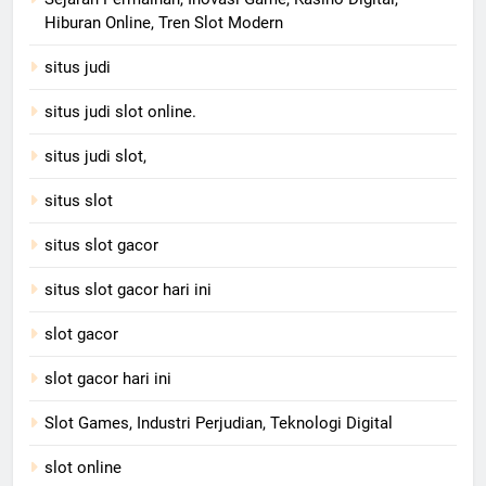
Hiburan Online, Tren Slot Modern
situs judi
situs judi slot online.
situs judi slot,
situs slot
situs slot gacor
situs slot gacor hari ini
slot gacor
slot gacor hari ini
Slot Games, Industri Perjudian, Teknologi Digital
slot online