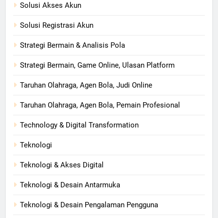
Solusi Akses Akun
Solusi Registrasi Akun
Strategi Bermain & Analisis Pola
Strategi Bermain, Game Online, Ulasan Platform
Taruhan Olahraga, Agen Bola, Judi Online
Taruhan Olahraga, Agen Bola, Pemain Profesional
Technology & Digital Transformation
Teknologi
Teknologi & Akses Digital
Teknologi & Desain Antarmuka
Teknologi & Desain Pengalaman Pengguna