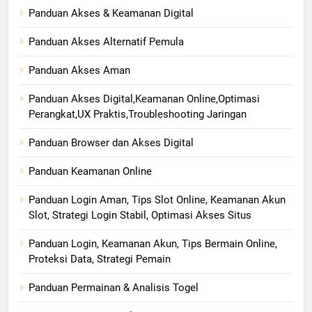
Panduan Akses & Keamanan Digital
Panduan Akses Alternatif Pemula
Panduan Akses Aman
Panduan Akses Digital,Keamanan Online,Optimasi
Perangkat,UX Praktis,Troubleshooting Jaringan
Panduan Browser dan Akses Digital
Panduan Keamanan Online
Panduan Login Aman, Tips Slot Online, Keamanan Akun
Slot, Strategi Login Stabil, Optimasi Akses Situs
Panduan Login, Keamanan Akun, Tips Bermain Online,
Proteksi Data, Strategi Pemain
Panduan Permainan & Analisis Togel